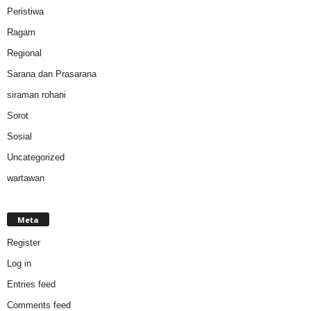
Peristiwa
Ragam
Regional
Sarana dan Prasarana
siraman rohani
Sorot
Sosial
Uncategorized
wartawan
Meta
Register
Log in
Entries feed
Comments feed