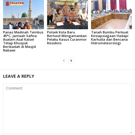
Panas Madinah Tembus
Polsek Kota Baru
Tanah Bumbu Perkuat
45°C, Jamaah Safina
Berhasil Mengamankan
Kesiapsiagaan Hadapi
Asalam Asal Kalsel
Pelaku Kasus Curanmor
Karhutla dan Bencana
Tetap Khusyuk
Residivis
Hidrometeorologi
Beribadah di Masjid
Nabawi
LEAVE A REPLY