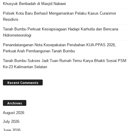
Khusyuk Beribadah di Masjid Nabawi
Polsek Kota Baru Berhasil Mengamankan Pelaku Kasus Curanmor
Residivis
Tanah Bumbu Perkuat Kesiapsiagaan Hadapi Karhutla dan Bencana
Hidrometeorologi
Penandatanganan Nota Kesepakatan Perubahan KUA-PPAS 2026,
Perkuat Arah Pembangunan Tanah Bumbu
Tanah Bumbu Sukses Jadi Tuan Rumah Temu Karya Bhakti Sosial PSM
Ke-23 Kalimantan Selatan
Recent Comments
Archives
August 2026
July 2026
June 2026