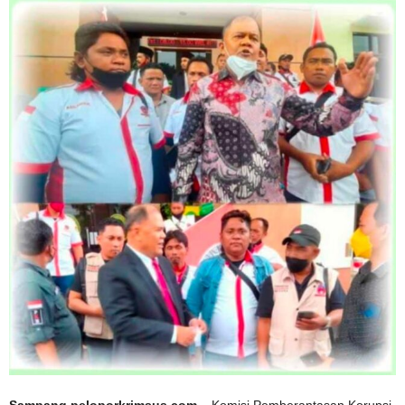
Sampang,peloporkrimsus.com –
Komisi Pemberantasan Korupsi