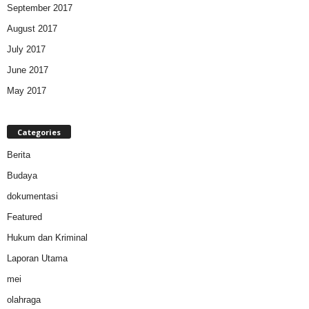
September 2017
August 2017
July 2017
June 2017
May 2017
Categories
Berita
Budaya
dokumentasi
Featured
Hukum dan Kriminal
Laporan Utama
mei
olahraga