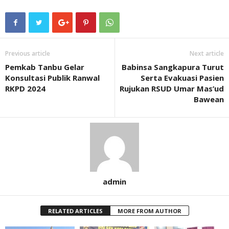
Previous article
Next article
Pemkab Tanbu Gelar
Babinsa Sangkapura Turut
Konsultasi Publik Ranwal
Serta Evakuasi Pasien
RKPD 2024
Rujukan RSUD Umar Mas’ud
Bawean
admin
RELATED ARTICLES
MORE FROM AUTHOR