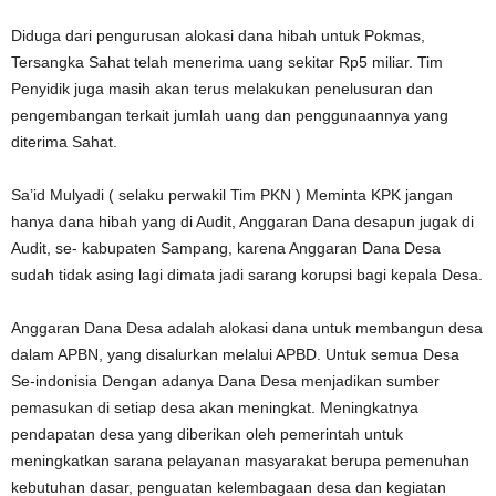
Diduga dari pengurusan alokasi dana hibah untuk Pokmas,
Tersangka Sahat telah menerima uang sekitar Rp5 miliar. Tim
Penyidik juga masih akan terus melakukan penelusuran dan
pengembangan terkait jumlah uang dan penggunaannya yang
diterima Sahat.
Sa’id Mulyadi ( selaku perwakil Tim PKN ) Meminta KPK jangan
hanya dana hibah yang di Audit, Anggaran Dana desapun jugak di
Audit, se- kabupaten Sampang, karena Anggaran Dana Desa
sudah tidak asing lagi dimata jadi sarang korupsi bagi kepala Desa.
Anggaran Dana Desa adalah alokasi dana untuk membangun desa
dalam APBN, yang disalurkan melalui APBD. Untuk semua Desa
Se-indonisia Dengan adanya Dana Desa menjadikan sumber
pemasukan di setiap desa akan meningkat. Meningkatnya
pendapatan desa yang diberikan oleh pemerintah untuk
meningkatkan sarana pelayanan masyarakat berupa pemenuhan
kebutuhan dasar, penguatan kelembagaan desa dan kegiatan