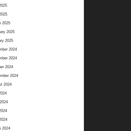
2025
 2025
h 2025
ary 2025
ry 2025
mber 2024
mber 2024
er 2024
ember 2024
t 2024
2024
2024
2024
 2024
h 2024