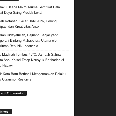
laku Usaha Mikro Terima Sertifikat Halal,
at Daya Saing Produk Lokal
b Kotabaru Gelar HAN 2026, Dorong
sipasi dan Kreativitas Anak
ran Hidayatullah, Pejuang Banjar yang
gerahi Bintang Mahaputera Utama oleh
intah Republik Indonesia
 Madinah Tembus 45°C, Jamaah Safina
m Asal Kalsel Tetap Khusyuk Beribadah di
d Nabawi
k Kota Baru Berhasil Mengamankan Pelaku
 Curanmor Residivis
cent Comments
chives