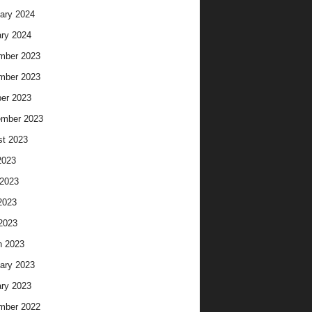
ary 2024
ry 2024
mber 2023
mber 2023
er 2023
ember 2023
t 2023
2023
2023
2023
 2023
h 2023
ary 2023
ry 2023
mber 2022