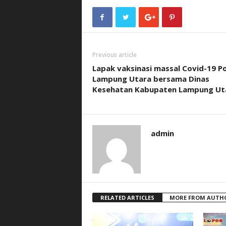
Previous article
Lapak vaksinasi massal Covid-19 Po
Lampung Utara bersama Dinas
Kesehatan Kabupaten Lampung Ut
admin
RELATED ARTICLES
MORE FROM AUTH