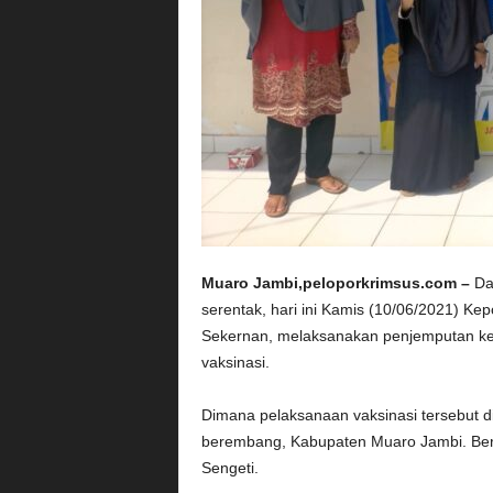
Muaro Jambi,peloporkrimsus.com –
Da
serentak, hari ini Kamis (10/06/2021) Kep
Sekernan, melaksanakan penjemputan ke
vaksinasi.
Dimana pelaksanaan vaksinasi tersebut d
berembang, Kabupaten Muaro Jambi. Ber
Sengeti.