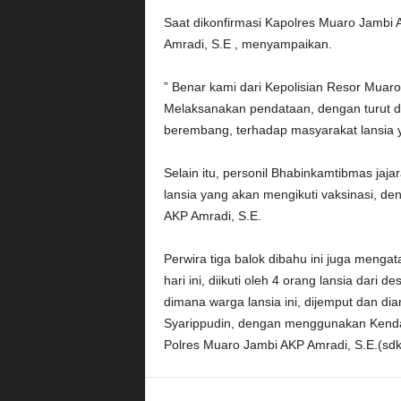
Saat dikonfirmasi Kapolres Muaro Jambi 
Amradi, S.E , menyampaikan.
” Benar kami dari Kepolisian Resor Muaro
Melaksanakan pendataan, dengan turut d
berembang, terhadap masyarakat lansia y
Selain itu, personil Bhabinkamtibmas jaj
lansia yang akan mengikuti vaksinasi, 
AKP Amradi, S.E.
Perwira tiga balok dibahu ini juga meng
hari ini, diikuti oleh 4 orang lansia dar
dimana warga lansia ini, dijemput dan di
Syarippudin, dengan menggunakan Kenda
Polres Muaro Jambi AKP Amradi, S.E.(sdk