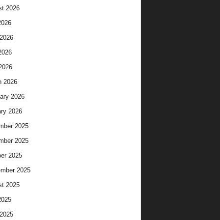
t 2026
2026
2026
2026
 2026
h 2026
ary 2026
ry 2026
mber 2025
mber 2025
er 2025
ember 2025
t 2025
2025
2025