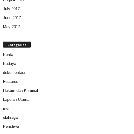
July 2017
June 2017
May 2017
Categories
Berita
Budaya
dokumentasi
Featured
Hukum dan Kriminal
Laporan Utama
mei
olahraga
Peristiwa