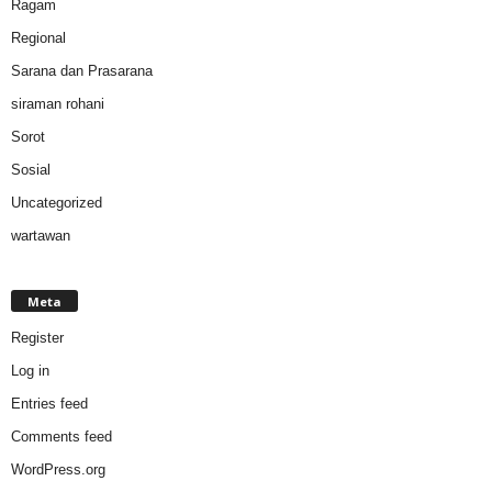
Ragam
Regional
Sarana dan Prasarana
siraman rohani
Sorot
Sosial
Uncategorized
wartawan
Meta
Register
Log in
Entries feed
Comments feed
WordPress.org