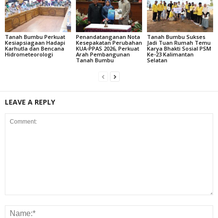
Tanah Bumbu Perkuat
Penandatanganan Nota
Tanah Bumbu Sukses
Kesiapsiagaan Hadapi
Kesepakatan Perubahan
Jadi Tuan Rumah Temu
Karhutla dan Bencana
KUA-PPAS 2026, Perkuat
Karya Bhakti Sosial PSM
Hidrometeorologi
Arah Pembangunan
Ke-23 Kalimantan
Tanah Bumbu
Selatan
LEAVE A REPLY