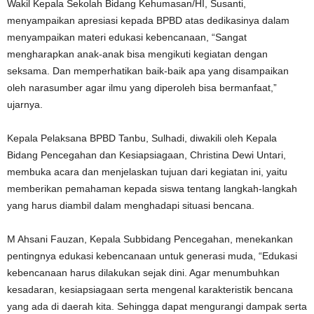
Wakil Kepala Sekolah Bidang Kehumasan/HI, Susanti,
menyampaikan apresiasi kepada BPBD atas dedikasinya dalam
menyampaikan materi edukasi kebencanaan, “Sangat
mengharapkan anak-anak bisa mengikuti kegiatan dengan
seksama. Dan memperhatikan baik-baik apa yang disampaikan
oleh narasumber agar ilmu yang diperoleh bisa bermanfaat,”
ujarnya.
Kepala Pelaksana BPBD Tanbu, Sulhadi, diwakili oleh Kepala
Bidang Pencegahan dan Kesiapsiagaan, Christina Dewi Untari,
membuka acara dan menjelaskan tujuan dari kegiatan ini, yaitu
memberikan pemahaman kepada siswa tentang langkah-langkah
yang harus diambil dalam menghadapi situasi bencana.
M Ahsani Fauzan, Kepala Subbidang Pencegahan, menekankan
pentingnya edukasi kebencanaan untuk generasi muda, “Edukasi
kebencanaan harus dilakukan sejak dini. Agar menumbuhkan
kesadaran, kesiapsiagaan serta mengenal karakteristik bencana
yang ada di daerah kita. Sehingga dapat mengurangi dampak serta