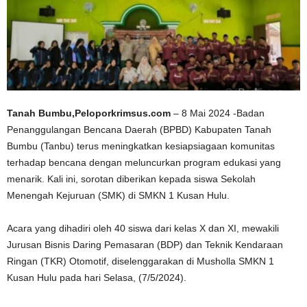
Tanah Bumbu,Peloporkrimsus.com
– 8 Mai 2024 -Badan
Penanggulangan Bencana Daerah (BPBD) Kabupaten Tanah
Bumbu (Tanbu) terus meningkatkan kesiapsiagaan komunitas
terhadap bencana dengan meluncurkan program edukasi yang
menarik. Kali ini, sorotan diberikan kepada siswa Sekolah
Menengah Kejuruan (SMK) di SMKN 1 Kusan Hulu.
Acara yang dihadiri oleh 40 siswa dari kelas X dan XI, mewakili
Jurusan Bisnis Daring Pemasaran (BDP) dan Teknik Kendaraan
Ringan (TKR) Otomotif, diselenggarakan di Musholla SMKN 1
Kusan Hulu pada hari Selasa, (7/5/2024).