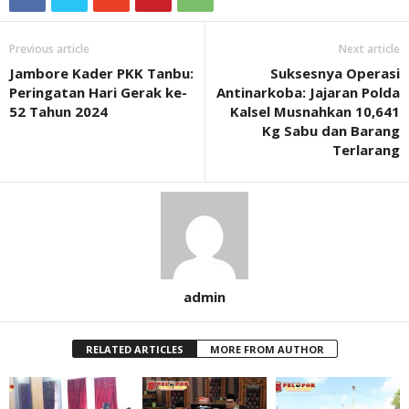
Previous article
Next article
Jambore Kader PKK Tanbu:
Suksesnya Operasi
Peringatan Hari Gerak ke-
Antinarkoba: Jajaran Polda
52 Tahun 2024
Kalsel Musnahkan 10,641
Kg Sabu dan Barang
Terlarang
admin
RELATED ARTICLES
MORE FROM AUTHOR