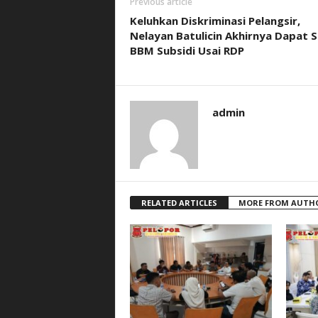
Previous article
Keluhkan Diskriminasi Pelangsir,
Nelayan Batulicin Akhirnya Dapat S
BBM Subsidi Usai RDP
admin
RELATED ARTICLES
MORE FROM AUTH