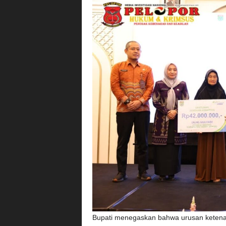
Bupati menegaskan bahwa urusan ketena