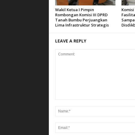
Wakil Ketua I Pimpin
Komisi
Rombongan Komisi III DPRD
Fasilit
Tanah Bumbu Perjuangkan
Sampai
Lima Infrastruktur Strategis
Disdik
LEAVE A REPLY