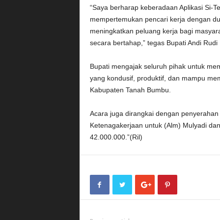
“Saya berharap keberadaan Aplikasi Si-T
mempertemukan pencari kerja dengan dun
meningkatkan peluang kerja bagi masya
secara bertahap,” tegas Bupati Andi Rudi L
Bupati mengajak seluruh pihak untuk mem
yang kondusif, produktif, dan mampu me
Kabupaten Tanah Bumbu.
Acara juga dirangkai dengan penyerahan 
Ketenagakerjaan untuk (Alm) Mulyadi da
42.000.000.”(Ril)