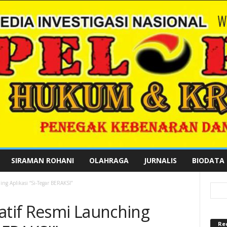
SIRAMAN ROHANI
OLAHRAGA
JURNALIS
BIODATA
ng Aplikasi “Si-Tegar BERAKSI”
Latif Resmi Launching
Re