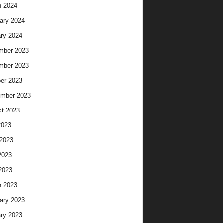
h 2024
ary 2024
ry 2024
mber 2023
mber 2023
er 2023
ember 2023
t 2023
2023
2023
2023
 2023
h 2023
ary 2023
ry 2023