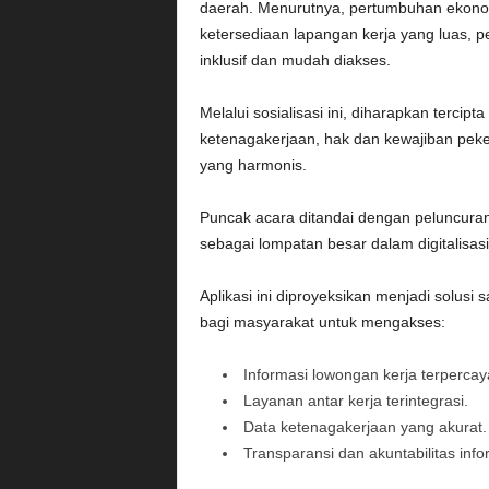
daerah. Menurutnya, pertumbuhan ekonomi
ketersediaan lapangan kerja yang luas, 
inklusif dan mudah diakses.
Melalui sosialisasi ini, diharapkan terc
ketenagakerjaan, hak dan kewajiban pek
yang harmonis.
Puncak acara ditandai dengan peluncuran A
sebagai lompatan besar dalam digitalisasi
Aplikasi ini diproyeksikan menjadi solus
bagi masyarakat untuk mengakses:
Informasi lowongan kerja terpercay
Layanan antar kerja terintegrasi.
Data ketenagakerjaan yang akurat.
Transparansi dan akuntabilitas inf