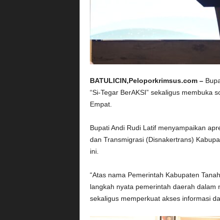
BATULICIN,Peloporkrimsus.com –
Bupa
“Si-Tegar BerAKSI” sekaligus membuka so
Empat.
Bupati Andi Rudi Latif menyampaikan apre
dan Transmigrasi (Disnakertrans) Kabupa
ini.
“Atas nama Pemerintah Kabupaten Tanah 
langkah nyata pemerintah daerah dalam 
sekaligus memperkuat akses informasi da