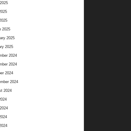
2025
2025
 2025
h 2025
ary 2025
ry 2025
mber 2024
mber 2024
er 2024
ember 2024
t 2024
2024
2024
2024
 2024