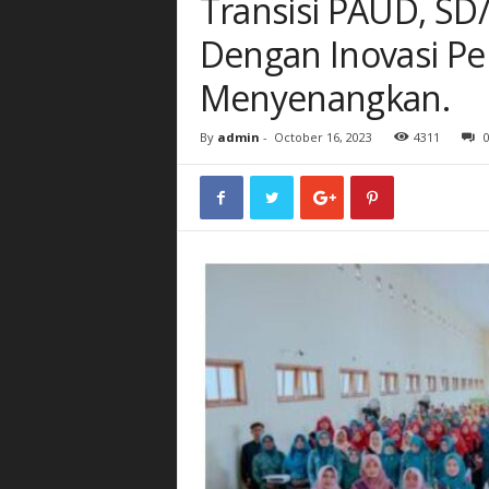
Transisi PAUD, SD
Dengan Inovasi P
Menyenangkan.
By
admin
-
October 16, 2023
4311