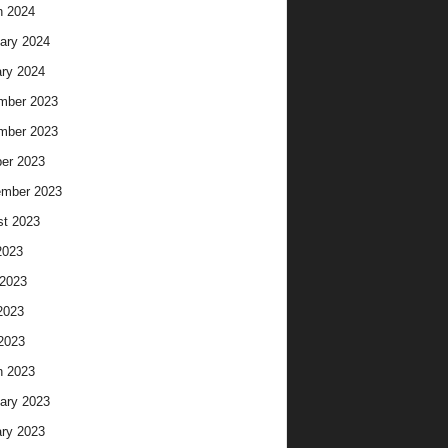
h 2024
ary 2024
ry 2024
mber 2023
mber 2023
er 2023
ember 2023
t 2023
2023
2023
2023
 2023
h 2023
ary 2023
ry 2023