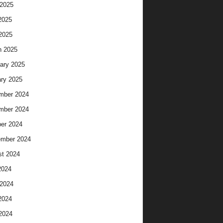
2025
2025
 2025
h 2025
ary 2025
ry 2025
mber 2024
mber 2024
er 2024
ember 2024
t 2024
2024
2024
2024
 2024