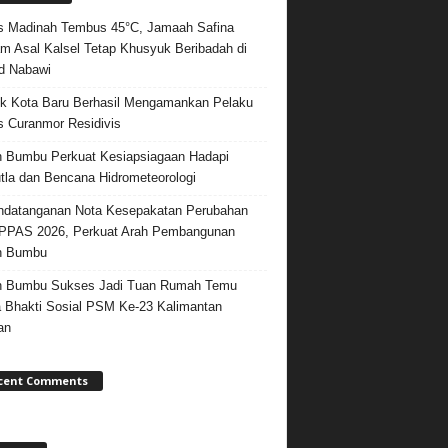
 Madinah Tembus 45°C, Jamaah Safina
m Asal Kalsel Tetap Khusyuk Beribadah di
d Nabawi
k Kota Baru Berhasil Mengamankan Pelaku
 Curanmor Residivis
 Bumbu Perkuat Kesiapsiagaan Hadapi
tla dan Bencana Hidrometeorologi
datanganan Nota Kesepakatan Perubahan
PPAS 2026, Perkuat Arah Pembangunan
h Bumbu
h Bumbu Sukses Jadi Tuan Rumah Temu
 Bhakti Sosial PSM Ke-23 Kalimantan
an
cent Comments