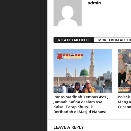
admin
RELATED ARTICLES
MORE FROM AUTH
Panas Madinah Tembus 45°C,
Polsek 
Jamaah Safina Asalam Asal
Mengam
Kalsel Tetap Khusyuk
Curanm
Beribadah di Masjid Nabawi
LEAVE A REPLY