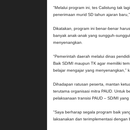
“Melalui program ini, tes Calistung tak l
penerimaan murid SD tahun ajaran baru,”
Dikatakan, program ini benar-benar harus
banyak anak-anak yang sungguh-sungguh
menyenangkan.
“Pemerintah daerah melalui dinas pendi
Baik SD/MI maupun TK agar memiliki tem
belajar mengajar yang menyenangkan,” ka
Dihadapan ratusan peserta, mantan ketua
terutama organisasi mitra PAUD. Untuk
pelaksanaan transisi PAUD – SD/MI yan
“Saya berharap segala program baik yang 
laksanakan dan terimplementasi dengan b