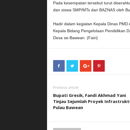
Pada kesempatan tersebut turut diserah
dan siswa SMP/MTs dari BAZNAS oleh Bup
Hadir dalam kegiatan Kepala Dinas PMD
Kepala Bidang Pengelolaan Pendidikan Da
Desa se-Bawean. (Fairi)
Previous article
Bupati Gresik, Fandi Akhmad Yani
Tinjau Sejumlah Proyek Infrastrukt
Pulau Bawean