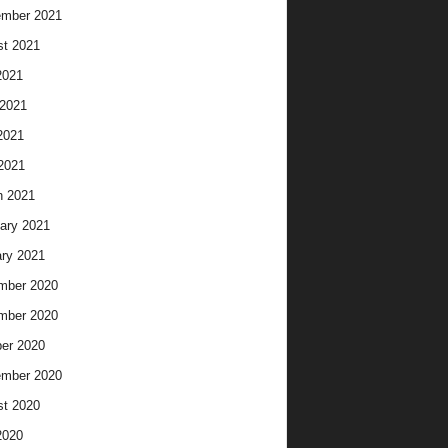
ember 2021
t 2021
2021
2021
2021
 2021
h 2021
ary 2021
ry 2021
mber 2020
mber 2020
er 2020
ember 2020
t 2020
2020