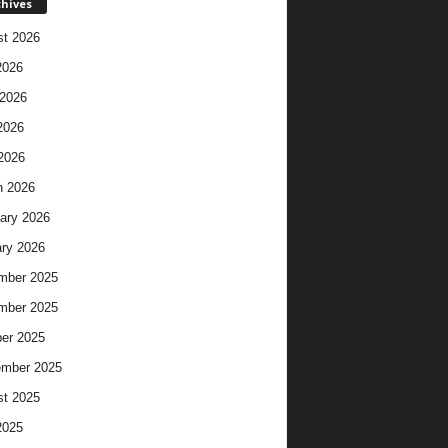
chives
t 2026
2026
2026
2026
 2026
h 2026
ary 2026
ry 2026
mber 2025
mber 2025
er 2025
ember 2025
t 2025
2025