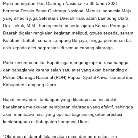
Pada peringatan Hari Olahraga Nasional ke-38 tahun 2021
bertema Desain Besar Olahraga Nasional Menuju Indonesia Maju,
yang dihadiri juga Sekretaris Daerah Kabupaten Lampung Utara
Drs. Lekok, M.M., Forkopimda, beserta jajaran Kepala Perangat
Daerah digelar rangkaian kegiatan meliputi, gowes sepeda, senam
Kotabumi Bettah, senam Lampung Berjaya, hingga pemberian tali
asih kepada atlet berprestasi di semua cabang olahraga.
Pada kesempatan itu, Bupati juga mengungkapkan rasa bangga
dan bahagianya karena salah satu atlet yang akan bertanding di
Pekan Olahraga Nasional (PON) Papua, Syaiful Anwar berasal dari
Kabupaten Lampung Utara.
Bupati menyadari, tantangan yang dihadapi saat ini adalah
bagaimana melakukan pembinaan olahraga yang efektif, sehingga
akan membawa hasil yang optimal bagi peningkatan prestasi
keolahragaan di Kabupaten Lampung Utara.
“Olahraga di daerah kita ini akan maju dan berprestasi jika