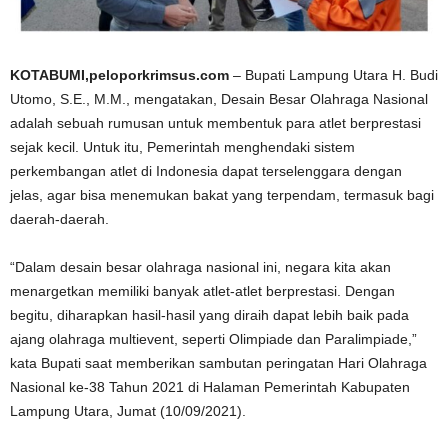
KOTABUMI,peloporkrimsus.com
– Bupati Lampung Utara H. Budi
Utomo, S.E., M.M., mengatakan, Desain Besar Olahraga Nasional
adalah sebuah rumusan untuk membentuk para atlet berprestasi
sejak kecil. Untuk itu, Pemerintah menghendaki sistem
perkembangan atlet di Indonesia dapat terselenggara dengan
jelas, agar bisa menemukan bakat yang terpendam, termasuk bagi
daerah-daerah.
“Dalam desain besar olahraga nasional ini, negara kita akan
menargetkan memiliki banyak atlet-atlet berprestasi. Dengan
begitu, diharapkan hasil-hasil yang diraih dapat lebih baik pada
ajang olahraga multievent, seperti Olimpiade dan Paralimpiade,”
kata Bupati saat memberikan sambutan peringatan Hari Olahraga
Nasional ke-38 Tahun 2021 di Halaman Pemerintah Kabupaten
Lampung Utara, Jumat (10/09/2021).