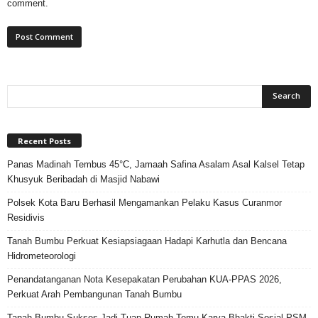
comment.
Recent Posts
Panas Madinah Tembus 45°C, Jamaah Safina Asalam Asal Kalsel Tetap
Khusyuk Beribadah di Masjid Nabawi
Polsek Kota Baru Berhasil Mengamankan Pelaku Kasus Curanmor
Residivis
Tanah Bumbu Perkuat Kesiapsiagaan Hadapi Karhutla dan Bencana
Hidrometeorologi
Penandatanganan Nota Kesepakatan Perubahan KUA-PPAS 2026,
Perkuat Arah Pembangunan Tanah Bumbu
Tanah Bumbu Sukses Jadi Tuan Rumah Temu Karya Bhakti Sosial PSM