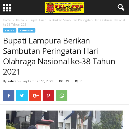
Home
Berita
Bupati Lampura Berikan Sambutan Peringatan Hari Olahraga Nasional
ke-38 Tahun 2021
BERITA
REGIONAL
Bupati Lampura Berikan
Sambutan Peringatan Hari
Olahraga Nasional ke-38 Tahun
2021
By
admin
-
September 10, 2021
319
0