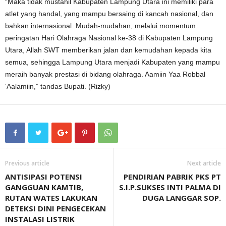
“Maka tidak mustahil Kabupaten Lampung Utara ini memiliki para
atlet yang handal, yang mampu bersaing di kancah nasional, dan
bahkan internasional. Mudah-mudahan, melalui momentum
peringatan Hari Olahraga Nasional ke-38 di Kabupaten Lampung
Utara, Allah SWT memberikan jalan dan kemudahan kepada kita
semua, sehingga Lampung Utara menjadi Kabupaten yang mampu
meraih banyak prestasi di bidang olahraga. Aamiin Yaa Robbal
‘Aalamiin,” tandas Bupati. (Rizky)
Previous article
Next article
ANTISIPASI POTENSI
PENDIRIAN PABRIK PKS PT
GANGGUAN KAMTIB,
S.I.P.SUKSES INTI PALMA DI
RUTAN WATES LAKUKAN
DUGA LANGGAR SOP.
DETEKSI DINI PENGECEKAN
INSTALASI LISTRIK