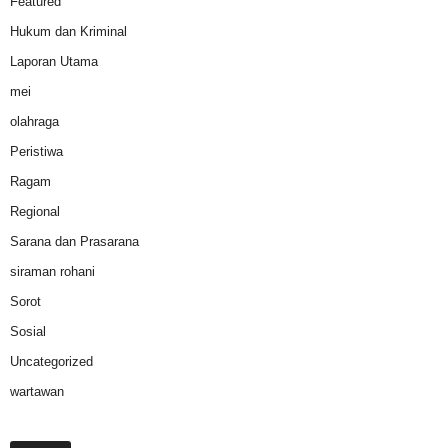
Featured
Hukum dan Kriminal
Laporan Utama
mei
olahraga
Peristiwa
Ragam
Regional
Sarana dan Prasarana
siraman rohani
Sorot
Sosial
Uncategorized
wartawan