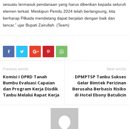
sesuatu termasuk pendanaan yang harus diberikan kepada seluruh
elemen terkait. Meskipun Pemilu 2024 telah berlangsung, kita
berharap Pilkada mendatang dapat berjalan dengan baik dan
lancar,” ujar Bupati Zairullah. (Team)
Previous article
Next article
Komisi I DPRD Tanah
DPMPTSP Tanbu Sukses
Bumbu Evaluasi Capaian
Gelar Bimtek Perizinan
dan Program Kerja Disdik
Berusaha Berbasis Risiko
Tanbu Melalui Rapat Kerja
di Hotel Ebony Batulicin