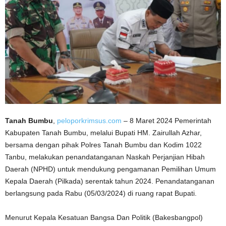
Tanah Bumbu
,
peloporkrimsus.com
– 8 Maret 2024 Pemerintah
Kabupaten Tanah Bumbu, melalui Bupati HM. Zairullah Azhar,
bersama dengan pihak Polres Tanah Bumbu dan Kodim 1022
Tanbu, melakukan penandatanganan Naskah Perjanjian Hibah
Daerah (NPHD) untuk mendukung pengamanan Pemilihan Umum
Kepala Daerah (Pilkada) serentak tahun 2024. Penandatanganan
berlangsung pada Rabu (05/03/2024) di ruang rapat Bupati.
Menurut Kepala Kesatuan Bangsa Dan Politik (Bakesbangpol)