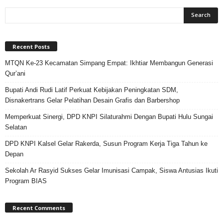
Recent Posts
MTQN Ke-23 Kecamatan Simpang Empat: Ikhtiar Membangun Generasi
Qur’ani
Bupati Andi Rudi Latif Perkuat Kebijakan Peningkatan SDM,
Disnakertrans Gelar Pelatihan Desain Grafis dan Barbershop
Memperkuat Sinergi, DPD KNPI Silaturahmi Dengan Bupati Hulu Sungai
Selatan
DPD KNPI Kalsel Gelar Rakerda, Susun Program Kerja Tiga Tahun ke
Depan
Sekolah Ar Rasyid Sukses Gelar Imunisasi Campak, Siswa Antusias Ikuti
Program BIAS
Recent Comments