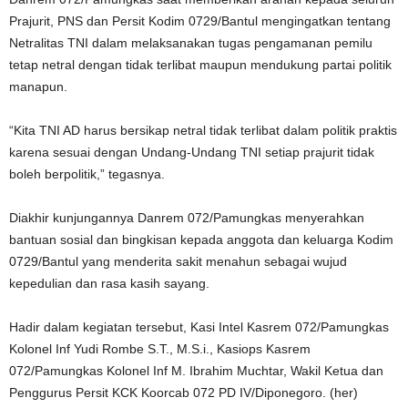
Prajurit, PNS dan Persit Kodim 0729/Bantul mengingatkan tentang
Netralitas TNI dalam melaksanakan tugas pengamanan pemilu
tetap netral dengan tidak terlibat maupun mendukung partai politik
manapun.
“Kita TNI AD harus bersikap netral tidak terlibat dalam politik praktis
karena sesuai dengan Undang-Undang TNI setiap prajurit tidak
boleh berpolitik,” tegasnya.
Diakhir kunjungannya Danrem 072/Pamungkas menyerahkan
bantuan sosial dan bingkisan kepada anggota dan keluarga Kodim
0729/Bantul yang menderita sakit menahun sebagai wujud
kepedulian dan rasa kasih sayang.
Hadir dalam kegiatan tersebut, Kasi Intel Kasrem 072/Pamungkas
Kolonel Inf Yudi Rombe S.T., M.S.i., Kasiops Kasrem
072/Pamungkas Kolonel Inf M. Ibrahim Muchtar, Wakil Ketua dan
Penggurus Persit KCK Koorcab 072 PD IV/Diponegoro. (her)