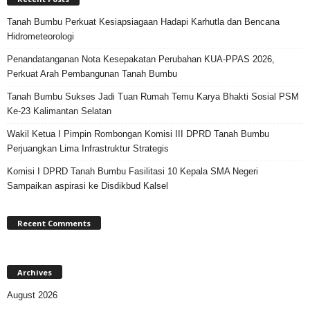
Tanah Bumbu Perkuat Kesiapsiagaan Hadapi Karhutla dan Bencana
Hidrometeorologi
Penandatanganan Nota Kesepakatan Perubahan KUA-PPAS 2026,
Perkuat Arah Pembangunan Tanah Bumbu
Tanah Bumbu Sukses Jadi Tuan Rumah Temu Karya Bhakti Sosial PSM
Ke-23 Kalimantan Selatan
Wakil Ketua I Pimpin Rombongan Komisi III DPRD Tanah Bumbu
Perjuangkan Lima Infrastruktur Strategis
Komisi I DPRD Tanah Bumbu Fasilitasi 10 Kepala SMA Negeri
Sampaikan aspirasi ke Disdikbud Kalsel
Recent Comments
Archives
August 2026