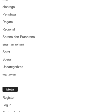
olahraga
Peristiwa
Ragam
Regional
Sarana dan Prasarana
siraman rohani
Sorot
Sosial
Uncategorized
wartawan
Meta
Register
Log in