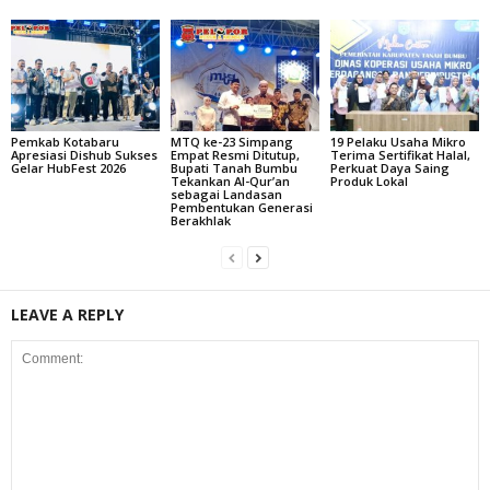
Pemkab Kotabaru
MTQ ke-23 Simpang
19 Pelaku Usaha Mikro
Apresiasi Dishub Sukses
Empat Resmi Ditutup,
Terima Sertifikat Halal,
Gelar HubFest 2026
Bupati Tanah Bumbu
Perkuat Daya Saing
Tekankan Al-Qur’an
Produk Lokal
sebagai Landasan
Pembentukan Generasi
Berakhlak
LEAVE A REPLY