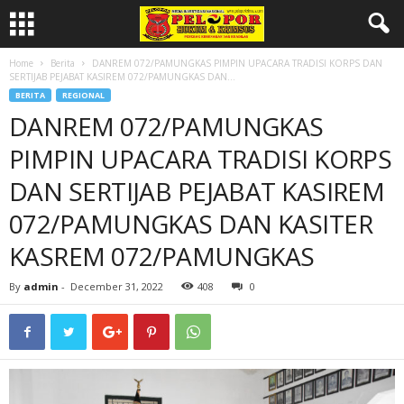
Home
Berita
DANREM 072/PAMUNGKAS PIMPIN UPACARA TRADISI KORPS DAN
SERTIJAB PEJABAT KASIREM 072/PAMUNGKAS DAN...
BERITA
REGIONAL
DANREM 072/PAMUNGKAS
PIMPIN UPACARA TRADISI KORPS
DAN SERTIJAB PEJABAT KASIREM
072/PAMUNGKAS DAN KASITER
KASREM 072/PAMUNGKAS
By
admin
-
December 31, 2022
408
0