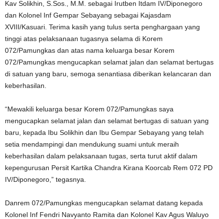
Kav Solikhin, S.Sos., M.M. sebagai Irutben Itdam IV/Diponegoro
dan Kolonel Inf Gempar Sebayang sebagai Kajasdam
XVIII/Kasuari. Terima kasih yang tulus serta penghargaan yang
tinggi atas pelaksanaan tugasnya selama di Korem
072/Pamungkas dan atas nama keluarga besar Korem
072/Pamungkas mengucapkan selamat jalan dan selamat bertugas
di satuan yang baru, semoga senantiasa diberikan kelancaran dan
keberhasilan.
“Mewakili keluarga besar Korem 072/Pamungkas saya
mengucapkan selamat jalan dan selamat bertugas di satuan yang
baru, kepada Ibu Solikhin dan Ibu Gempar Sebayang yang telah
setia mendampingi dan mendukung suami untuk meraih
keberhasilan dalam pelaksanaan tugas, serta turut aktif dalam
kepengurusan Persit Kartika Chandra Kirana Koorcab Rem 072 PD
IV/Diponegoro,” tegasnya.
Danrem 072/Pamungkas mengucapkan selamat datang kepada
Kolonel Inf Fendri Navyanto Ramita dan Kolonel Kav Agus Waluyo