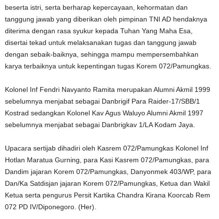
beserta istri, serta berharap kepercayaan, kehormatan dan
tanggung jawab yang diberikan oleh pimpinan TNI AD hendaknya
diterima dengan rasa syukur kepada Tuhan Yang Maha Esa,
disertai tekad untuk melaksanakan tugas dan tanggung jawab
dengan sebaik-baiknya, sehingga mampu mempersembahkan
karya terbaiknya untuk kepentingan tugas Korem 072/Pamungkas.
Kolonel Inf Fendri Navyanto Ramita merupakan Alumni Akmil 1999
sebelumnya menjabat sebagai Danbrigif Para Raider-17/SBB/1
Kostrad sedangkan Kolonel Kav Agus Waluyo Alumni Akmil 1997
sebelumnya menjabat sebagai Danbrigkav 1/LA Kodam Jaya.
Upacara sertijab dihadiri oleh Kasrem 072/Pamungkas Kolonel Inf
Hotlan Maratua Gurning, para Kasi Kasrem 072/Pamungkas, para
Dandim jajaran Korem 072/Pamungkas, Danyonmek 403/WP, para
Dan/Ka Satdisjan jajaran Korem 072/Pamungkas, Ketua dan Wakil
Ketua serta pengurus Persit Kartika Chandra Kirana Koorcab Rem
072 PD IV/Diponegoro. (Her).