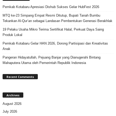
Pemkab Kotabaru Apresiasi Dishub Sukses Gelar HubFest 2026
MTQ ke-23 Simpang Empat Resmi Ditutup, Bupati Tanah Bumbu
Tekankan Al-Qur’an sebagai Landasan Pembentukan Generasi Berakhlak
19 Pelaku Usaha Mikro Terima Sertifikat Halal, Perkuat Daya Saing
Produk Lokal
Pemkab Kotabaru Gelar HAN 2026, Dorong Partisipasi dan Kreativitas
Anak
Pangeran Hidayatullah, Pejuang Banjar yang Dianugerahi Bintang
Mahaputera Utama oleh Pemerintah Republik Indonesia
Recent Comments
Archives
August 2026
July 2026