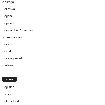
olahraga
Peristiwa
Ragam
Regional
Sarana dan Prasarana
siraman rohani
Sorot
Sosial
Uncategorized
wartawan
Meta
Register
Log in
Entries feed