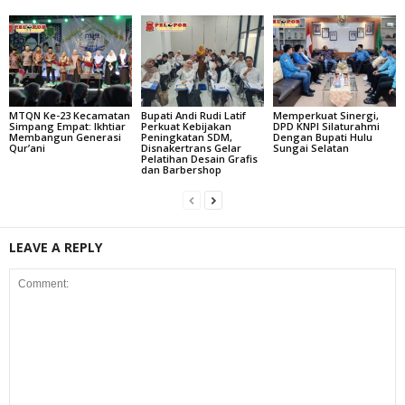
MTQN Ke-23 Kecamatan
Bupati Andi Rudi Latif
Memperkuat Sinergi,
Simpang Empat: Ikhtiar
Perkuat Kebijakan
DPD KNPI Silaturahmi
Membangun Generasi
Peningkatan SDM,
Dengan Bupati Hulu
Qur’ani
Disnakertrans Gelar
Sungai Selatan
Pelatihan Desain Grafis
dan Barbershop
LEAVE A REPLY