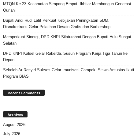
MTQN Ke-23 Kecamatan Simpang Empat: Ikhtiar Membangun Generasi
Qur’ani
Bupati Andi Rudi Latif Perkuat Kebijakan Peningkatan SDM,
Disnakertrans Gelar Pelatihan Desain Grafis dan Barbershop
Memperkuat Sinergi, DPD KNPI Silaturahmi Dengan Bupati Hulu Sungai
Selatan
DPD KNPI Kalsel Gelar Rakerda, Susun Program Kerja Tiga Tahun ke
Depan
Sekolah Ar Rasyid Sukses Gelar Imunisasi Campak, Siswa Antusias Ikuti
Program BIAS
Recent Comments
Archives
August 2026
July 2026