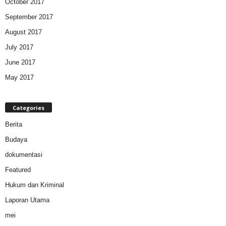
October 2017
September 2017
August 2017
July 2017
June 2017
May 2017
Categories
Berita
Budaya
dokumentasi
Featured
Hukum dan Kriminal
Laporan Utama
mei