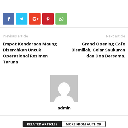
Previous article
Next article
Empat Kendaraan Maung
Grand Opening Cafe
Diserahkan Untuk
Bismillah, Gelar Syukuran
Operasional Resimen
dan Doa Bersama.
Taruna
admin
RELATED ARTICLES
MORE FROM AUTHOR