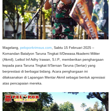
Magelang,
peloporkrimsus.com
, Sabtu 15 Februari 2025 –
Komandan Batalyon Taruna Tingkat II/Dewasa Akademi Militer
(Akmil), Letkol Inf Adhy Irawan, S.I.P., memberikan penghargaan
kepada para Taruna Tingkat II/Sersan Taruna (Sertar) yang
berprestasi di berbagai bidang. Acara penghargaan ini
dilaksanakan di Lapangan Mentar Akmil sebagai bentuk apresiasi
atas pencapaian mereka.