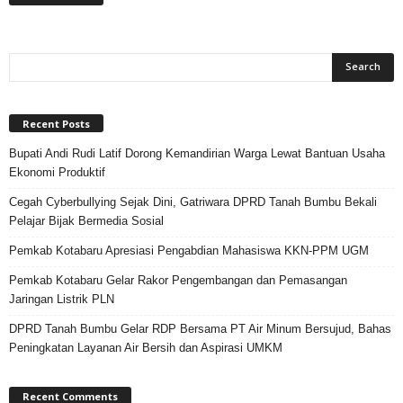
Recent Posts
Bupati Andi Rudi Latif Dorong Kemandirian Warga Lewat Bantuan Usaha
Ekonomi Produktif
Cegah Cyberbullying Sejak Dini, Gatriwara DPRD Tanah Bumbu Bekali
Pelajar Bijak Bermedia Sosial
Pemkab Kotabaru Apresiasi Pengabdian Mahasiswa KKN-PPM UGM
Pemkab Kotabaru Gelar Rakor Pengembangan dan Pemasangan
Jaringan Listrik PLN
DPRD Tanah Bumbu Gelar RDP Bersama PT Air Minum Bersujud, Bahas
Peningkatan Layanan Air Bersih dan Aspirasi UMKM
Recent Comments