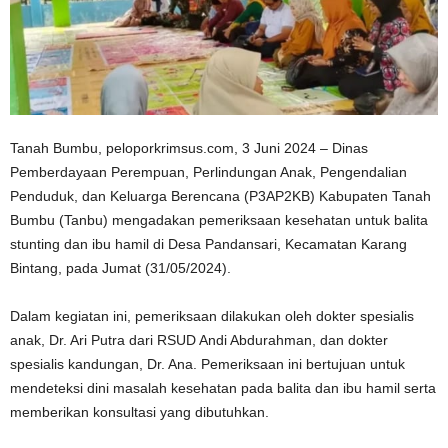
Tanah Bumbu, peloporkrimsus.com, 3 Juni 2024 – Dinas
Pemberdayaan Perempuan, Perlindungan Anak, Pengendalian
Penduduk, dan Keluarga Berencana (P3AP2KB) Kabupaten Tanah
Bumbu (Tanbu) mengadakan pemeriksaan kesehatan untuk balita
stunting dan ibu hamil di Desa Pandansari, Kecamatan Karang
Bintang, pada Jumat (31/05/2024).
Dalam kegiatan ini, pemeriksaan dilakukan oleh dokter spesialis
anak, Dr. Ari Putra dari RSUD Andi Abdurahman, dan dokter
spesialis kandungan, Dr. Ana. Pemeriksaan ini bertujuan untuk
mendeteksi dini masalah kesehatan pada balita dan ibu hamil serta
memberikan konsultasi yang dibutuhkan.