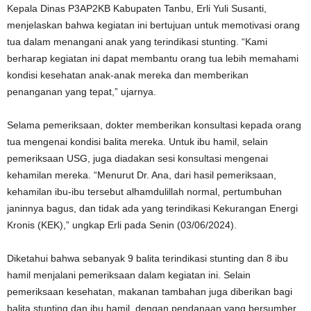
Kepala Dinas P3AP2KB Kabupaten Tanbu, Erli Yuli Susanti,
menjelaskan bahwa kegiatan ini bertujuan untuk memotivasi orang
tua dalam menangani anak yang terindikasi stunting. “Kami
berharap kegiatan ini dapat membantu orang tua lebih memahami
kondisi kesehatan anak-anak mereka dan memberikan
penanganan yang tepat,” ujarnya.
Selama pemeriksaan, dokter memberikan konsultasi kepada orang
tua mengenai kondisi balita mereka. Untuk ibu hamil, selain
pemeriksaan USG, juga diadakan sesi konsultasi mengenai
kehamilan mereka. “Menurut Dr. Ana, dari hasil pemeriksaan,
kehamilan ibu-ibu tersebut alhamdulillah normal, pertumbuhan
janinnya bagus, dan tidak ada yang terindikasi Kekurangan Energi
Kronis (KEK),” ungkap Erli pada Senin (03/06/2024).
Diketahui bahwa sebanyak 9 balita terindikasi stunting dan 8 ibu
hamil menjalani pemeriksaan dalam kegiatan ini. Selain
pemeriksaan kesehatan, makanan tambahan juga diberikan bagi
balita stunting dan ibu hamil, dengan pendanaan yang bersumber