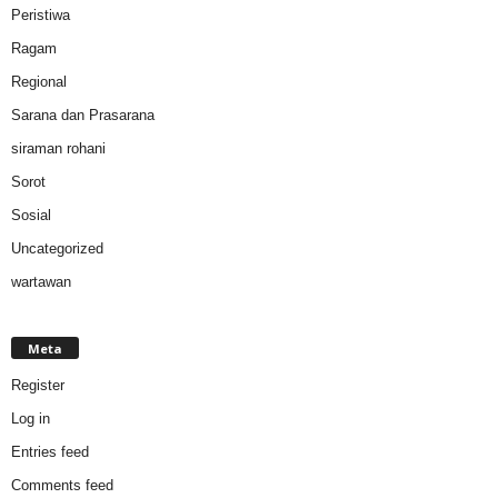
Peristiwa
Ragam
Regional
Sarana dan Prasarana
siraman rohani
Sorot
Sosial
Uncategorized
wartawan
Meta
Register
Log in
Entries feed
Comments feed