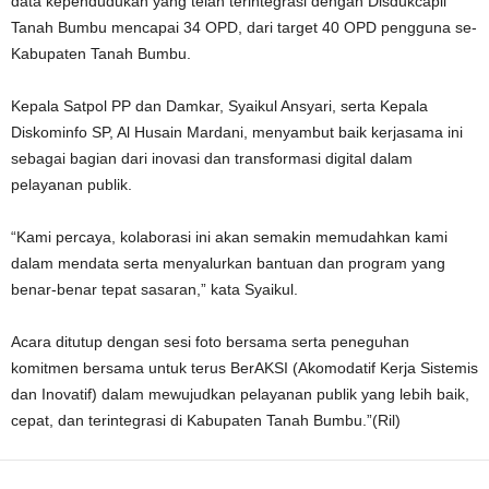
data kependudukan yang telah terintegrasi dengan Disdukcapil
Tanah Bumbu mencapai 34 OPD, dari target 40 OPD pengguna se-
Kabupaten Tanah Bumbu.
Kepala Satpol PP dan Damkar, Syaikul Ansyari, serta Kepala
Diskominfo SP, Al Husain Mardani, menyambut baik kerjasama ini
sebagai bagian dari inovasi dan transformasi digital dalam
pelayanan publik.
“Kami percaya, kolaborasi ini akan semakin memudahkan kami
dalam mendata serta menyalurkan bantuan dan program yang
benar-benar tepat sasaran,” kata Syaikul.
Acara ditutup dengan sesi foto bersama serta peneguhan
komitmen bersama untuk terus BerAKSI (Akomodatif Kerja Sistemis
dan Inovatif) dalam mewujudkan pelayanan publik yang lebih baik,
cepat, dan terintegrasi di Kabupaten Tanah Bumbu.”(Ril)