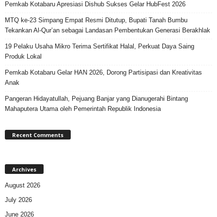
Pemkab Kotabaru Apresiasi Dishub Sukses Gelar HubFest 2026
MTQ ke-23 Simpang Empat Resmi Ditutup, Bupati Tanah Bumbu
Tekankan Al-Qur’an sebagai Landasan Pembentukan Generasi Berakhlak
19 Pelaku Usaha Mikro Terima Sertifikat Halal, Perkuat Daya Saing
Produk Lokal
Pemkab Kotabaru Gelar HAN 2026, Dorong Partisipasi dan Kreativitas
Anak
Pangeran Hidayatullah, Pejuang Banjar yang Dianugerahi Bintang
Mahaputera Utama oleh Pemerintah Republik Indonesia
Recent Comments
Archives
August 2026
July 2026
June 2026