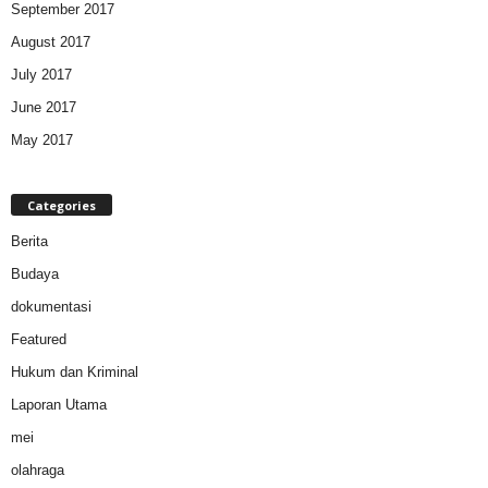
September 2017
August 2017
July 2017
June 2017
May 2017
Categories
Berita
Budaya
dokumentasi
Featured
Hukum dan Kriminal
Laporan Utama
mei
olahraga