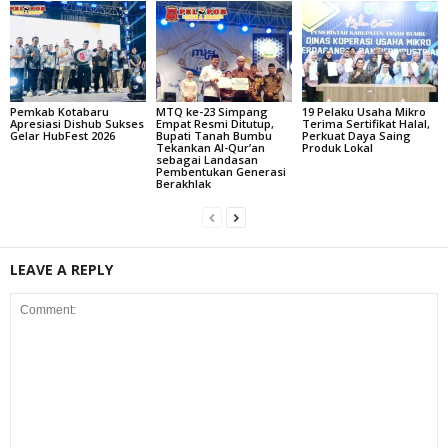
Pemkab Kotabaru
MTQ ke-23 Simpang
19 Pelaku Usaha Mikro
Apresiasi Dishub Sukses
Empat Resmi Ditutup,
Terima Sertifikat Halal,
Gelar HubFest 2026
Bupati Tanah Bumbu
Perkuat Daya Saing
Tekankan Al-Qur’an
Produk Lokal
sebagai Landasan
Pembentukan Generasi
Berakhlak
LEAVE A REPLY