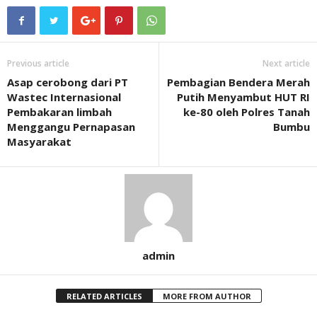
Previous article
Next article
Asap cerobong dari PT
Pembagian Bendera Merah
Wastec Internasional
Putih Menyambut HUT RI
Pembakaran limbah
ke-80 oleh Polres Tanah
Menggangu Pernapasan
Bumbu
Masyarakat
admin
RELATED ARTICLES
MORE FROM AUTHOR