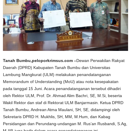
Tanah Bumbu,peloporkrimsus.com –
Dewan Perwakilan Rakyat
Daerah (DPRD) Kabupaten Tanah Bumbu dan Universitas
Lambung Mangkurat (ULM) melakukan penandatanganan
Memorandum of Understanding (MoU) atau nota kesepakatan
pada tanggal 15 Juni. Acara penandatanganan tersebut dihadiri
oleh Rektor ULM, Prof. Dr. Ahmad Alim Bachri, SE, M.Si, beserta
Wakil Rektor dan staf di Rektorat ULM Banjarmasin. Ketua DPRD
Tanah Bumbu, Andrean Atma Maulani, SH, SE, didampingi oleh
Sekretaris DPRD H. Mukhlis, SH, MM, M.Hum, dan Kabag
Persidangan dan Perundang-undangan M. Rus’an Rusbandi, S.Ag,
M.AP, juga hadir dalam acara penandatanganan ini.