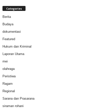
Categories
Berita
Budaya
dokumentasi
Featured
Hukum dan Kriminal
Laporan Utama
mei
olahraga
Peristiwa
Ragam
Regional
Sarana dan Prasarana
siraman rohani