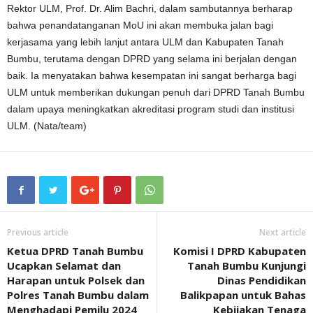
Rektor ULM, Prof. Dr. Alim Bachri, dalam sambutannya berharap
bahwa penandatanganan MoU ini akan membuka jalan bagi
kerjasama yang lebih lanjut antara ULM dan Kabupaten Tanah
Bumbu, terutama dengan DPRD yang selama ini berjalan dengan
baik. Ia menyatakan bahwa kesempatan ini sangat berharga bagi
ULM untuk memberikan dukungan penuh dari DPRD Tanah Bumbu
dalam upaya meningkatkan akreditasi program studi dan institusi
ULM. (Nata/team)
Previous article
Next article
Ketua DPRD Tanah Bumbu
Komisi I DPRD Kabupaten
Ucapkan Selamat dan
Tanah Bumbu Kunjungi
Harapan untuk Polsek dan
Dinas Pendidikan
Polres Tanah Bumbu dalam
Balikpapan untuk Bahas
Menghadapi Pemilu 2024
Kebijakan Tenaga