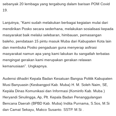
sebanyak 20 lembaga yang tergabung dalam barisan POM Covid
19.
Lanjutnya, “Kami sudah melakukan berbagai kegiatan mulai dari
mendirikan Posko secara sederhana, melakukan sosialisasi kepada
masyarakat baik melalui selebaran, himbauan, pemasangan
baleho, pendataan 15 pintu masuk Muba dari Kabupaten Kota lain
dan membuka Posko pengaduan guna menyerap asfirasi
masyarakat namun apa yang kami lakukan itu sangatlah terbatas
mengingat gerakan kami merupakan gerakan relawan
kemanusiaan”. Ungkapnya.
Audensi dihadiri Kepala Badan Kesatuan Bangsa Politik Kabupaten
Musi Banyuasin (Kesbangpol Kab. Muba) H. M. Soleh Naim, SE,
Kepàla Dinas Komunikasi dan Informasi (Kominfo Kab. Muba )
Heryandi Sinulingga, Ap, Plt. Kepala Badan Penanggulangan
Bencana Daerah (BPBD Kab. Muba) Indita Purnama, S.Sos, M.Si
dan Camat Sekayu, Makco Susanto. SSTP. M.Si .