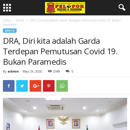
Home
Berita
DRA, Diri kita adalah Garda Terdepan Pemutusan Covid 19. Bukan
Paramedis
BERITA
DRA, Diri kita adalah Garda
Terdepan Pemutusan Covid 19.
Bukan Paramedis
By
admin
-
May 29, 2020
2549
0