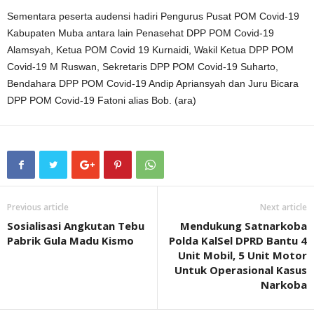
Sementara peserta audensi hadiri Pengurus Pusat POM Covid-19
Kabupaten Muba antara lain Penasehat DPP POM Covid-19
Alamsyah, Ketua POM Covid 19 Kurnaidi, Wakil Ketua DPP POM
Covid-19 M Ruswan, Sekretaris DPP POM Covid-19 Suharto,
Bendahara DPP POM Covid-19 Andip Apriansyah dan Juru Bicara
DPP POM Covid-19 Fatoni alias Bob. (ara)
Previous article
Next article
Sosialisasi Angkutan Tebu
Mendukung Satnarkoba
Pabrik Gula Madu Kismo
Polda KalSel DPRD Bantu 4
Unit Mobil, 5 Unit Motor
Untuk Operasional Kasus
Narkoba