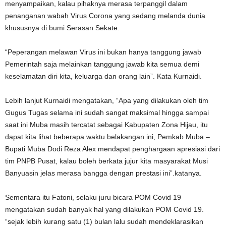
menyampaikan, kalau pihaknya merasa terpanggil dalam
penanganan wabah Virus Corona yang sedang melanda dunia
khususnya di bumi Serasan Sekate.
“Peperangan melawan Virus ini bukan hanya tanggung jawab
Pemerintah saja melainkan tanggung jawab kita semua demi
keselamatan diri kita, keluarga dan orang lain”. Kata Kurnaidi.
Lebih lanjut Kurnaidi mengatakan, “Apa yang dilakukan oleh tim
Gugus Tugas selama ini sudah sangat maksimal hingga sampai
saat ini Muba masih tercatat sebagai Kabupaten Zona Hijau, itu
dapat kita lihat beberapa waktu belakangan ini, Pemkab Muba –
Bupati Muba Dodi Reza Alex mendapat penghargaan apresiasi dari
tim PNPB Pusat, kalau boleh berkata jujur kita masyarakat Musi
Banyuasin jelas merasa bangga dengan prestasi ini”.katanya.
Sementara itu Fatoni, selaku juru bicara POM Covid 19
mengatakan sudah banyak hal yang dilakukan POM Covid 19.
“sejak lebih kurang satu (1) bulan lalu sudah mendeklarasikan