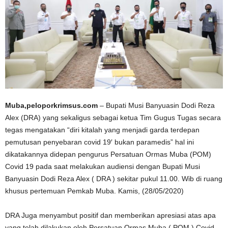
Muba,peloporkrimsus.com
– Bupati Musi Banyuasin Dodi Reza
Alex (DRA) yang sekaligus sebagai ketua Tim Gugus Tugas secara
tegas mengatakan “diri kitalah yang menjadi garda terdepan
pemutusan penyebaran covid 19′ bukan paramedis” hal ini
dikatakannya didepan pengurus Persatuan Ormas Muba (POM)
Covid 19 pada saat melakukan audiensi dengan Bupati Musi
Banyuasin Dodi Reza Alex ( DRA ) sekitar pukul 11.00. Wib di ruang
khusus pertemuan Pemkab Muba. Kamis, (28/05/2020)
DRA Juga menyambut positif dan memberikan apresiasi atas apa
yang telah dilakukan oleh Persatuan Ormas Muba ( POM ) Covid