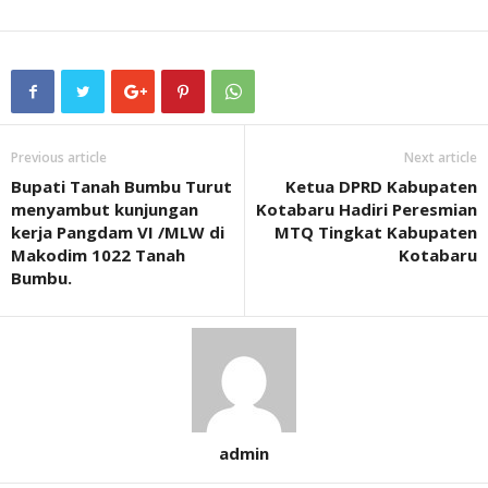
Previous article
Next article
Bupati Tanah Bumbu Turut
Ketua DPRD Kabupaten
menyambut kunjungan
Kotabaru Hadiri Peresmian
kerja Pangdam VI /MLW di
MTQ Tingkat Kabupaten
Makodim 1022 Tanah
Kotabaru
Bumbu.
admin