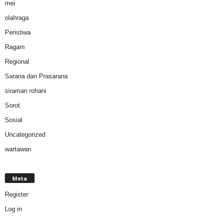
mei
olahraga
Peristiwa
Ragam
Regional
Sarana dan Prasarana
siraman rohani
Sorot
Sosial
Uncategorized
wartawan
Meta
Register
Log in