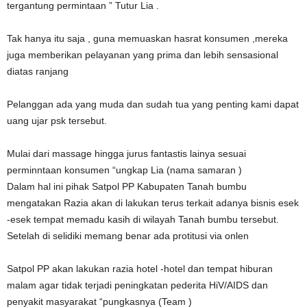
tergantung permintaan ” Tutur Lia .
Tak hanya itu saja , guna memuaskan hasrat konsumen ,mereka
juga memberikan pelayanan yang prima dan lebih sensasional
diatas ranjang
Pelanggan ada yang muda dan sudah tua yang penting kami dapat
uang ujar psk tersebut.
Mulai dari massage hingga jurus fantastis lainya sesuai
perminntaan konsumen “ungkap Lia (nama samaran )
Dalam hal ini pihak Satpol PP Kabupaten Tanah bumbu
mengatakan Razia akan di lakukan terus terkait adanya bisnis esek
-esek tempat memadu kasih di wilayah Tanah bumbu tersebut.
Setelah di selidiki memang benar ada protitusi via onlen
Satpol PP akan lakukan razia hotel -hotel dan tempat hiburan
malam agar tidak terjadi peningkatan pederita HiV/AIDS dan
penyakit masyarakat “pungkasnya (Team )