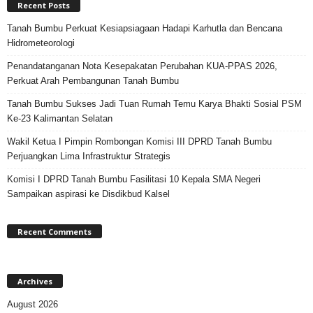
Recent Posts
Tanah Bumbu Perkuat Kesiapsiagaan Hadapi Karhutla dan Bencana
Hidrometeorologi
Penandatanganan Nota Kesepakatan Perubahan KUA-PPAS 2026,
Perkuat Arah Pembangunan Tanah Bumbu
Tanah Bumbu Sukses Jadi Tuan Rumah Temu Karya Bhakti Sosial PSM
Ke-23 Kalimantan Selatan
Wakil Ketua I Pimpin Rombongan Komisi III DPRD Tanah Bumbu
Perjuangkan Lima Infrastruktur Strategis
Komisi I DPRD Tanah Bumbu Fasilitasi 10 Kepala SMA Negeri
Sampaikan aspirasi ke Disdikbud Kalsel
Recent Comments
Archives
August 2026