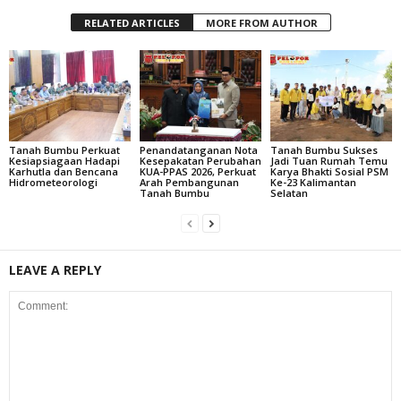
RELATED ARTICLES
MORE FROM AUTHOR
Tanah Bumbu Perkuat
Penandatanganan Nota
Tanah Bumbu Sukses
Kesiapsiagaan Hadapi
Kesepakatan Perubahan
Jadi Tuan Rumah Temu
Karhutla dan Bencana
KUA-PPAS 2026, Perkuat
Karya Bhakti Sosial PSM
Hidrometeorologi
Arah Pembangunan
Ke-23 Kalimantan
Tanah Bumbu
Selatan
LEAVE A REPLY