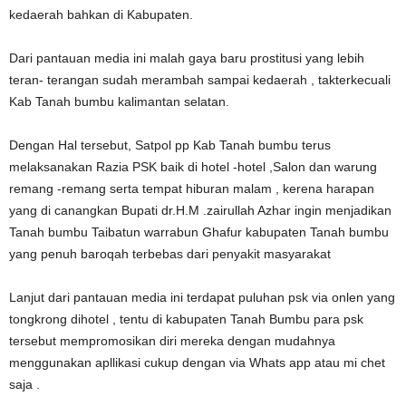
kedaerah bahkan di Kabupaten.
Dari pantauan media ini malah gaya baru prostitusi yang lebih
teran- terangan sudah merambah sampai kedaerah , takterkecuali
Kab Tanah bumbu kalimantan selatan.
Dengan Hal tersebut, Satpol pp Kab Tanah bumbu terus
melaksanakan Razia PSK baik di hotel -hotel ,Salon dan warung
remang -remang serta tempat hiburan malam , kerena harapan
yang di canangkan Bupati dr.H.M .zairullah Azhar ingin menjadikan
Tanah bumbu Taibatun warrabun Ghafur kabupaten Tanah bumbu
yang penuh baroqah terbebas dari penyakit masyarakat
Lanjut dari pantauan media ini terdapat puluhan psk via onlen yang
tongkrong dihotel , tentu di kabupaten Tanah Bumbu para psk
tersebut mempromosikan diri mereka dengan mudahnya
menggunakan apllikasi cukup dengan via Whats app atau mi chet
saja .