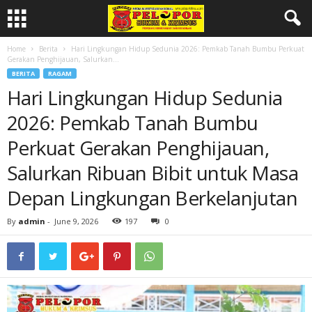
Home
Berita
Hari Lingkungan Hidup Sedunia 2026: Pemkab Tanah Bumbu Perkuat
Gerakan Penghijauan, Salurkan...
BERITA
RAGAM
Hari Lingkungan Hidup Sedunia
2026: Pemkab Tanah Bumbu
Perkuat Gerakan Penghijauan,
Salurkan Ribuan Bibit untuk Masa
Depan Lingkungan Berkelanjutan
By
admin
-
June 9, 2026
197
0