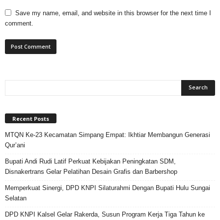
Save my name, email, and website in this browser for the next time I
comment.
Recent Posts
MTQN Ke-23 Kecamatan Simpang Empat: Ikhtiar Membangun Generasi
Qur’ani
Bupati Andi Rudi Latif Perkuat Kebijakan Peningkatan SDM,
Disnakertrans Gelar Pelatihan Desain Grafis dan Barbershop
Memperkuat Sinergi, DPD KNPI Silaturahmi Dengan Bupati Hulu Sungai
Selatan
DPD KNPI Kalsel Gelar Rakerda, Susun Program Kerja Tiga Tahun ke