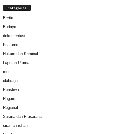
Categories
Berita
Budaya
dokumentasi
Featured
Hukum dan Kriminal
Laporan Utama
mei
olahraga
Peristiwa
Ragam
Regional
Sarana dan Prasarana
siraman rohani