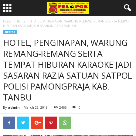
Home
Berita
HOTEL, PENGINAPAN, WARUNG REMANG-REMANG SERTA TEMPAT
HIBURAN KARAOKE JADI SASARAN RAZIA SATUAN...
BERITA
HOTEL, PENGINAPAN, WARUNG
REMANG-REMANG SERTA
TEMPAT HIBURAN KARAOKE JADI
SASARAN RAZIA SATUAN SATPOL
POLISI PAMONGPRAJA KAB.
TANBU
By
admin
-
March 23, 2018
2466
0