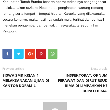
Kabupaten Tanah Bumbu beserta aparat terkait nya sangat gencar
melaksanakan razia ke Hotel-hotel, penginapan, warung remang-
remang serta tempat – tempat hiburan Karaoke yang dilaksanakan
secara kontinyu, maka hasil nya sudah mulai terlihat dan berhasil
menekan pengembangan penyakit masyarakat tersebut. (Tim
Pelopor).
Previous article
Next article
SISWA SMK KRIAN 1
INSPEKTORAT, OKNUM
MELAKSANAKAN UJIAN DI
PERAWAT DAN DIRUT RSUD
KANTOR KORAMIL
BIMA DI LIMPAHKAN KE
BUPATI BIMA.