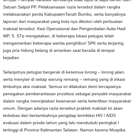
Satuan Satpol PP. Pelaksanaaan razia tersebut dalam rangka
melaksanakan perda KabupatenTanah Bumbu, serta banyaknya
laporan dari masyarakat yang kota nya dikotori oleh perbuatan
maksiat tersebut. Kasi Operasional dan Pengendalian Aulia Hadi
WP, S. STp mengatakan, di beberapa lokasi petugas telah
mengamankan beberapa wanita penghibur/ SPK serta terjaring
juga pria hidung belang di amankan saat berada di tempat
kejadian.
Selanjutnya petugas bergerak di kesemua lorong – lorong jalan,
serta menyisir di setiap warung remang – remang yang di inkasi
timbulnya aksi maksiat. Semua ini dilakukan demi tercapainya
penegakan pemberantasan prostitusi sebagai penyakit masyarakat
dalam rangka menciptakan keamanan serta ketertiban masyarakat
umum. Dengan adanya razia tersebut praktek maksiat ini akan
terbebas dari bertambahnya pengidap terinfeksi HIV / AIDS
evaluasi dalam priode tahun yang lalu menduduki peringkat I
tertinggi di Provinsi Kalimantan Selatan. Namun karena Muspika