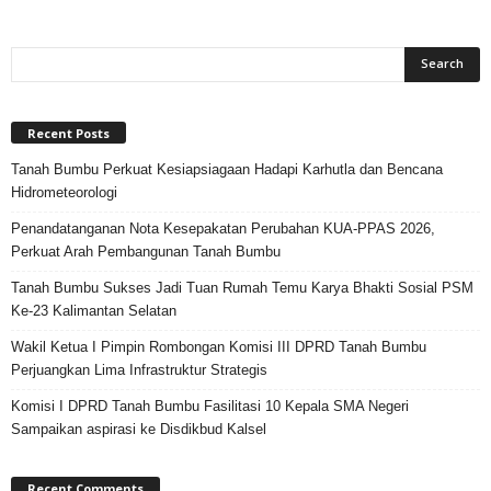
Recent Posts
Tanah Bumbu Perkuat Kesiapsiagaan Hadapi Karhutla dan Bencana
Hidrometeorologi
Penandatanganan Nota Kesepakatan Perubahan KUA-PPAS 2026,
Perkuat Arah Pembangunan Tanah Bumbu
Tanah Bumbu Sukses Jadi Tuan Rumah Temu Karya Bhakti Sosial PSM
Ke-23 Kalimantan Selatan
Wakil Ketua I Pimpin Rombongan Komisi III DPRD Tanah Bumbu
Perjuangkan Lima Infrastruktur Strategis
Komisi I DPRD Tanah Bumbu Fasilitasi 10 Kepala SMA Negeri
Sampaikan aspirasi ke Disdikbud Kalsel
Recent Comments