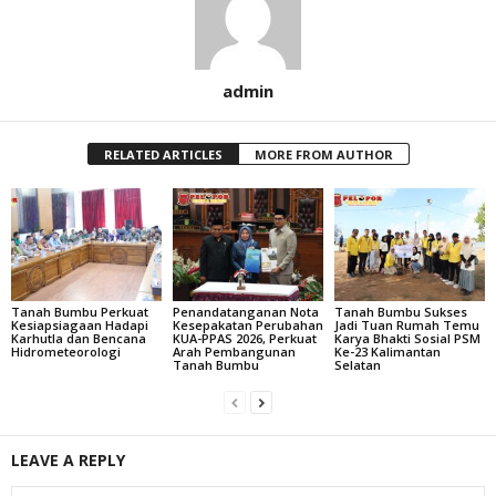
admin
RELATED ARTICLES
MORE FROM AUTHOR
Tanah Bumbu Perkuat
Penandatanganan Nota
Tanah Bumbu Sukses
Kesiapsiagaan Hadapi
Kesepakatan Perubahan
Jadi Tuan Rumah Temu
Karhutla dan Bencana
KUA-PPAS 2026, Perkuat
Karya Bhakti Sosial PSM
Hidrometeorologi
Arah Pembangunan
Ke-23 Kalimantan
Tanah Bumbu
Selatan
LEAVE A REPLY