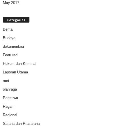
May 2017
Categories
Berita
Budaya
dokumentasi
Featured
Hukum dan Kriminal
Laporan Utama
mei
olahraga
Peristiwa
Ragam
Regional
Sarana dan Prasarana