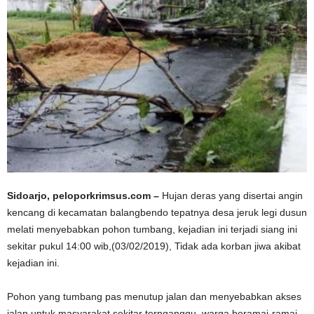
Sidoarjo, peloporkrimsus.com –
Hujan deras yang disertai angin
kencang di kecamatan balangbendo tepatnya desa jeruk legi dusun
melati menyebabkan pohon tumbang, kejadian ini terjadi siang ini
sekitar pukul 14:00 wib,(03/02/2019), Tidak ada korban jiwa akibat
kejadian ini.
Pohon yang tumbang pas menutup jalan dan menyebabkan akses
jalan untuk masyarakat sekitar ternganggu. warga beramai-ramai