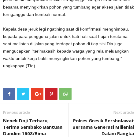
besama menyingkirkan pohon yang tumbang agar akses jalan tidak
ternganggu dan kembali normal.
Kepala desa jeruk legi ngatining saat di komfirmasi menghimbau,
kepada para pengguna jalan untuk hati-hati saat hujan terutama
saat melintas di jalan yang terdapat pohon di tiap sisi.Dia juga
mengucapkan “terimakasih kepada warga yang rela meluangkan
waktu untuk kerja bakti menyingkirkan pohon yang tumbang,”
ungkapnya.(Tfq)
Previous article
Next article
Nenek Doji Terharu,
Polres Gresik Bersholawat
Terima Sembako Bantuan
Bersama Generasi Millenial
Dandim 1608/Bima
Dalam Rangka