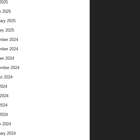
 2025
h 2025
ary 2025
ry 2025
mber 2024
mber 2024
er 2024
ember 2024
t 2024
2024
2024
2024
 2024
h 2024
ary 2024