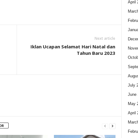
April
Marc
Febru
Janua
Next article
Dece
Iklan Ucapan Selamat Hari Natal dan
Nove
Tahun Baru 2023
Octob
Sept
Augus
July 
June 
May 
April
Marc
OR
Febru