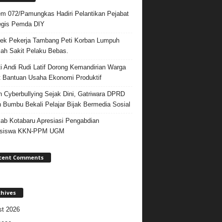
m 072/Pamungkas Hadiri Pelantikan Pejabat
egis Pemda DIY
ek Pekerja Tambang Peti Korban Lumpuh
ah Sakit Pelaku Bebas.
i Andi Rudi Latif Dorong Kemandirian Warga
 Bantuan Usaha Ekonomi Produktif
 Cyberbullying Sejak Dini, Gatriwara DPRD
 Bumbu Bekali Pelajar Bijak Bermedia Sosial
b Kotabaru Apresiasi Pengabdian
siswa KKN-PPM UGM
cent Comments
chives
t 2026