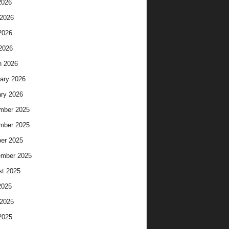
2026
2026
2026
 2026
h 2026
ary 2026
ry 2026
mber 2025
mber 2025
er 2025
ember 2025
t 2025
2025
2025
2025