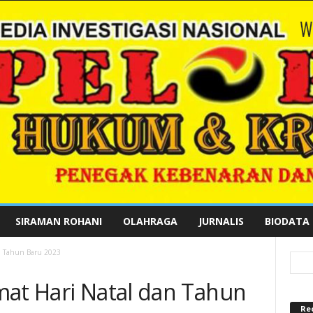
SIRAMAN ROHANI
OLAHRAGA
JURNALIS
BIODATA
n Tahun Baru 2023
mat Hari Natal dan Tahun
Re