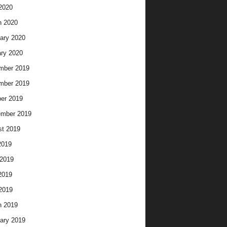
 2020
h 2020
ary 2020
ry 2020
mber 2019
mber 2019
er 2019
ember 2019
t 2019
2019
2019
2019
 2019
h 2019
ary 2019