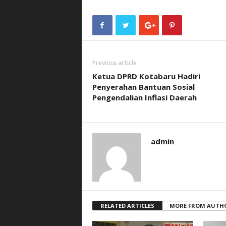
Previous article
Ketua DPRD Kotabaru Hadiri
Penyerahan Bantuan Sosial
Pengendalian Inflasi Daerah
admin
RELATED ARTICLES
MORE FROM AUTH