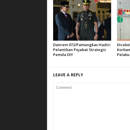
Danrem 072/Pamungkas Hadiri
Diceke
Pelantikan Pejabat Strategis
Korban
Pemda DIY
Pelaku
LEAVE A REPLY