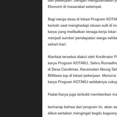
dari pekerjaan. Dengan mengutamakan 
Ekonomi di masarakat setempat.
Bagi warga desa di lokasi Program KOT
berkah saat menghadapi situasi sulit di m
karya yang melibatkan tenaga kerja lokal 
menjadi sumber pendapatan warga sekita
sehari-hari.
Manfaat tersebut diakui oleh Kordinator
karya Program KOTAKU, Sahru Romadhon
di Desa Candimas, Kecamatan Abung Sela
BNNews.top di lokasi pekerjaan. Menurut
karya Program KOTAKU setidaknya cukup 
Padat Karya juga terbukti memberikan m
berharap bahwa dari program ini, akan s
diikut-sertakan mengingat begitu bagu