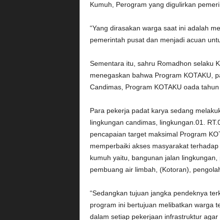
Kumuh, Perogram yang digulirkan pemerin
“Yang dirasakan warga saat ini adalah m
pemerintah pusat dan menjadi acuan unt
Sementara itu, sahru Romadhon selaku 
menegaskan bahwa Program KOTAKU, pada
Candimas, Program KOTAKU oada tahun 2
Para pekerja padat karya sedang melakuka
lingkungan candimas, lingkungan.01. RT
pencapaian target maksimal Program KO
memperbaiki akses masyarakat terhadap i
kumuh yaitu, bangunan jalan lingkungan,
pembuang air limbah, (Kotoran), pengola
“Sedangkan tujuan jangka pendeknya ter
program ini bertujuan melibatkan warga 
dalam setiap pekerjaan infrastruktur agar 