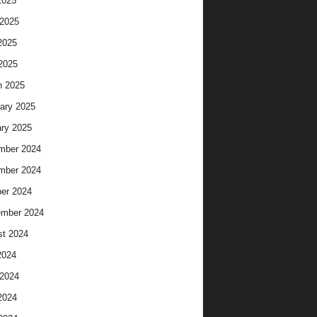
2025
2025
2025
 2025
h 2025
ary 2025
ry 2025
mber 2024
mber 2024
er 2024
ember 2024
t 2024
2024
2024
2024