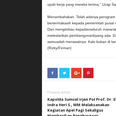
upah kerja yang mereka terima,” Ucap 
Menambahakan. Telah adanya perogram
bertermakasih kepada pemerintah pusat
Dan mengimbau kepadavseluruh masarak
melestarikan pembangunanbyang ada. D
semuadah merawatnya. Kalo bukan di tana
(Rizky/Firman)
Previous article
Kapolda Sumsel Irjen Pol Prof. Dr. 
Indra Heri S., MM Melaksanakan
Kegiatan Apel Pagi Sekaligus
Memberikan Penghargaan