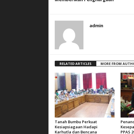
admin
RELATED ARTICLES
MORE FROM AUTH
Tanah Bumbu Perkuat
Penan
Kesiapsiagaan Hadapi
Kesepa
Karhutla dan Bencana
PPAS 2