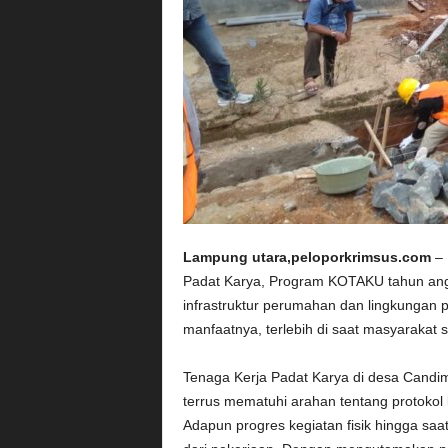
Lampung utara,peloporkrimsus.com
– 
Padat Karya, Program KOTAKU tahun an
infrastruktur perumahan dan lingkungan 
manfaatnya, terlebih di saat masyarakat
Tenaga Kerja Padat Karya di desa Candi
terrus mematuhi arahan tentang protokol 
Adapun progres kegiatan fisik hingga saa