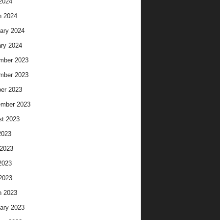
 2024
h 2024
ary 2024
ry 2024
mber 2023
mber 2023
er 2023
ember 2023
t 2023
2023
2023
2023
 2023
h 2023
ary 2023