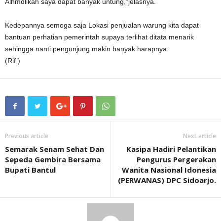
Alhmdlikah saya dapat banyak untung,”jelasnya.
Kedepannya semoga saja Lokasi penjualan warung kita dapat
bantuan perhatian pemerintah supaya terlihat ditata menarik
sehingga nanti pengunjung makin banyak harapnya.
(Rif )
Previous article
Next article
Semarak Senam Sehat Dan
Kasipa Hadiri Pelantikan
Sepeda Gembira Bersama
Pengurus Pergerakan
Bupati Bantul
Wanita Nasional Idonesia
(PERWANAS) DPC Sidoarjo.