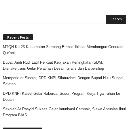
Recent Posts
MTQN Ke-23 Kecamatan Simpang Empat: Ikhtiar Membangun Generasi
Qur’ani
Bupati Andi Rudi Latif Perkuat Kebijakan Peningkatan SDM,
Disnakertrans Gelar Pelatihan Desain Grafis dan Barbershop
Memperkuat Sinergi, DPD KNPI Silaturahmi Dengan Bupati Hulu Sungai
Selatan
DPD KNPI Kalsel Gelar Rakerda, Susun Program Kerja Tiga Tahun ke
Depan
Sekolah Ar Rasyid Sukses Gelar Imunisasi Campak, Siswa Antusias Ikuti
Program BIAS