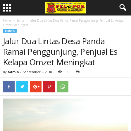
Home
Berita
Jalur Dua Lintas Desa Panda Ramai Penggunjung, Penjual Es Kelapa
Omzet Meningkat
BERITA
Jalur Dua Lintas Desa Panda
Ramai Penggunjung, Penjual Es
Kelapa Omzet Meningkat
By
admin
-
September 2, 2018
1335
0