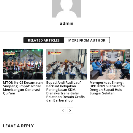
admin
RELATED ARTICLES
MORE FROM AUTHOR
MTQN Ke-23 Kecamatan
Bupati Andi Rudi Latif
Memperkuat Sinergi,
Simpang Empat: Ikhtiar
Perkuat Kebijakan
DPD KNPI Silaturahmi
Membangun Generasi
Peningkatan SDM,
Dengan Bupati Hulu
Qur’ani
Disnakertrans Gelar
Sungai Selatan
Pelatihan Desain Grafis
dan Barbershop
LEAVE A REPLY