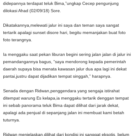
didepannya terdapat teluk Bima,”ungkap Cecep pengunjung
dilokasi Ahad (02/09/18) Sore.
Dikatakannya,melewati jalur ini saya dan teman saya sangat
tertarik apalagi sunset disore hari, begitu memanjakan buat foto
foto terangnya.
Ia menggaku saat pekan liburan begini sering jalan jalan di jalur ini
pemandangannya bagus, “saya mendorong kepada pemerintah
daerah supaya bisa menata kawasan jalur dua apa lagi ini dekat
pantai,justru dapat dijadikan tempat singgah,” harapnya.
Senada dengan Ridwan,penggendara yang sengaja istirahat
ditempat warung Es kelapa,ia menggaku tertarik denggan tempat
ini sebab panorama teluk Bima dapat dilihat dari jarak dekat,
apalagi ada penjual di sepanjang jalan ini membuat kami betah
tuturnya.
Ridwan menjelaskan,dilihat dari kondisi ini sanggat eksotis, belum