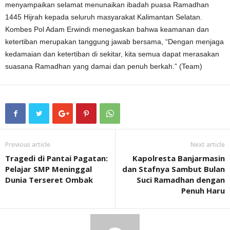
menyampaikan selamat menunaikan ibadah puasa Ramadhan
1445 Hijrah kepada seluruh masyarakat Kalimantan Selatan.
Kombes Pol Adam Erwindi menegaskan bahwa keamanan dan
ketertiban merupakan tanggung jawab bersama, “Dengan menjaga
kedamaian dan ketertiban di sekitar, kita semua dapat merasakan
suasana Ramadhan yang damai dan penuh berkah.” (Team)
Previous article
Next article
Tragedi di Pantai Pagatan:
Kapolresta Banjarmasin
Pelajar SMP Meninggal
dan Stafnya Sambut Bulan
Dunia Terseret Ombak
Suci Ramadhan dengan
Penuh Haru