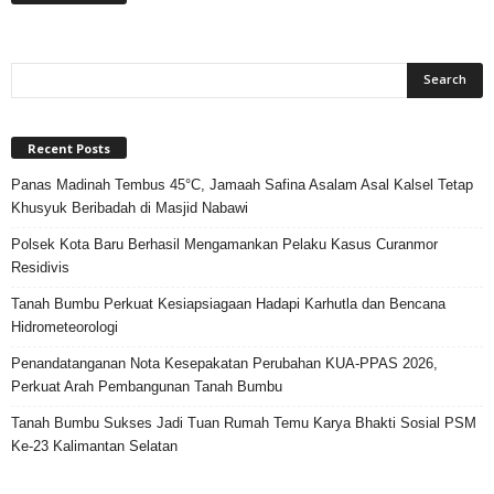
Recent Posts
Panas Madinah Tembus 45°C, Jamaah Safina Asalam Asal Kalsel Tetap
Khusyuk Beribadah di Masjid Nabawi
Polsek Kota Baru Berhasil Mengamankan Pelaku Kasus Curanmor
Residivis
Tanah Bumbu Perkuat Kesiapsiagaan Hadapi Karhutla dan Bencana
Hidrometeorologi
Penandatanganan Nota Kesepakatan Perubahan KUA-PPAS 2026,
Perkuat Arah Pembangunan Tanah Bumbu
Tanah Bumbu Sukses Jadi Tuan Rumah Temu Karya Bhakti Sosial PSM
Ke-23 Kalimantan Selatan