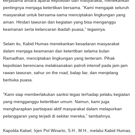
kerjasama antara aparat kepolisian dan masyarakat, menekankan
pentingnya menjaga ketertiban bersama. “Kami mengajak seluruh
masyarakat untuk bersama-sama menciptakan lingkungan yang
aman. Hindari tawuran dan kegiatan yang bisa menganggu
keamanan serta kelancaran ibadah puasa,” tegasnya.
Selain itu, Kabid Humas menekankan kesadaran masyarakat
dalam menjaga keamanan dan ketertiban selama bulan
Ramadhan, menciptakan lingkungan yang tenteram. Pihak
kepolisian berencana melaksanakan patroli intensif pada jam-jam
rawan tawuran, sahur on the road, balap liar, dan menjelang
berbuka puasa.
“Kami siap memberlakukan sanksi tegas terhadap pelaku kegiatan
yang mengganggu ketertiban umum. Namun, kami juga
mengharapkan partisipasi aktif masyarakat dalam melaporkan
pelanggaran yang terjadi di sekitar mereka,” tambahnya.
Kapolda Kalsel, Irjen Pol Winarto, S.H., M.H., melalui Kabid Humas,