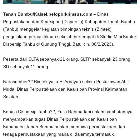
Tanah Bumbu/Kalsel,peloporkrimsus.com –
Dinas
Perpustakaan dan Kearsipan (Dispersip) Kabupaten Tanah Bumbu
(Tanbu) menggelar kegiatan bimbingan teknis (Bimtek)
pengelolaan perpustakaan sekolah bertempat di Studio Mini Kantor
Dispersip Tanbu di Gunung Tinggi, Batulicin, 08/2/2023).
Peserta dari SLTA sebanyak 21 orang, SLTP sebanyak 23 orang,
SD sebanyak 11 orang.
Narasumber?? Bimtek yaitu Hj Arbayah selaku Pustakawan Ahli
Muda, Dinas Perpustakaan dan Kearsipan Provinsi Kalimantan
Selatan.
Kepala Dispersip Tanbu??, Yulia Rahmadani dalam sambutannya
menyampaikan tugas Dinas Perpustakaan dan Kearsipan
Kabupaten Tanah Bumbu adalah membina perpustakaan dan
tenaga perpustakaan yang mana di dalamnya termasuk