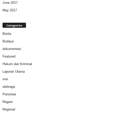
June 2017
May 2017
Categories
Berita
Budaya
dokumentasi
Featured
Hukum dan Kriminal
Laporan Utama
mei
olahraga
Peristiwa
Ragam
Regional