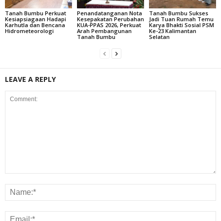
Tanah Bumbu Perkuat
Penandatanganan Nota
Tanah Bumbu Sukses
Kesiapsiagaan Hadapi
Kesepakatan Perubahan
Jadi Tuan Rumah Temu
Karhutla dan Bencana
KUA-PPAS 2026, Perkuat
Karya Bhakti Sosial PSM
Hidrometeorologi
Arah Pembangunan
Ke-23 Kalimantan
Tanah Bumbu
Selatan
LEAVE A REPLY