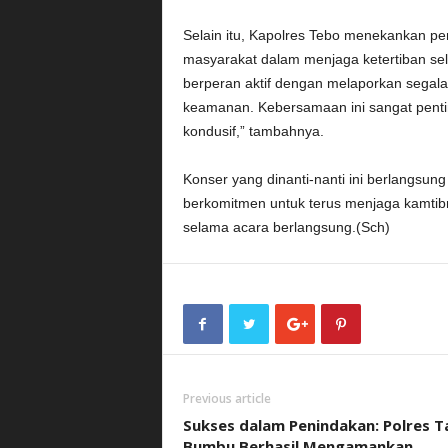
Selain itu, Kapolres Tebo menekankan p
masyarakat dalam menjaga ketertiban se
berperan aktif dengan melaporkan segal
keamanan. Kebersamaan ini sangat pent
kondusif,” tambahnya.
Konser yang dinanti-nanti ini berlangsun
berkomitmen untuk terus menjaga kamti
selama acara berlangsung.(Sch)
Previous article
Sukses dalam Penindakan: Polres T
Bumbu Berhasil Mengamankan