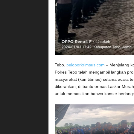
Tebo.
peloporkrimsus.com
– Menjelang ko
Polres Tebo telah mengambil langkah pro
masyarakat (kamtibmas) selama acara te
dikerahkan, di bantu ormas Laskar Mera
untuk memastikan bahwa konser berlang