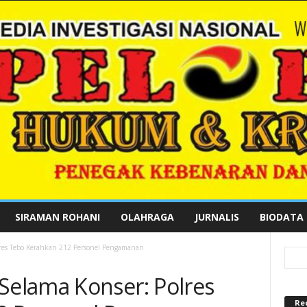
SIRAMAN ROHANI
OLAHRAGA
JURNALIS
BIODATA
res Tebo Kerahkan 212 Personel Pengamanan
elama Konser: Polres
Re