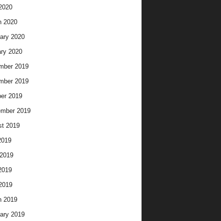
 2020
h 2020
ary 2020
ry 2020
mber 2019
mber 2019
er 2019
ember 2019
t 2019
2019
2019
2019
 2019
h 2019
ary 2019