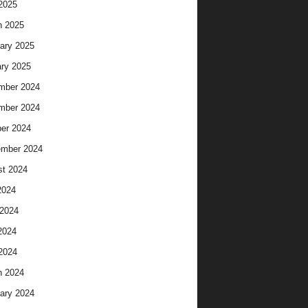
 2025
h 2025
ary 2025
ry 2025
mber 2024
mber 2024
er 2024
ember 2024
t 2024
2024
2024
2024
 2024
h 2024
ary 2024