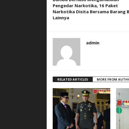
Pengedar Narkotika, 16 Paket
Narkotika Disita Bersama Barang B
Lainnya
admin
RELATED ARTICLES
MORE FROM AUTH