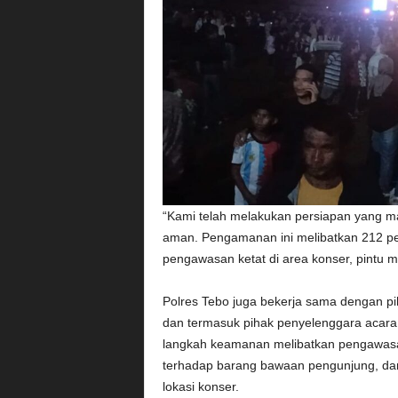
“Kami telah melakukan persiapan yang m
aman. Pengamanan ini melibatkan 212 pe
pengawasan ketat di area konser, pintu ma
Polres Tebo juga bekerja sama dengan piha
dan termasuk pihak penyelenggara acara,
langkah keamanan melibatkan pengawasan
terhadap barang bawaan pengunjung, dan
lokasi konser.