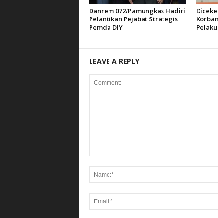
Danrem 072/Pamungkas Hadiri
Diceke
Pelantikan Pejabat Strategis
Korban
Pemda DIY
Pelaku
LEAVE A REPLY