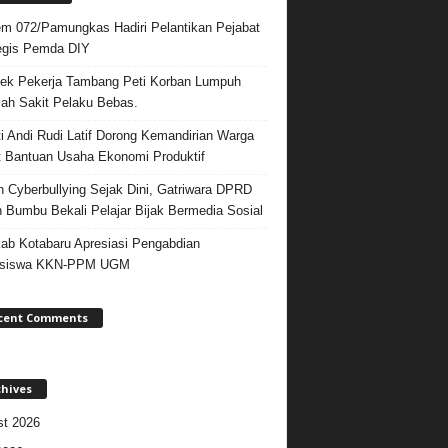
m 072/Pamungkas Hadiri Pelantikan Pejabat
egis Pemda DIY
ek Pekerja Tambang Peti Korban Lumpuh
ah Sakit Pelaku Bebas.
i Andi Rudi Latif Dorong Kemandirian Warga
 Bantuan Usaha Ekonomi Produktif
 Cyberbullying Sejak Dini, Gatriwara DPRD
 Bumbu Bekali Pelajar Bijak Bermedia Sosial
b Kotabaru Apresiasi Pengabdian
siswa KKN-PPM UGM
cent Comments
chives
t 2026