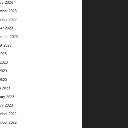
ry 2024
mber 2023
mber 2023
er 2023
ember 2023
t 2023
2023
2023
2023
 2023
h 2023
ary 2023
ry 2023
mber 2022
mber 2022