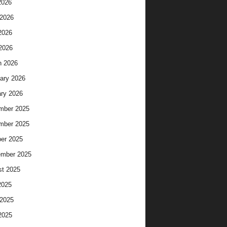
2026
2026
2026
 2026
h 2026
ary 2026
ry 2026
mber 2025
mber 2025
er 2025
ember 2025
t 2025
2025
2025
2025