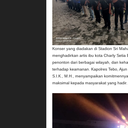
Konser yang diadakan di Stadion Sri Mah
menghadirkan artis ibu kota Charly Setia
penonton dari berbagai wilayah, dan keh
terhadap keamanan. Kapolres Tebo, Ajun K
S.I.K., M.H., menyampaikan komitmenny
maksimal kepada masyarakat yang hadir.