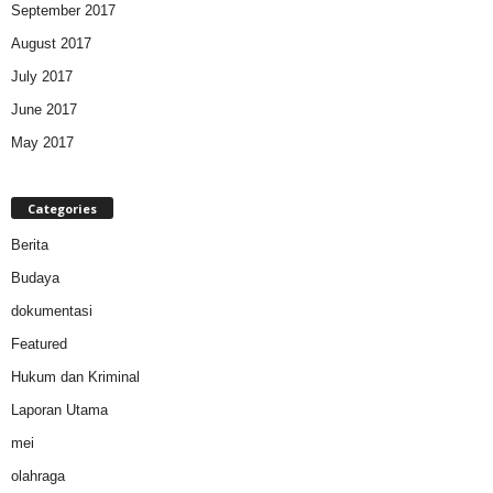
September 2017
August 2017
July 2017
June 2017
May 2017
Categories
Berita
Budaya
dokumentasi
Featured
Hukum dan Kriminal
Laporan Utama
mei
olahraga