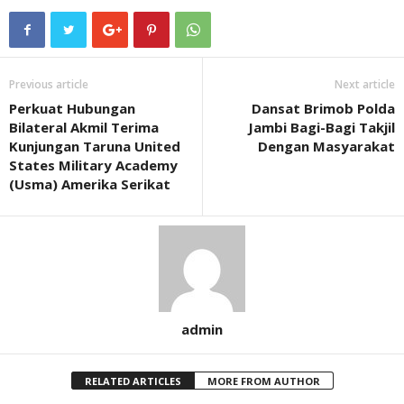
Previous article
Next article
Perkuat Hubungan
Dansat Brimob Polda
Bilateral Akmil Terima
Jambi Bagi-Bagi Takjil
Kunjungan Taruna United
Dengan Masyarakat
States Military Academy
(Usma) Amerika Serikat
admin
RELATED ARTICLES
MORE FROM AUTHOR