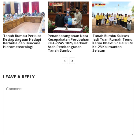
Tanah Bumbu Perkuat
Penandatanganan Nota
Tanah Bumbu Sukses
Kesiapsiagaan Hadapi
Kesepakatan Perubahan
Jadi Tuan Rumah Temu
Karhutla dan Bencana
KUA-PPAS 2026, Perkuat
Karya Bhakti Sosial PSM
Hidrometeorologi
Arah Pembangunan
Ke-23 Kalimantan
Tanah Bumbu
Selatan
LEAVE A REPLY