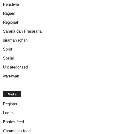
Peristiwa
Ragam
Regional
Sarana dan Prasarana
siraman rohani
Sorot
Sosial
Uncategorized
wartawan
Meta
Register
Log in
Entries feed
Comments feed