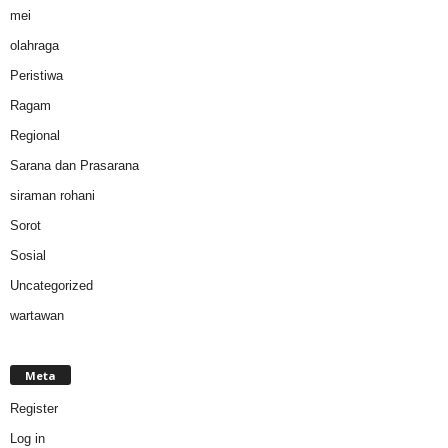
mei
olahraga
Peristiwa
Ragam
Regional
Sarana dan Prasarana
siraman rohani
Sorot
Sosial
Uncategorized
wartawan
Meta
Register
Log in