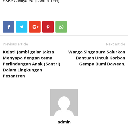
AKBP Adhitya Panji Anom. (FR)
Previous article
Next article
Kejati Jambi gelar Jaksa
Warga Singapura Salurkan
Menyapa dengan tema
Bantuan Untuk Korban
Perlindungan Anak (Santri)
Gempa Bumi Bawean.
Dalam Lingkungan
Pesantren
admin