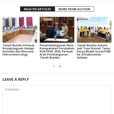
RELATED ARTICLES
MORE FROM AUTHOR
Tanah Bumbu Perkuat
Penandatanganan Nota
Tanah Bumbu Sukses
Kesiapsiagaan Hadapi
Kesepakatan Perubahan
Jadi Tuan Rumah Temu
Karhutla dan Bencana
KUA-PPAS 2026, Perkuat
Karya Bhakti Sosial PSM
Hidrometeorologi
Arah Pembangunan
Ke-23 Kalimantan
Tanah Bumbu
Selatan
LEAVE A REPLY