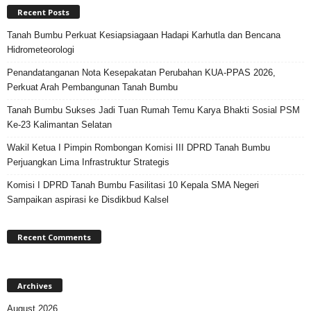
Recent Posts
Tanah Bumbu Perkuat Kesiapsiagaan Hadapi Karhutla dan Bencana
Hidrometeorologi
Penandatanganan Nota Kesepakatan Perubahan KUA-PPAS 2026,
Perkuat Arah Pembangunan Tanah Bumbu
Tanah Bumbu Sukses Jadi Tuan Rumah Temu Karya Bhakti Sosial PSM
Ke-23 Kalimantan Selatan
Wakil Ketua I Pimpin Rombongan Komisi III DPRD Tanah Bumbu
Perjuangkan Lima Infrastruktur Strategis
Komisi I DPRD Tanah Bumbu Fasilitasi 10 Kepala SMA Negeri
Sampaikan aspirasi ke Disdikbud Kalsel
Recent Comments
Archives
August 2026