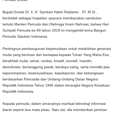
Bupati Gresik Dr. Ir. H. Sambari Halim Radianto , ST, M.Si.,
bertindak sebagai Inspektur upacara membacakan sambutan
tertulis Menteri Pemuda dan Olahraga Imam Nahrawi, bahwa Hari
Sumpah Pemuda ke-90 tahun 2018 ini mengambil tema Bangun
Pemuda Satukan Indonesia.
Pentingnya pembangunan kepemudaan untuk melahirkan generasi
muda yang beriman dan bertaqwa kepada Tuhan Yang Maha Esa,
berakhlak mulia, sehat, cerdas, kreatif, inovatif, mandiri,
demokratis, bertanggung jawab, berdaya saing, serta memiliki jiwa
kepemimpinan, kewirausahaan, kepeloporan, dan kebangsaan
berdasarkan Pancasila dan Undang-Undang Dasar Negara
Republik Indonesia Tahun 1945 dalam kerangka Negara Kesatuan
Republik Indonesia.
Kepada pemuda, dalam amanatnya manfaat teknologi informasi
ibarat seperti dua mata pisau. Satu sisi, dia memberikan jaminan