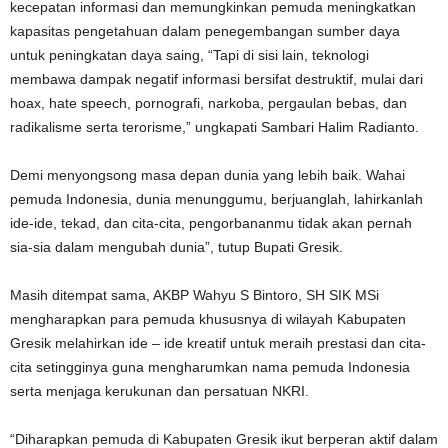
kecepatan informasi dan memungkinkan pemuda meningkatkan
kapasitas pengetahuan dalam penegembangan sumber daya
untuk peningkatan daya saing, “Tapi di sisi lain, teknologi
membawa dampak negatif informasi bersifat destruktif, mulai dari
hoax, hate speech, pornografi, narkoba, pergaulan bebas, dan
radikalisme serta terorisme,” ungkapati Sambari Halim Radianto.
Demi menyongsong masa depan dunia yang lebih baik. Wahai
pemuda Indonesia, dunia menunggumu, berjuanglah, lahirkanlah
ide-ide, tekad, dan cita-cita, pengorbananmu tidak akan pernah
sia-sia dalam mengubah dunia”, tutup Bupati Gresik.
Masih ditempat sama, AKBP Wahyu S Bintoro, SH SIK MSi
mengharapkan para pemuda khususnya di wilayah Kabupaten
Gresik melahirkan ide – ide kreatif untuk meraih prestasi dan cita-
cita setingginya guna mengharumkan nama pemuda Indonesia
serta menjaga kerukunan dan persatuan NKRI.
“Diharapkan pemuda di Kabupaten Gresik ikut berperan aktif dalam