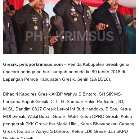
Gresik, peloporkrimsus.com
– Pemda Kabupaten Gresik gelar
upacara peringatan hari sumpah pemuda ke 90 tahun 2018 di
Lapangan Pemda Kabupaten Gresik, Senin (29/10/18).
Dihadiri Kapolres Gresik AKBP Wahyu S Bintoro, SH SIK MSi
bersama Bupati Gresik Dr. Ir. H. Sambari Halim Radianto , ST,
M.Si., Dandim 0817 Gresik Letkol Inf Bud Handoko, S.Sos, Ketua
MUI Gresik, Wakil Bupati Gresik, Wakil Ketua DPRD Gresik, Ketua
penggerak PKK Gresik Ibu Maria Ulfa , Ketua Bhayangkari Cabang
Gresik Ibu Sistri Wahyu S Bintoro., Ketua LDII Gresik dan SKPD
Pemkab Gresik.