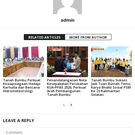
admin
RELATED ARTICLES
MORE FROM AUTHOR
Tanah Bumbu Perkuat
Penandatanganan Nota
Tanah Bumbu Sukses
Kesiapsiagaan Hadapi
Kesepakatan Perubahan
Jadi Tuan Rumah Temu
Karhutla dan Bencana
KUA-PPAS 2026, Perkuat
Karya Bhakti Sosial PSM
Hidrometeorologi
Arah Pembangunan
Ke-23 Kalimantan
Tanah Bumbu
Selatan
LEAVE A REPLY