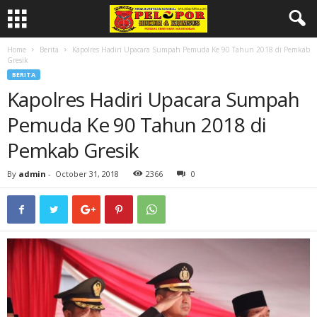
Home
Berita
Kapolres Hadiri Upacara Sumpah Pemuda Ke 90 Tahun 2018 di Pemkab
Gresik
BERITA
Kapolres Hadiri Upacara Sumpah
Pemuda Ke 90 Tahun 2018 di
Pemkab Gresik
By
admin
-
October 31, 2018
2366
0