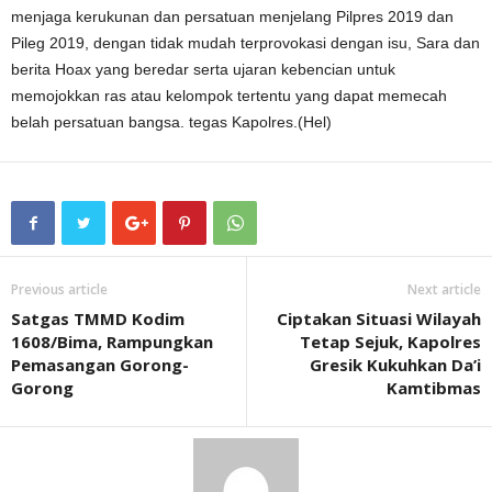
menjaga kerukunan dan persatuan menjelang Pilpres 2019 dan
Pileg 2019, dengan tidak mudah terprovokasi dengan isu, Sara dan
berita Hoax yang beredar serta ujaran kebencian untuk
memojokkan ras atau kelompok tertentu yang dapat memecah
belah persatuan bangsa. tegas Kapolres.(Hel)
Previous article
Next article
Satgas TMMD Kodim
Ciptakan Situasi Wilayah
1608/Bima, Rampungkan
Tetap Sejuk, Kapolres
Pemasangan Gorong-
Gresik Kukuhkan Da’i
Gorong
Kamtibmas