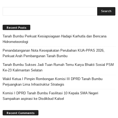
Recent Posts
Tanah Bumbu Perkuat Kesiapsiagaan Hadapi Karhutla dan Bencana
Hidrometeorologi
Penandatanganan Nota Kesepakatan Perubahan KUA-PPAS 2026,
Perkuat Arah Pembangunan Tanah Bumbu
Tanah Bumbu Sukses Jadi Tuan Rumah Temu Karya Bhakti Sosial PSM
Ke-23 Kalimantan Selatan
Wakil Ketua I Pimpin Rombongan Komisi III DPRD Tanah Bumbu
Perjuangkan Lima Infrastruktur Strategis
Komisi I DPRD Tanah Bumbu Fasilitasi 10 Kepala SMA Negeri
Sampaikan aspirasi ke Disdikbud Kalsel
Recent Comments