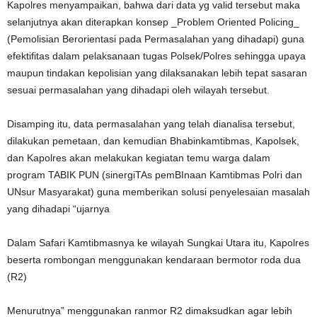
Kapolres menyampaikan, bahwa dari data yg valid tersebut maka
selanjutnya akan diterapkan konsep _Problem Oriented Policing_
(Pemolisian Berorientasi pada Permasalahan yang dihadapi) guna
efektifitas dalam pelaksanaan tugas Polsek/Polres sehingga upaya
maupun tindakan kepolisian yang dilaksanakan lebih tepat sasaran
sesuai permasalahan yang dihadapi oleh wilayah tersebut.
Disamping itu, data permasalahan yang telah dianalisa tersebut,
dilakukan pemetaan, dan kemudian Bhabinkamtibmas, Kapolsek,
dan Kapolres akan melakukan kegiatan temu warga dalam
program TABIK PUN (sinergiTAs pemBInaan Kamtibmas Polri dan
UNsur Masyarakat) guna memberikan solusi penyelesaian masalah
yang dihadapi “ujarnya
Dalam Safari Kamtibmasnya ke wilayah Sungkai Utara itu, Kapolres
beserta rombongan menggunakan kendaraan bermotor roda dua
(R2)
Menurutnya” menggunakan ranmor R2 dimaksudkan agar lebih