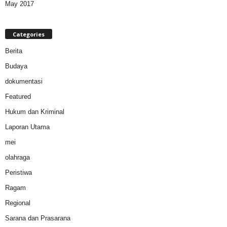
May 2017
Categories
Berita
Budaya
dokumentasi
Featured
Hukum dan Kriminal
Laporan Utama
mei
olahraga
Peristiwa
Ragam
Regional
Sarana dan Prasarana