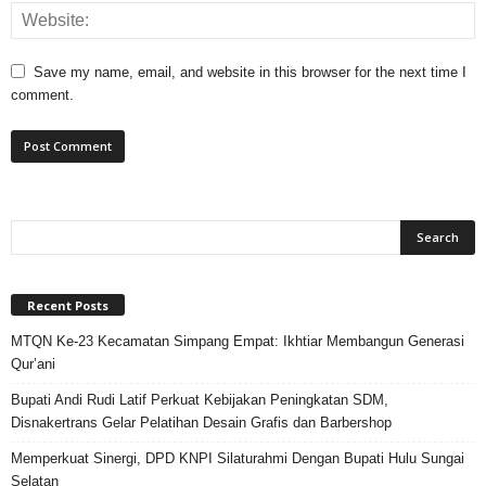
Save my name, email, and website in this browser for the next time I
comment.
Recent Posts
MTQN Ke-23 Kecamatan Simpang Empat: Ikhtiar Membangun Generasi
Qur’ani
Bupati Andi Rudi Latif Perkuat Kebijakan Peningkatan SDM,
Disnakertrans Gelar Pelatihan Desain Grafis dan Barbershop
Memperkuat Sinergi, DPD KNPI Silaturahmi Dengan Bupati Hulu Sungai
Selatan