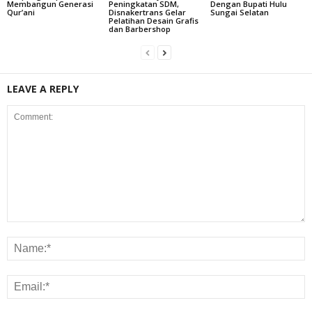
Membangun Generasi
Peningkatan SDM,
Dengan Bupati Hulu
Qur’ani
Disnakertrans Gelar
Sungai Selatan
Pelatihan Desain Grafis
dan Barbershop
LEAVE A REPLY