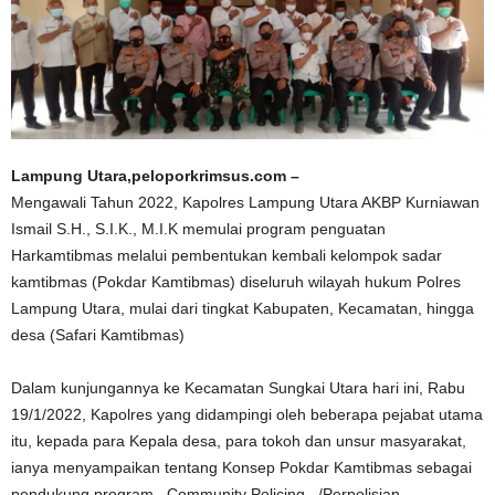
Lampung Utara,peloporkrimsus.com –
Mengawali Tahun 2022, Kapolres Lampung Utara AKBP Kurniawan
Ismail S.H., S.I.K., M.I.K memulai program penguatan
Harkamtibmas melalui pembentukan kembali kelompok sadar
kamtibmas (Pokdar Kamtibmas) diseluruh wilayah hukum Polres
Lampung Utara, mulai dari tingkat Kabupaten, Kecamatan, hingga
desa (Safari Kamtibmas)
Dalam kunjungannya ke Kecamatan Sungkai Utara hari ini, Rabu
19/1/2022, Kapolres yang didampingi oleh beberapa pejabat utama
itu, kepada para Kepala desa, para tokoh dan unsur masyarakat,
ianya menyampaikan tentang Konsep Pokdar Kamtibmas sebagai
pendukung program _Community Policing_ /Perpolisian