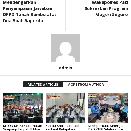
Mendengarkan
Wakapolres Pati
Penyampaian Jawaban
Sukseskan Program
DPRD Tanah Bumbu atas
Mageri Segoro
Dua Buah Raperda
admin
RELATED ARTICLES
MORE FROM AUTHOR
MTQN Ke-23 Kecamatan
Bupati Andi Rudi Latif
Memperkuat Sinergi,
Simpang Empat: Ikhtiar
Perkuat Kebijakan
DPD KNPI Silaturahmi