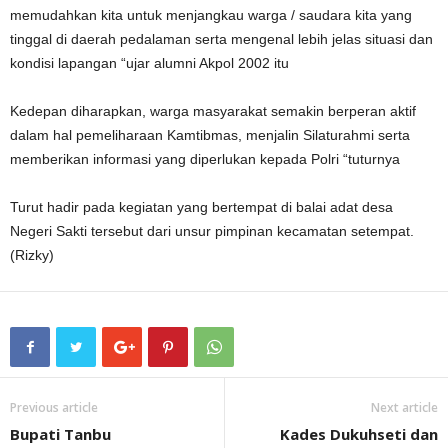
memudahkan kita untuk menjangkau warga / saudara kita yang
tinggal di daerah pedalaman serta mengenal lebih jelas situasi dan
kondisi lapangan “ujar alumni Akpol 2002 itu
Kedepan diharapkan, warga masyarakat semakin berperan aktif
dalam hal pemeliharaan Kamtibmas, menjalin Silaturahmi serta
memberikan informasi yang diperlukan kepada Polri “tuturnya
Turut hadir pada kegiatan yang bertempat di balai adat desa
Negeri Sakti tersebut dari unsur pimpinan kecamatan setempat.
(Rizky)
Previous article
Next article
Bupati Tanbu
Kades Dukuhseti dan