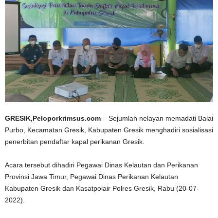
GRESIK,Peloporkrimsus.com
– Sejumlah nelayan memadati Balai
Purbo, Kecamatan Gresik, Kabupaten Gresik menghadiri sosialisasi
penerbitan pendaftar kapal perikanan Gresik.
Acara tersebut dihadiri Pegawai Dinas Kelautan dan Perikanan
Provinsi Jawa Timur, Pegawai Dinas Perikanan Kelautan
Kabupaten Gresik dan Kasatpolair Polres Gresik, Rabu (20-07-
2022).