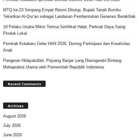
MTQ ke-23 Simpang Empat Resmi Ditutup, Bupati Tanah Bumbu
Tekankan Al-Qur’an sebagai Landasan Pembentukan Generasi Berakhlak
19 Pelaku Usaha Mikro Terima Sertifikat Halal, Perkuat Daya Saing
Produk Lokal
Pemkab Kotabaru Gelar HAN 2026, Dorong Partisipasi dan Kreativitas
Anak
Pangeran Hidayatullah, Pejuang Banjar yang Dianugerahi Bintang
Mahaputera Utama oleh Pemerintah Republik Indonesia
Recent Comments
Archives
August 2026
July 2026
June 2026