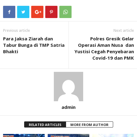
Previous article
Next article
Para Jaksa Ziarah dan
Polres Gresik Gelar
Tabur Bunga di TMP Satria
Operasi Aman Nusa dan
Bhakti
Yustisi Cegah Penyebaran
Covid-19 dan PMK
admin
RELATED ARTICLES
MORE FROM AUTHOR