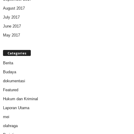
August 2017
July 2017
June 2017
May 2017
Categories
Berita
Budaya
dokumentasi
Featured
Hukum dan Kriminal
Laporan Utama
mei
olahraga