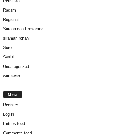
Peristiwa
Ragam
Regional
Sarana dan Prasarana
siraman rohani
Sorot
Sosial
Uncategorized
wartawan
Meta
Register
Log in
Entries feed
Comments feed