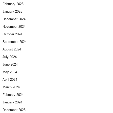
February 2025
January 2025
December 2024
November 2024
October 2024
September 2024
August 2024
July 2024
June 2024
May 2024
April 2024
March 2024
February 2024
January 2024
December 2023