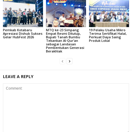
Pemkab Kotabaru
MTQ ke-23 Simpang
19 Pelaku Usaha Mikro
Apresiasi Dishub Sukses
Empat Resmi Ditutup,
Terima Sertifikat Halal,
Gelar HubFest 2026
Bupati Tanah Bumbu
Perkuat Daya Saing
Tekankan Al-Qur’an
Produk Lokal
sebagai Landasan
Pembentukan Generasi
Berakhlak
LEAVE A REPLY