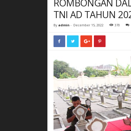
ROMBONGAN DAL
TNI AD TAHUN 20
By
admin
-
December 15, 2022
370