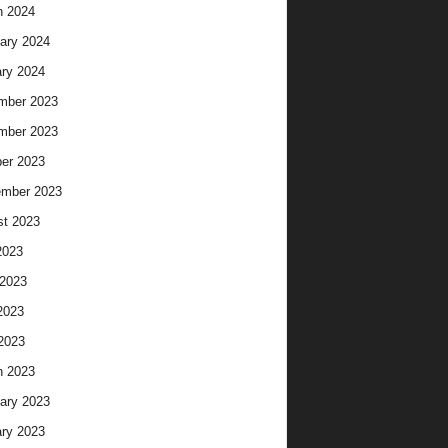
h 2024
ary 2024
ry 2024
mber 2023
mber 2023
er 2023
ember 2023
t 2023
2023
2023
2023
 2023
h 2023
ary 2023
ry 2023