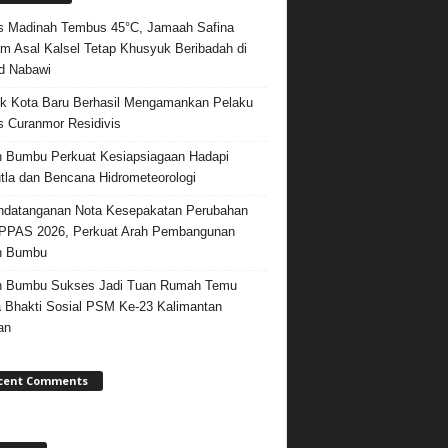
 Madinah Tembus 45°C, Jamaah Safina
m Asal Kalsel Tetap Khusyuk Beribadah di
d Nabawi
k Kota Baru Berhasil Mengamankan Pelaku
 Curanmor Residivis
 Bumbu Perkuat Kesiapsiagaan Hadapi
tla dan Bencana Hidrometeorologi
datanganan Nota Kesepakatan Perubahan
PPAS 2026, Perkuat Arah Pembangunan
h Bumbu
h Bumbu Sukses Jadi Tuan Rumah Temu
 Bhakti Sosial PSM Ke-23 Kalimantan
an
cent Comments