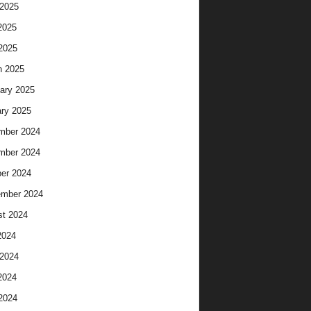
2025
2025
 2025
h 2025
ary 2025
ry 2025
mber 2024
mber 2024
er 2024
ember 2024
t 2024
2024
2024
2024
 2024