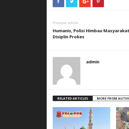
Previous article
Humanis, Polisi Himbau Masyaraka
Disiplin Prokes
admin
RELATED ARTICLES
MORE FROM AUTH