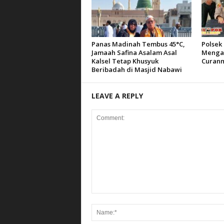
Panas Madinah Tembus 45°C,
Polsek 
Jamaah Safina Asalam Asal
Mengam
Kalsel Tetap Khusyuk
Curanm
Beribadah di Masjid Nabawi
LEAVE A REPLY