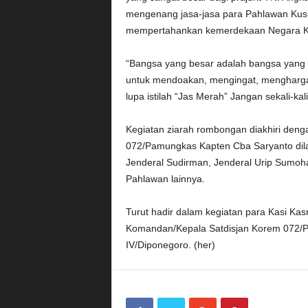
mengenang jasa-jasa para Pahlawan Kus
mempertahankan kemerdekaan Negara Ke
“Bangsa yang besar adalah bangsa yang 
untuk mendoakan, mengingat, mengharga
lupa istilah “Jas Merah” Jangan sekali-k
Kegiatan ziarah rombongan diakhiri deng
072/Pamungkas Kapten Cba Saryanto dil
Jenderal Sudirman, Jenderal Urip Sumoh
Pahlawan lainnya.
Turut hadir dalam kegiatan para Kasi K
Komandan/Kepala Satdisjan Korem 072/
IV/Diponegoro. (her)