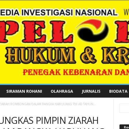
SIRAMAN ROHANI
OLAHRAGA
JURNALIS
BIODATA
ZIARAH ROMBONGAN DALAM RANGKA HARI JUANG TNI AD TAHUN...
UNGKAS PIMPIN ZIARAH
Re