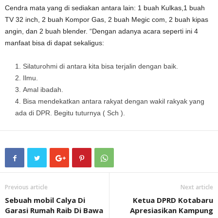
Cendra mata yang di sediakan antara lain: 1 buah Kulkas,1 buah
TV 32 inch, 2 buah Kompor Gas, 2 buah Megic com, 2 buah kipas
angin, dan 2 buah blender. “Dengan adanya acara seperti ini 4
manfaat bisa di dapat sekaligus:
Silaturohmi di antara kita bisa terjalin dengan baik.
Ilmu.
Amal ibadah.
Bisa mendekatkan antara rakyat dengan wakil rakyak yang
ada di DPR. Begitu tuturnya ( Sch ).
Previous article
Next article
Sebuah mobil Calya Di
Ketua DPRD Kotabaru
Garasi Rumah Raib Di Bawa
Apresiasikan Kampung