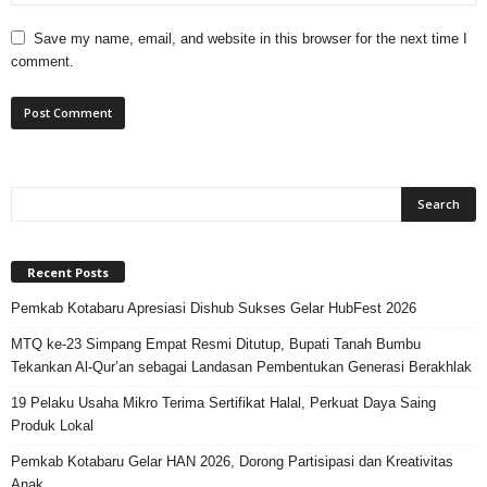
Save my name, email, and website in this browser for the next time I
comment.
Recent Posts
Pemkab Kotabaru Apresiasi Dishub Sukses Gelar HubFest 2026
MTQ ke-23 Simpang Empat Resmi Ditutup, Bupati Tanah Bumbu
Tekankan Al-Qur’an sebagai Landasan Pembentukan Generasi Berakhlak
19 Pelaku Usaha Mikro Terima Sertifikat Halal, Perkuat Daya Saing
Produk Lokal
Pemkab Kotabaru Gelar HAN 2026, Dorong Partisipasi dan Kreativitas
Anak