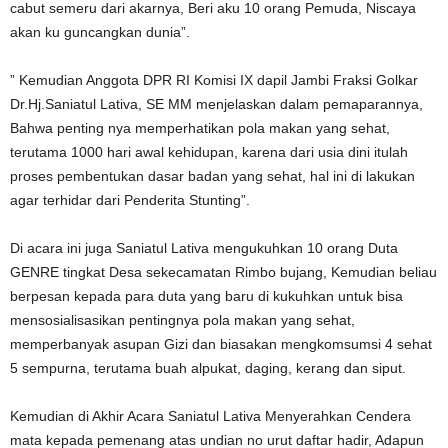
cabut semeru dari akarnya, Beri aku 10 orang Pemuda, Niscaya
akan ku guncangkan dunia”.
” Kemudian Anggota DPR RI Komisi IX dapil Jambi Fraksi Golkar
Dr.Hj.Saniatul Lativa, SE MM menjelaskan dalam pemaparannya,
Bahwa penting nya memperhatikan pola makan yang sehat,
terutama 1000 hari awal kehidupan, karena dari usia dini itulah
proses pembentukan dasar badan yang sehat, hal ini di lakukan
agar terhidar dari Penderita Stunting”.
Di acara ini juga Saniatul Lativa mengukuhkan 10 orang Duta
GENRE tingkat Desa sekecamatan Rimbo bujang, Kemudian beliau
berpesan kepada para duta yang baru di kukuhkan untuk bisa
mensosialisasikan pentingnya pola makan yang sehat,
memperbanyak asupan Gizi dan biasakan mengkomsumsi 4 sehat
5 sempurna, terutama buah alpukat, daging, kerang dan siput.
Kemudian di Akhir Acara Saniatul Lativa Menyerahkan Cendera
mata kepada pemenang atas undian no urut daftar hadir, Adapun