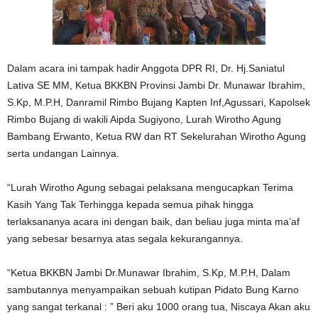
Dalam acara ini tampak hadir Anggota DPR RI, Dr. Hj.Saniatul
Lativa SE MM, Ketua BKKBN Provinsi Jambi Dr. Munawar Ibrahim,
S.Kp, M.P.H, Danramil Rimbo Bujang Kapten Inf,Agussari, Kapolsek
Rimbo Bujang di wakili Aipda Sugiyono, Lurah Wirotho Agung
Bambang Erwanto, Ketua RW dan RT Sekelurahan Wirotho Agung
serta undangan Lainnya.
“Lurah Wirotho Agung sebagai pelaksana mengucapkan Terima
Kasih Yang Tak Terhingga kepada semua pihak hingga
terlaksananya acara ini dengan baik, dan beliau juga minta ma’af
yang sebesar besarnya atas segala kekurangannya.
“Ketua BKKBN Jambi Dr.Munawar Ibrahim, S.Kp, M.P.H, Dalam
sambutannya menyampaikan sebuah kutipan Pidato Bung Karno
yang sangat terkanal : ” Beri aku 1000 orang tua, Niscaya Akan aku