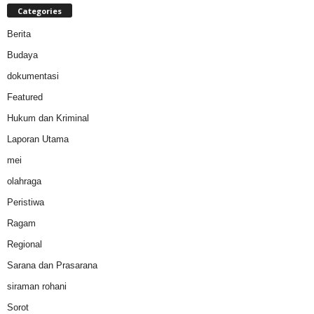
Categories
Berita
Budaya
dokumentasi
Featured
Hukum dan Kriminal
Laporan Utama
mei
olahraga
Peristiwa
Ragam
Regional
Sarana dan Prasarana
siraman rohani
Sorot