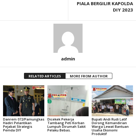
PIALA BERGILIR KAPOLDA
DIY 2023
admin
RELATED ARTICLES
MORE FROM AUTHOR
Danrem 072/Pamungkas
Dicekek Pekerja
Bupati Andi Rudi Latif
Hadiri Pelantikan
Tambang Peti Korban
Dorong Kemandirian
Pejabat Strategis
Lumpuh Dirumah Sakit
Warga Lewat Bantuan
Pemda DIY
Pelaku Bebas.
Usaha Ekonomi
Produktif