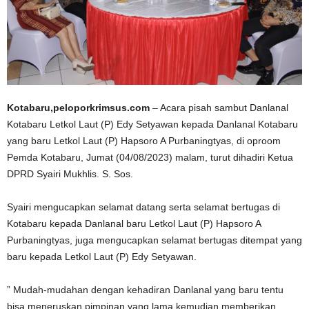
Kotabaru,peloporkrimsus.com
– Acara pisah sambut Danlanal
Kotabaru Letkol Laut (P) Edy Setyawan kepada Danlanal Kotabaru
yang baru Letkol Laut (P) Hapsoro A Purbaningtyas, di oproom
Pemda Kotabaru, Jumat (04/08/2023) malam, turut dihadiri Ketua
DPRD Syairi Mukhlis. S. Sos.
Syairi mengucapkan selamat datang serta selamat bertugas di
Kotabaru kepada Danlanal baru Letkol Laut (P) Hapsoro A
Purbaningtyas, juga mengucapkan selamat bertugas ditempat yang
baru kepada Letkol Laut (P) Edy Setyawan.
” Mudah-mudahan dengan kehadiran Danlanal yang baru tentu
bisa meneruskan pimpinan yang lama kemudian memberikan