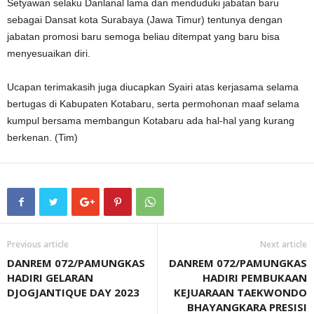
Setyawan selaku Danlanal lama dan menduduki jabatan baru
sebagai Dansat kota Surabaya (Jawa Timur) tentunya dengan
jabatan promosi baru semoga beliau ditempat yang baru bisa
menyesuaikan diri.
Ucapan terimakasih juga diucapkan Syairi atas kerjasama selama
bertugas di Kabupaten Kotabaru, serta permohonan maaf selama
kumpul bersama membangun Kotabaru ada hal-hal yang kurang
berkenan. (Tim)
Previous article
Next article
DANREM 072/PAMUNGKAS
DANREM 072/PAMUNGKAS
HADIRI GELARAN
HADIRI PEMBUKAAN
DJOGJANTIQUE DAY 2023
KEJUARAAN TAEKWONDO
BHAYANGKARA PRESISI