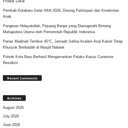
Produk Lokal
Pemkab Kotabaru Gelar HAN 2026, Dorong Partisipasi dan Kreativitas
Anak
Pangeran Hidayatullah, Pejuang Banjar yang Dianugerahi Bintang
Mahaputera Utama oleh Pemerintah Republik Indonesia
Panas Madinah Tembus 45°C, Jamaah Safina Asalam Asal Kalsel Tetap
Khusyuk Beribadah di Masjid Nabawi
Polsek Kota Baru Berhasil Mengamankan Pelaku Kasus Curanmor
Residivis
Recent Comments
Archives
August 2026
July 2026
June 2026