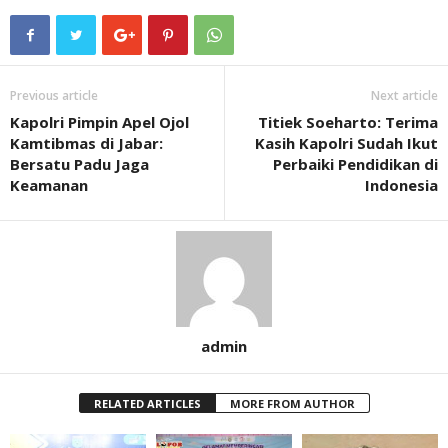
Previous article
Next article
Kapolri Pimpin Apel Ojol
Titiek Soeharto: Terima
Kamtibmas di Jabar:
Kasih Kapolri Sudah Ikut
Bersatu Padu Jaga
Perbaiki Pendidikan di
Keamanan
Indonesia
admin
RELATED ARTICLES
MORE FROM AUTHOR