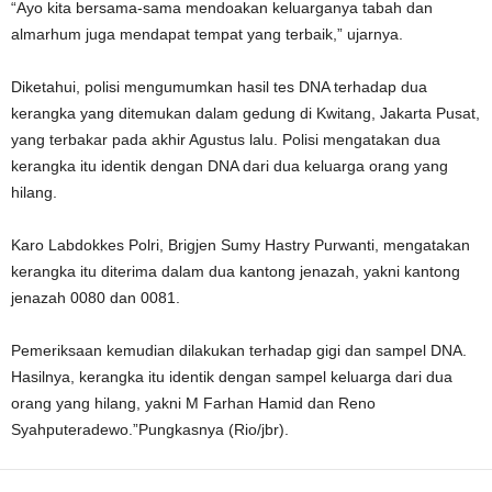
“Ayo kita bersama-sama mendoakan keluarganya tabah dan
almarhum juga mendapat tempat yang terbaik,” ujarnya.
Diketahui, polisi mengumumkan hasil tes DNA terhadap dua
kerangka yang ditemukan dalam gedung di Kwitang, Jakarta Pusat,
yang terbakar pada akhir Agustus lalu. Polisi mengatakan dua
kerangka itu identik dengan DNA dari dua keluarga orang yang
hilang.
Karo Labdokkes Polri, Brigjen Sumy Hastry Purwanti, mengatakan
kerangka itu diterima dalam dua kantong jenazah, yakni kantong
jenazah 0080 dan 0081.
Pemeriksaan kemudian dilakukan terhadap gigi dan sampel DNA.
Hasilnya, kerangka itu identik dengan sampel keluarga dari dua
orang yang hilang, yakni M Farhan Hamid dan Reno
Syahputeradewo.”Pungkasnya (Rio/jbr).