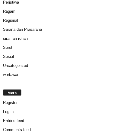
Peristiwa
Ragam
Regional
Sarana dan Prasarana
siraman rohani
Sorot
Sosial
Uncategorized
wartawan
Meta
Register
Log in
Entries feed
Comments feed