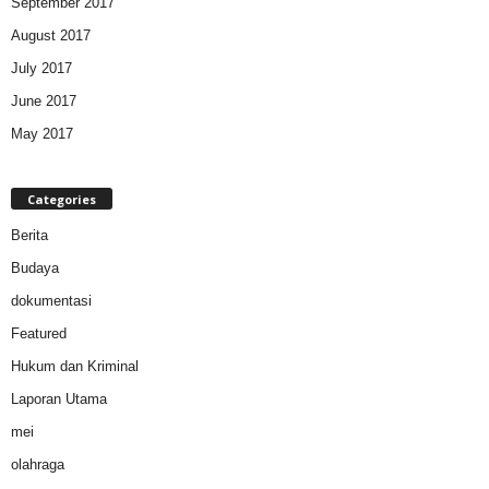
September 2017
August 2017
July 2017
June 2017
May 2017
Categories
Berita
Budaya
dokumentasi
Featured
Hukum dan Kriminal
Laporan Utama
mei
olahraga