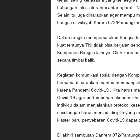
terjadi saling kerjasama yang terintegr
hubungan tali silaturahmi antar aparat T
Selain itu juga diharapkan agar mampu
bangsa di wilayah Korem 072/Pamungka
Dalam rangka mempersatukan Bangsa Ind
kuat tentunya TNI tidak bisa berjalan sen
Komponen Bangsa lainnya. Oleh karenany
secara timbal balik.
Kegiatan komunikasi sosial dengan Komp
bersama diharapkan mampu membangkitkan
karena Pandemi Covid-19 . Kita harus 
Covid-19 agar pertumbuhan ekonomi khusu
individu dalam menjalankan protokol ke
cuci tangan harus menjadi disiplin yang 
klaster baru penyebaran Covid-19 dapat d
Di akhiri sambutan Danrem 072/Pamungkas