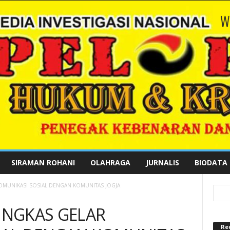
SIRAMAN ROHANI
OLAHRAGA
JURNALIS
BIODATA
MUNIKASI SOSIAL DENGAN KOMUNITAS JOGJA
NGKAS GELAR
Re