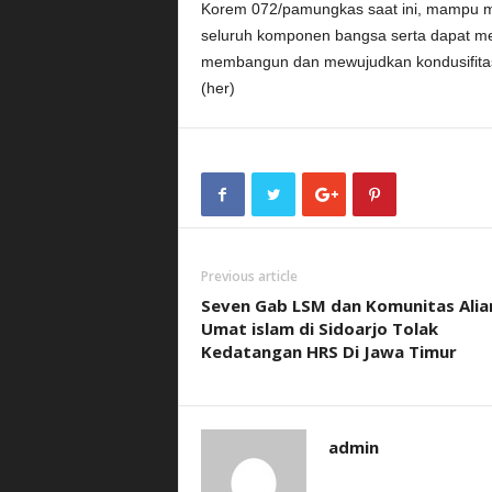
Korem 072/pamungkas saat ini, mampu men
seluruh komponen bangsa serta dapat men
membangun dan mewujudkan kondusifitas
(her)
Previous article
Seven Gab LSM dan Komunitas Alia
Umat islam di Sidoarjo Tolak
Kedatangan HRS Di Jawa Timur
admin