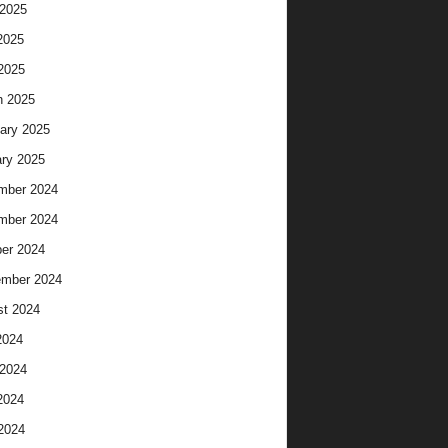
2025
2025
 2025
h 2025
ary 2025
ry 2025
mber 2024
mber 2024
er 2024
ember 2024
t 2024
2024
2024
2024
 2024