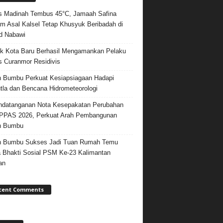
 Madinah Tembus 45°C, Jamaah Safina
m Asal Kalsel Tetap Khusyuk Beribadah di
d Nabawi
k Kota Baru Berhasil Mengamankan Pelaku
 Curanmor Residivis
 Bumbu Perkuat Kesiapsiagaan Hadapi
tla dan Bencana Hidrometeorologi
datanganan Nota Kesepakatan Perubahan
PPAS 2026, Perkuat Arah Pembangunan
h Bumbu
h Bumbu Sukses Jadi Tuan Rumah Temu
 Bhakti Sosial PSM Ke-23 Kalimantan
an
cent Comments