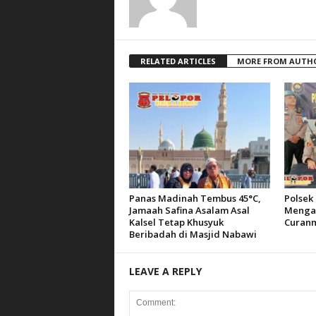
RELATED ARTICLES
MORE FROM AUTH
Panas Madinah Tembus 45°C,
Polsek 
Jamaah Safina Asalam Asal
Mengam
Kalsel Tetap Khusyuk
Curanm
Beribadah di Masjid Nabawi
LEAVE A REPLY