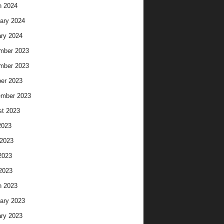
h 2024
ary 2024
ry 2024
mber 2023
mber 2023
er 2023
ember 2023
t 2023
2023
2023
2023
 2023
h 2023
ary 2023
ry 2023