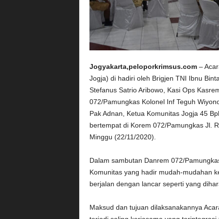
Jogyakarta,peloporkrimsus.com
– Acar
Jogja) di hadiri oleh Brigjen TNI Ibnu Bin
Stefanus Satrio Aribowo, Kasi Ops Kasre
072/Pamungkas Kolonel Inf Teguh Wiyono
Pak Adnan, Ketua Komunitas Jogja 45 Bp
bertempat di Korem 072/Pamungkas Jl. 
Minggu (22/11/2020).
Dalam sambutan Danrem 072/Pamungkas 
Komunitas yang hadir mudah-mudahan k
berjalan dengan lancar seperti yang diha
Maksud dan tujuan dilaksanakannya Aca