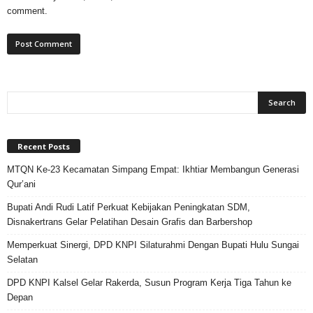
comment.
Recent Posts
MTQN Ke-23 Kecamatan Simpang Empat: Ikhtiar Membangun Generasi
Qur’ani
Bupati Andi Rudi Latif Perkuat Kebijakan Peningkatan SDM,
Disnakertrans Gelar Pelatihan Desain Grafis dan Barbershop
Memperkuat Sinergi, DPD KNPI Silaturahmi Dengan Bupati Hulu Sungai
Selatan
DPD KNPI Kalsel Gelar Rakerda, Susun Program Kerja Tiga Tahun ke
Depan