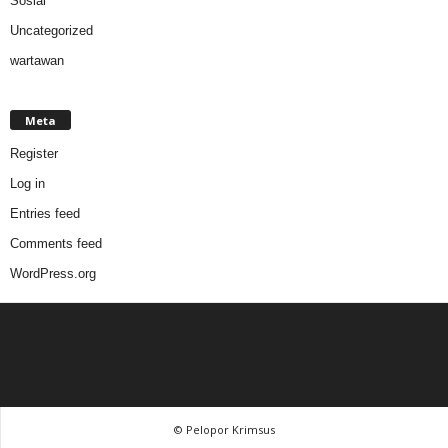
Sosial
Uncategorized
wartawan
Meta
Register
Log in
Entries feed
Comments feed
WordPress.org
© Pelopor Krimsus