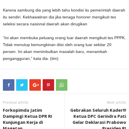
Karena sambung dia yang lebih tahu kondisi itu pemerintah daerah
itu sendiri. Kekhawatiran dia jika tenaga honorer mengikuti tes
seleksi secara nasional daerah akan dirugikan
“Ini akan membuka peluang orang luar daerah mengikuti tes PPPK.
Tidak menutup kemungkinan diisi oleh orang luar sekitar 20
persen. Ini akan menimbulkan masalah baru, menambah
pengangguran,” kata dia. (tim)
Previous article
Next article
Forkopimda Jatim
Gebrakan Seluruh Kader!!!
Dampingi Ketua DPR RI
Ketua DPC Gerindra Pati
Kunjungan Kerja di
Gelar Deklarasi Prabowo
Magetan
Presiden RI