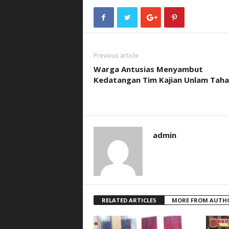
Previous article
Warga Antusias Menyambut
Kedatangan Tim Kajian Unlam Tahap
admin
RELATED ARTICLES
MORE FROM AUTH