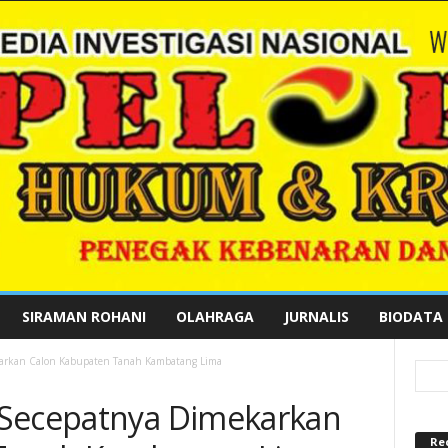
SIRAMAN ROHANI
OLAHRAGA
JURNALIS
BIODATA
karkan Calon Kabupaten Tanah Kambatang Lima
 Secepatnya Dimekarkan
Re