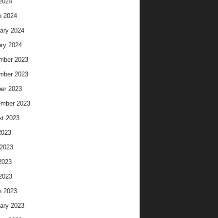
 2024
h 2024
ary 2024
ry 2024
mber 2023
mber 2023
er 2023
ember 2023
t 2023
2023
2023
2023
 2023
h 2023
ary 2023