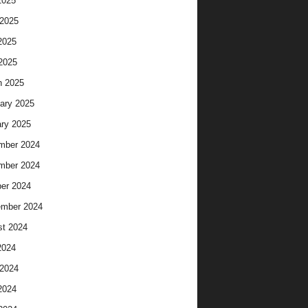
2025
2025
2025
 2025
h 2025
ary 2025
ry 2025
mber 2024
mber 2024
er 2024
ember 2024
t 2024
2024
2024
2024