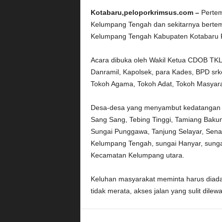
Kotabaru,peloporkrimsus.com –
Pertem
Kelumpang Tengah dan sekitarnya berte
Kelumpang Tengah Kabupaten Kotabaru Pr
Acara dibuka oleh Wakil Ketua CDOB TKL,
Danramil, Kapolsek, para Kades, BPD srk
Tokoh Agama, Tokoh Adat, Tokoh Masyara
Desa-desa yang menyambut kedatangan T
Sang Sang, Tebing Tinggi, Tamiang Baku
Sungai Punggawa, Tanjung Selayar, Sena
Kelumpang Tengah, sungai Hanyar, sungai
Kecamatan Kelumpang utara.
Keluhan masyarakat meminta harus dia
tidak merata, akses jalan yang sulit dile