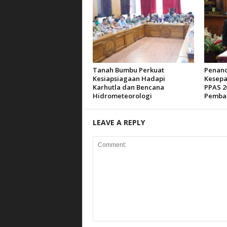
Tanah Bumbu Perkuat
Penan
Kesiapsiagaan Hadapi
Kesepa
Karhutla dan Bencana
PPAS 2
Hidrometeorologi
Pemba
LEAVE A REPLY