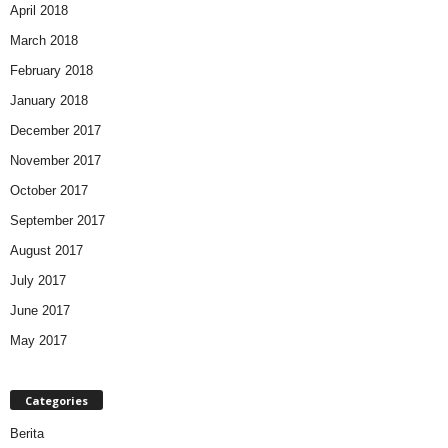
April 2018
March 2018
February 2018
January 2018
December 2017
November 2017
October 2017
September 2017
August 2017
July 2017
June 2017
May 2017
Categories
Berita