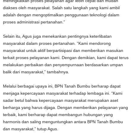
meningkatkan proses pelayanan agar lebih cepat dan mudah
diakses oleh masyarakat. Salah satu langkah yang kami ambil
adalah dengan mengoptimalkan penggunaan teknologi dalam
proses administrasi pertanahan.”
Selain itu, Agus juga menekankan pentingnya keterlibatan
masyarakat dalam proses pertanahan. “Kami mendorong
masyarakat untuk aktif berpartisipasi dan memberikan masukan
terkait proses pelayanan kami. Dengan demikian, kami dapat terus
melakukan perbaikan dan penyempurnaan berdasarkan umpan
balik dari masyarakat,” tambahnya.
Melalui berbagai upaya ini, BPN Tanah Bumbu berharap dapat
menjaga kepercayaan masyarakat terhadap lembaga ini. “Kami
sadar betul bahwa kepercayaan masyarakat merupakan aset
berharga yang harus dijaga. Dengan memberikan pelayanan yang
terbaik, kami berharap dapat membangun hubungan yang
harmonis dan saling menguntungkan antara BPN Tanah Bumbu
dan masyarakat,” tutup Agus.