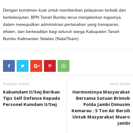
Dengan komitmen kuat untuk memberikan pelayanan terbaik dan
berkelanjutan, BPN Tanah Bumbu terus menjalankan tugasnya
dalam mewujudkan administrasi pertanahan yang transparan,
efisien, dan berkeadilan bagi seluruh warga Kabupaten Tanah
Bumbu Kalimantan Selatan (Nata/Team)
Previous article
Next article
Kakumdam II/Swj Berikan
Harmonisnya Masyarakat
Tips Self Defense Kepada
Bersama Satuan Brimob
Personel Kumdam II/Swj
Polda Jambi Dimusim
Kemarau : 5 Ton Air Bersih
Untuk Masyarakat Muaro
Jambi