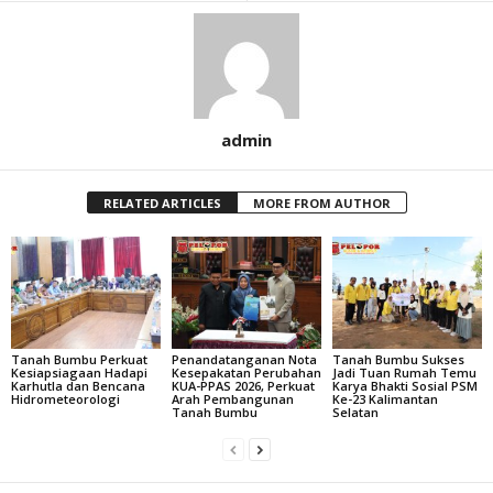
admin
RELATED ARTICLES
MORE FROM AUTHOR
Tanah Bumbu Perkuat
Penandatanganan Nota
Tanah Bumbu Sukses
Kesiapsiagaan Hadapi
Kesepakatan Perubahan
Jadi Tuan Rumah Temu
Karhutla dan Bencana
KUA-PPAS 2026, Perkuat
Karya Bhakti Sosial PSM
Hidrometeorologi
Arah Pembangunan
Ke-23 Kalimantan
Tanah Bumbu
Selatan