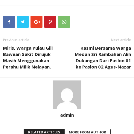
Previous article
Next article
Miris, Warga Pulau Gili
Kasmi Bersama Warga
Bawean Sakit Dirujuk
Medan Sri Rambahan Alih
Masih Menggunakan
Dukungan Dari Paslon 01
Perahu Milik Nelayan.
ke Paslon 02 Agus-Nazar
admin
RELATED ARTICLES
MORE FROM AUTHOR