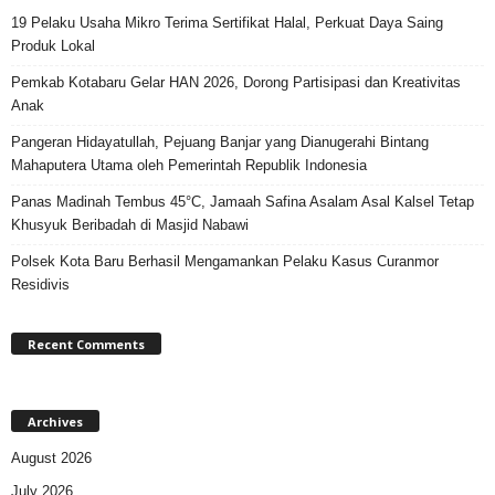
19 Pelaku Usaha Mikro Terima Sertifikat Halal, Perkuat Daya Saing
Produk Lokal
Pemkab Kotabaru Gelar HAN 2026, Dorong Partisipasi dan Kreativitas
Anak
Pangeran Hidayatullah, Pejuang Banjar yang Dianugerahi Bintang
Mahaputera Utama oleh Pemerintah Republik Indonesia
Panas Madinah Tembus 45°C, Jamaah Safina Asalam Asal Kalsel Tetap
Khusyuk Beribadah di Masjid Nabawi
Polsek Kota Baru Berhasil Mengamankan Pelaku Kasus Curanmor
Residivis
Recent Comments
Archives
August 2026
July 2026