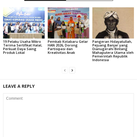
19 Pelaku Usaha Mikro
Pemkab Kotabaru Gelar
Pangeran Hidayatullah,
Terima Sertifikat Halal,
HAN 2026, Dorong
Pejuang Banjar yang
Perkuat Daya Saing
Partisipasi dan
Dianugerahi Bintang
Produk Lokal
Kreativitas Anak
Mahaputera Utama oleh
Pemerintah Republik
Indonesia
LEAVE A REPLY