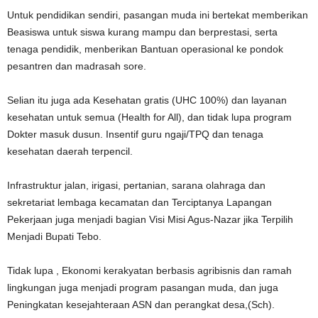
Untuk pendidikan sendiri, pasangan muda ini bertekat memberikan
Beasiswa untuk siswa kurang mampu dan berprestasi, serta
tenaga pendidik, menberikan Bantuan operasional ke pondok
pesantren dan madrasah sore.
Selian itu juga ada Kesehatan gratis (UHC 100%) dan layanan
kesehatan untuk semua (Health for All), dan tidak lupa program
Dokter masuk dusun. Insentif guru ngaji/TPQ dan tenaga
kesehatan daerah terpencil.
Infrastruktur jalan, irigasi, pertanian, sarana olahraga dan
sekretariat lembaga kecamatan dan Terciptanya Lapangan
Pekerjaan juga menjadi bagian Visi Misi Agus-Nazar jika Terpilih
Menjadi Bupati Tebo.
Tidak lupa , Ekonomi kerakyatan berbasis agribisnis dan ramah
lingkungan juga menjadi program pasangan muda, dan juga
Peningkatan kesejahteraan ASN dan perangkat desa,(Sch).