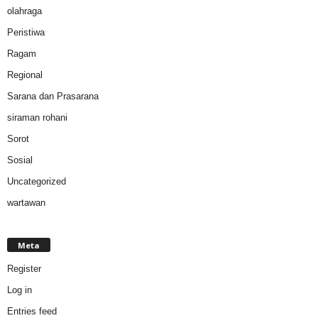
olahraga
Peristiwa
Ragam
Regional
Sarana dan Prasarana
siraman rohani
Sorot
Sosial
Uncategorized
wartawan
Meta
Register
Log in
Entries feed