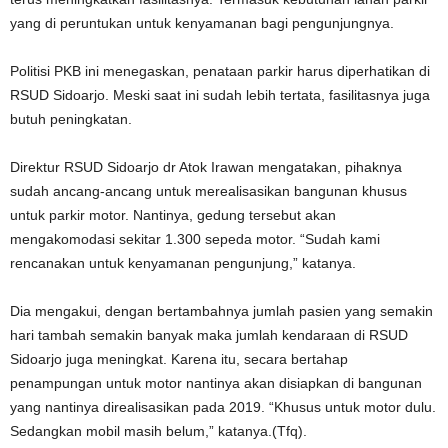
yang di peruntukan untuk kenyamanan bagi pengunjungnya.
Politisi PKB ini menegaskan, penataan parkir harus diperhatikan di
RSUD Sidoarjo. Meski saat ini sudah lebih tertata, fasilitasnya juga
butuh peningkatan.
Direktur RSUD Sidoarjo dr Atok Irawan mengatakan, pihaknya
sudah ancang-ancang untuk merealisasikan bangunan khusus
untuk parkir motor. Nantinya, gedung tersebut akan
mengakomodasi sekitar 1.300 sepeda motor. “Sudah kami
rencanakan untuk kenyamanan pengunjung,” katanya.
Dia mengakui, dengan bertambahnya jumlah pasien yang semakin
hari tambah semakin banyak maka jumlah kendaraan di RSUD
Sidoarjo juga meningkat. Karena itu, secara bertahap
penampungan untuk motor nantinya akan disiapkan di bangunan
yang nantinya direalisasikan pada 2019. “Khusus untuk motor dulu.
Sedangkan mobil masih belum,” katanya.(Tfq).