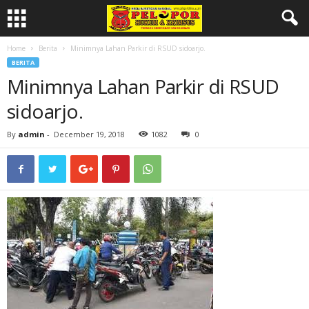
Home
Berita
Minimnya Lahan Parkir di RSUD sidoarjo.
BERITA
Minimnya Lahan Parkir di RSUD
sidoarjo.
By
admin
-
December 19, 2018
1082
0