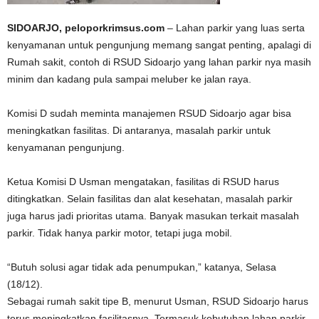
SIDOARJO, peloporkrimsus.com
– Lahan parkir yang luas serta
kenyamanan untuk pengunjung memang sangat penting, apalagi di
Rumah sakit, contoh di RSUD Sidoarjo yang lahan parkir nya masih
minim dan kadang pula sampai meluber ke jalan raya.
Komisi D sudah meminta manajemen RSUD Sidoarjo agar bisa
meningkatkan fasilitas. Di antaranya, masalah parkir untuk
kenyamanan pengunjung.
Ketua Komisi D Usman mengatakan, fasilitas di RSUD harus
ditingkatkan. Selain fasilitas dan alat kesehatan, masalah parkir
juga harus jadi prioritas utama. Banyak masukan terkait masalah
parkir. Tidak hanya parkir motor, tetapi juga mobil.
“Butuh solusi agar tidak ada penumpukan,” katanya, Selasa
(18/12).
Sebagai rumah sakit tipe B, menurut Usman, RSUD Sidoarjo harus
terus meningkatkan fasilitasnya. Termasuk kebutuhan lahan parkir