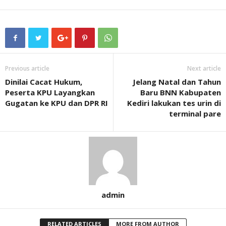
Previous article
Next article
Dinilai Cacat Hukum,
Jelang Natal dan Tahun
Peserta KPU Layangkan
Baru BNN Kabupaten
Gugatan ke KPU dan DPR RI
Kediri lakukan tes urin di
terminal pare
admin
RELATED ARTICLES
MORE FROM AUTHOR