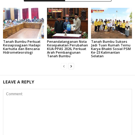
Tanah Bumbu Perkuat
Penandatanganan Nota
Tanah Bumbu Sukses
Kesiapsiagaan Hadapi
Kesepakatan Perubahan
Jadi Tuan Rumah Temu
Karhutla dan Bencana
KUA-PPAS 2026, Perkuat
Karya Bhakti Sosial PSM
Hidrometeorologi
Arah Pembangunan
Ke-23 Kalimantan
Tanah Bumbu
Selatan
LEAVE A REPLY