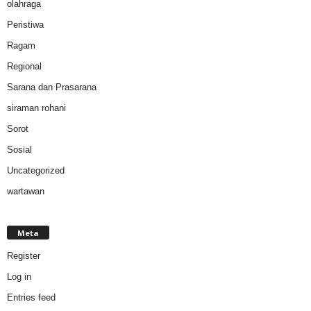
olahraga
Peristiwa
Ragam
Regional
Sarana dan Prasarana
siraman rohani
Sorot
Sosial
Uncategorized
wartawan
Meta
Register
Log in
Entries feed