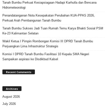
Tanah Bumbu Perkuat Kesiapsiagaan Hadapi Karhutla dan Bencana
Hidrometeorologi
Penandatanganan Nota Kesepakatan Perubahan KUA-PPAS 2026,
Perkuat Arah Pembangunan Tanah Bumbu
Tanah Bumbu Sukses Jadi Tuan Rumah Temu Karya Bhakti Sosial PSM
Ke-23 Kalimantan Selatan
Wakil Ketua I Pimpin Rombongan Komisi III DPRD Tanah Bumbu
Perjuangkan Lima Infrastruktur Strategis
Komisi I DPRD Tanah Bumbu Fasilitasi 10 Kepala SMA Negeri
Sampaikan aspirasi ke Disdikbud Kalsel
Recent Comments
Archives
August 2026
July 2026