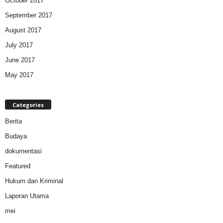
October 2017
September 2017
August 2017
July 2017
June 2017
May 2017
Categories
Berita
Budaya
dokumentasi
Featured
Hukum dan Kriminal
Laporan Utama
mei