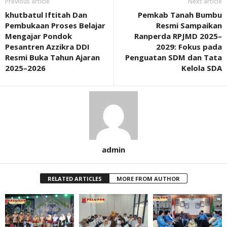
Previous article
Next article
khutbatul Iftitah Dan
Pemkab Tanah Bumbu
Pembukaan Proses Belajar
Resmi Sampaikan
Mengajar Pondok
Ranperda RPJMD 2025–
Pesantren Azzikra DDI
2029: Fokus pada
Resmi Buka Tahun Ajaran
Penguatan SDM dan Tata
2025–2026
Kelola SDA
admin
RELATED ARTICLES
MORE FROM AUTHOR