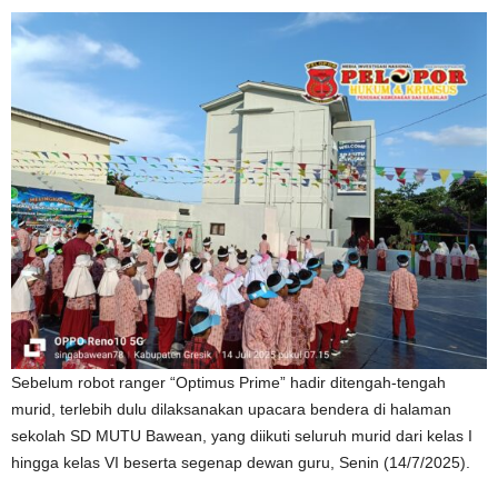
Sebelum robot ranger “Optimus Prime” hadir ditengah-tengah
murid, terlebih dulu dilaksanakan upacara bendera di halaman
sekolah SD MUTU Bawean, yang diikuti seluruh murid dari kelas I
hingga kelas VI beserta segenap dewan guru, Senin (14/7/2025).