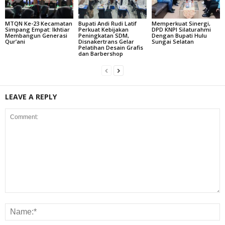
MTQN Ke-23 Kecamatan
Bupati Andi Rudi Latif
Memperkuat Sinergi,
Simpang Empat: Ikhtiar
Perkuat Kebijakan
DPD KNPI Silaturahmi
Membangun Generasi
Peningkatan SDM,
Dengan Bupati Hulu
Qur’ani
Disnakertrans Gelar
Sungai Selatan
Pelatihan Desain Grafis
dan Barbershop
LEAVE A REPLY