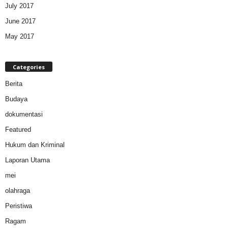
July 2017
June 2017
May 2017
Categories
Berita
Budaya
dokumentasi
Featured
Hukum dan Kriminal
Laporan Utama
mei
olahraga
Peristiwa
Ragam