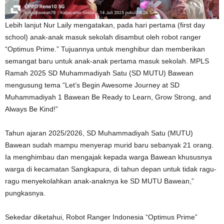
Lebih lanjut Nur Laily mengatakan, pada hari pertama (first day
school) anak-anak masuk sekolah disambut oleh robot ranger
“Optimus Prime.” Tujuannya untuk menghibur dan memberikan
semangat baru untuk anak-anak pertama masuk sekolah. MPLS
Ramah 2025 SD Muhammadiyah Satu (SD MUTU) Bawean
mengusung tema “Let’s Begin Awesome Journey at SD
Muhammadiyah 1 Bawean Be Ready to Learn, Grow Strong, and
Always Be Kind!”
Tahun ajaran 2025/2026, SD Muhammadiyah Satu (MUTU)
Bawean sudah mampu menyerap murid baru sebanyak 21 orang.
Ia menghimbau dan mengajak kepada warga Bawean khususnya
warga di kecamatan Sangkapura, di tahun depan untuk tidak ragu-
ragu menyekolahkan anak-anaknya ke SD MUTU Bawean,”
pungkasnya.
Sekedar diketahui, Robot Ranger Indonesia “Optimus Prime”