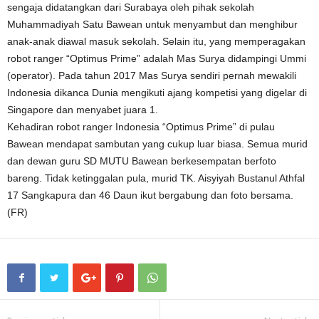
sengaja didatangkan dari Surabaya oleh pihak sekolah
Muhammadiyah Satu Bawean untuk menyambut dan menghibur
anak-anak diawal masuk sekolah. Selain itu, yang memperagakan
robot ranger “Optimus Prime” adalah Mas Surya didampingi Ummi
(operator). Pada tahun 2017 Mas Surya sendiri pernah mewakili
Indonesia dikanca Dunia mengikuti ajang kompetisi yang digelar di
Singapore dan menyabet juara 1.
Kehadiran robot ranger Indonesia “Optimus Prime” di pulau
Bawean mendapat sambutan yang cukup luar biasa. Semua murid
dan dewan guru SD MUTU Bawean berkesempatan berfoto
bareng. Tidak ketinggalan pula, murid TK. Aisyiyah Bustanul Athfal
17 Sangkapura dan 46 Daun ikut bergabung dan foto bersama.
(FR)