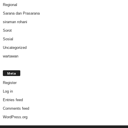
Regional
Sarana dan Prasarana
siraman rohani
Sorot
Sosial
Uncategorized
wartawan
Meta
Register
Log in
Entries feed
Comments feed
WordPress.org