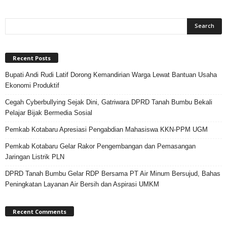
Recent Posts
Bupati Andi Rudi Latif Dorong Kemandirian Warga Lewat Bantuan Usaha
Ekonomi Produktif
Cegah Cyberbullying Sejak Dini, Gatriwara DPRD Tanah Bumbu Bekali
Pelajar Bijak Bermedia Sosial
Pemkab Kotabaru Apresiasi Pengabdian Mahasiswa KKN-PPM UGM
Pemkab Kotabaru Gelar Rakor Pengembangan dan Pemasangan
Jaringan Listrik PLN
DPRD Tanah Bumbu Gelar RDP Bersama PT Air Minum Bersujud, Bahas
Peningkatan Layanan Air Bersih dan Aspirasi UMKM
Recent Comments