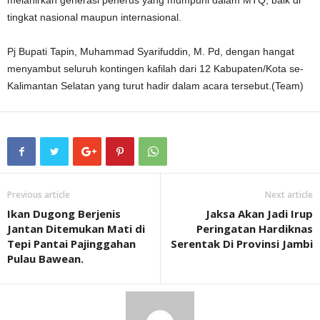
melahirkan generasi penerus yang mumpuni dalam MTQ, baik di
tingkat nasional maupun internasional.
Pj Bupati Tapin, Muhammad Syarifuddin, M. Pd, dengan hangat
menyambut seluruh kontingen kafilah dari 12 Kabupaten/Kota se-
Kalimantan Selatan yang turut hadir dalam acara tersebut.(Team)
Previous article
Next article
Ikan Dugong Berjenis
Jaksa Akan Jadi Irup
Jantan Ditemukan Mati di
Peringatan Hardiknas
Tepi Pantai Pajinggahan
Serentak Di Provinsi Jambi
Pulau Bawean.