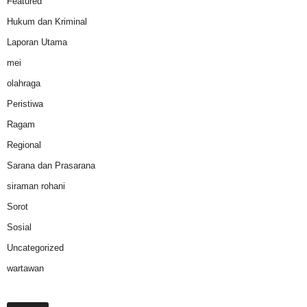
Featured
Hukum dan Kriminal
Laporan Utama
mei
olahraga
Peristiwa
Ragam
Regional
Sarana dan Prasarana
siraman rohani
Sorot
Sosial
Uncategorized
wartawan