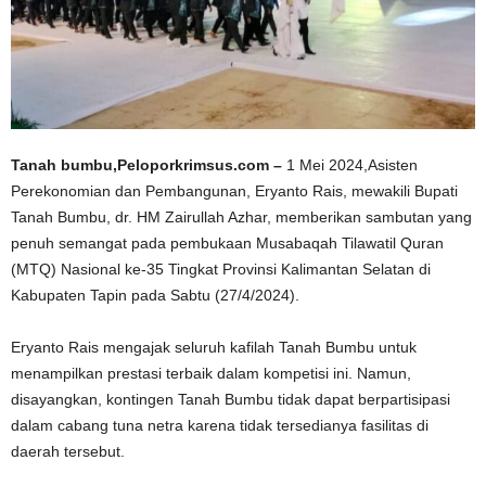
Tanah bumbu,Peloporkrimsus.com –
1 Mei 2024,Asisten
Perekonomian dan Pembangunan, Eryanto Rais, mewakili Bupati
Tanah Bumbu, dr. HM Zairullah Azhar, memberikan sambutan yang
penuh semangat pada pembukaan Musabaqah Tilawatil Quran
(MTQ) Nasional ke-35 Tingkat Provinsi Kalimantan Selatan di
Kabupaten Tapin pada Sabtu (27/4/2024).
Eryanto Rais mengajak seluruh kafilah Tanah Bumbu untuk
menampilkan prestasi terbaik dalam kompetisi ini. Namun,
disayangkan, kontingen Tanah Bumbu tidak dapat berpartisipasi
dalam cabang tuna netra karena tidak tersedianya fasilitas di
daerah tersebut.