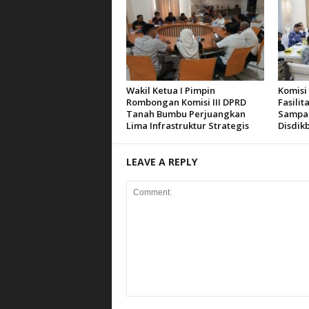
Wakil Ketua I Pimpin
Komisi
Rombongan Komisi III DPRD
Fasilit
Tanah Bumbu Perjuangkan
Sampai
Lima Infrastruktur Strategis
Disdik
LEAVE A REPLY