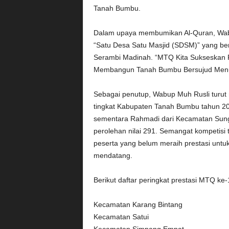
Tanah Bumbu.
Dalam upaya membumikan Al-Quran, Wa
“Satu Desa Satu Masjid (SDSM)” yang 
Serambi Madinah. “MTQ Kita Sukseskan 
Membangun Tanah Bumbu Bersujud Menuju
Sebagai penutup, Wabup Muh Rusli tur
tingkat Kabupaten Tanah Bumbu tahun 20
sementara Rahmadi dari Kecamatan Sun
perolehan nilai 291. Semangat kompetisi 
peserta yang belum meraih prestasi untuk
mendatang.
Berikut daftar peringkat prestasi MTQ k
Kecamatan Karang Bintang
Kecamatan Satui