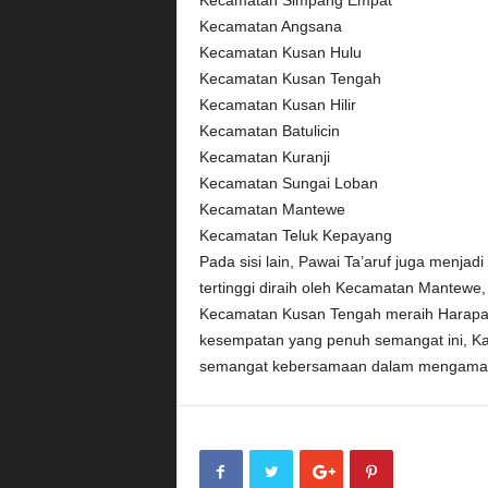
Kecamatan Simpang Empat
Kecamatan Angsana
Kecamatan Kusan Hulu
Kecamatan Kusan Tengah
Kecamatan Kusan Hilir
Kecamatan Batulicin
Kecamatan Kuranji
Kecamatan Sungai Loban
Kecamatan Mantewe
Kecamatan Teluk Kepayang
Pada sisi lain, Pawai Ta’aruf juga menjad
tertinggi diraih oleh Kecamatan Mantewe,
Kecamatan Kusan Tengah meraih Harapan
kesempatan yang penuh semangat ini, K
semangat kebersamaan dalam mengamalka