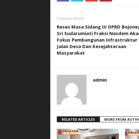
Previous article
Reses Masa Sidang III DPRD Bojon
Sri Sudarumiati Fraksi Nasdem Aka
Fokus Pembangunan Infrastruktur
Jalan Desa Dan Kesejahteraan
Masyarakat
admin
RELATED ARTICLES
MORE FROM AUTH