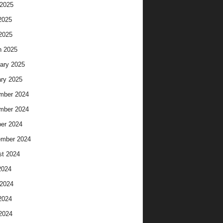
2025
2025
 2025
h 2025
ary 2025
ry 2025
mber 2024
mber 2024
er 2024
ember 2024
t 2024
2024
2024
2024
 2024