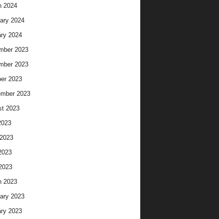
h 2024
ary 2024
ry 2024
mber 2023
mber 2023
er 2023
ember 2023
t 2023
2023
2023
2023
 2023
h 2023
ary 2023
ry 2023