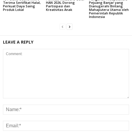
Terima Sertifikat Halal,
HAN 2026, Dorong
Pejuang Banjar yang
Perkuat Daya Saing
Partisipasi dan
Dianugerahi Bintang
Produk Lokal
Kreativitas Anak
Mahaputera Utama oleh
Pemerintah Republik
Indonesia
LEAVE A REPLY