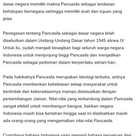
dasar negara memiliki makna Pancasila sebagai landasan
kehidupan bernegara sehingga memiliki arah dan tujuan yang
jelas.
Penegasan tentang Pancasila sebagai dasar negara telah
disebutkan dalam Undang-Undang Dasar tahun 1945 alinea IV.
Untuk itu, sudah menjadi kewajiban bagi seluruh warga negara
Indonesia untuk menjunjung tinggi Pancasila dan menjadikan
Pancasila sebagai pedoman dalam berperilaku sehari-hari.
Pada hakikatnya Pancasila merupakan ideologi terbuka, artinya
Pancasila memberikan kebebasan setiap masyarakat untuk
bertindak dan keberadaannya mampu disesuaikan dengan
perkembangan zaman. Nilai-nilai yang terkandung dalam Pancasila
sangat efektif untuk membangun bangsa, bahkan negara
Indonesia masih bisa bertahan hingga saat ini disebabkan masih
ada orang-orang yang mengamalkan nilai-nilai Pancasila.
Contohnya bahasa Indonesia yang menjadi bahasa persatuan dari