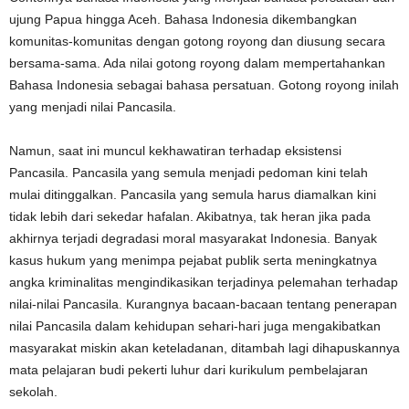
ujung Papua hingga Aceh. Bahasa Indonesia dikembangkan
komunitas-komunitas dengan gotong royong dan diusung secara
bersama-sama. Ada nilai gotong royong dalam mempertahankan
Bahasa Indonesia sebagai bahasa persatuan. Gotong royong inilah
yang menjadi nilai Pancasila.
Namun, saat ini muncul kekhawatiran terhadap eksistensi
Pancasila. Pancasila yang semula menjadi pedoman kini telah
mulai ditinggalkan. Pancasila yang semula harus diamalkan kini
tidak lebih dari sekedar hafalan. Akibatnya, tak heran jika pada
akhirnya terjadi degradasi moral masyarakat Indonesia. Banyak
kasus hukum yang menimpa pejabat publik serta meningkatnya
angka kriminalitas mengindikasikan terjadinya pelemahan terhadap
nilai-nilai Pancasila. Kurangnya bacaan-bacaan tentang penerapan
nilai Pancasila dalam kehidupan sehari-hari juga mengakibatkan
masyarakat miskin akan keteladanan, ditambah lagi dihapuskannya
mata pelajaran budi pekerti luhur dari kurikulum pembelajaran
sekolah.