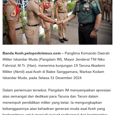
Banda Aceh,peloporkrimsus.com –
Panglima Komando Daerah
Militer Iskandar Muda (Pangdam IM), Mayor Jenderal TNI Niko
Fahrizal, M.Tr. (Han), menerima kunjungan 19 Taruna Akademi
Militer (Akmil) asal Aceh di Balee Sanggamara, Markas Kodam
Iskandar Muda, pada Selasa 31 Desember 2024
Dalam pertemuan tersebut, Pangdam IM menyampaikan apresiasi
atas semangat dan dedikasi para Taruna dan Taruni dalam
menempuh pendidikan militer yang ketat. Ia mengungkapkan
kebanggaannya atas kehadiran generasi muda asal Aceh yang
berkomitmen untuk menjadi prajurit profesional dan berintegritas