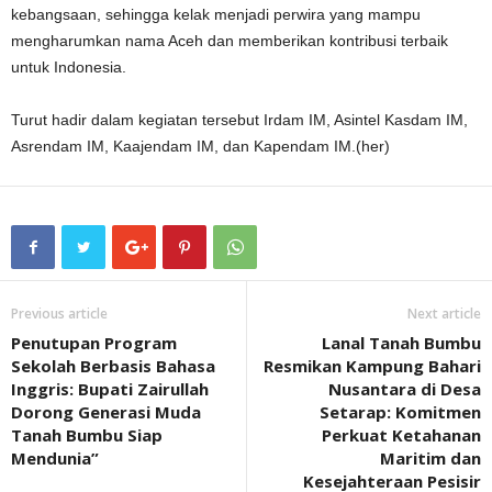
kebangsaan, sehingga kelak menjadi perwira yang mampu
mengharumkan nama Aceh dan memberikan kontribusi terbaik
untuk Indonesia.
Turut hadir dalam kegiatan tersebut Irdam IM, Asintel Kasdam IM,
Asrendam IM, Kaajendam IM, dan Kapendam IM.(her)
Previous article
Next article
Penutupan Program
Lanal Tanah Bumbu
Sekolah Berbasis Bahasa
Resmikan Kampung Bahari
Inggris: Bupati Zairullah
Nusantara di Desa
Dorong Generasi Muda
Setarap: Komitmen
Tanah Bumbu Siap
Perkuat Ketahanan
Mendunia”
Maritim dan
Kesejahteraan Pesisir