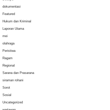
dokumentasi
Featured
Hukum dan Kriminal
Laporan Utama
mei
olahraga
Peristiwa
Ragam
Regional
Sarana dan Prasarana
siraman rohani
Sorot
Sosial
Uncategorized
wartawan