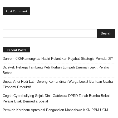
Recent Posts
Danrem 072/Pamungkas Hadiri Pelantikan Pejabat Strategis Pemda DIY
Dicekek Pekerja Tambang Peti Korban Lumpuh Dirumah Sakit Pelaku
Bebas.
Bupati Andi Rudi Latif Dorong Kemandirian Warga Lewat Bantuan Usaha
Ekonomi Produktif
Cegah Cyberbullying Sejak Dini, Gatriwara DPRD Tanah Bumbu Bekali
Pelajar Bijak Bermedia Sosial
Pemkab Kotabaru Apresiasi Pengabdian Mahasiswa KKN-PPM UGM