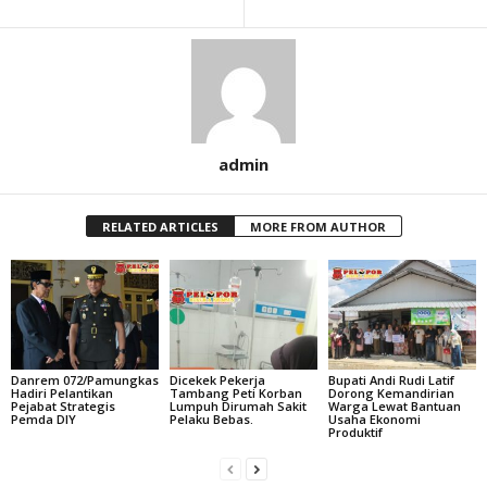
admin
RELATED ARTICLES
MORE FROM AUTHOR
Danrem 072/Pamungkas
Dicekek Pekerja
Bupati Andi Rudi Latif
Hadiri Pelantikan
Tambang Peti Korban
Dorong Kemandirian
Pejabat Strategis
Lumpuh Dirumah Sakit
Warga Lewat Bantuan
Pemda DIY
Pelaku Bebas.
Usaha Ekonomi
Produktif