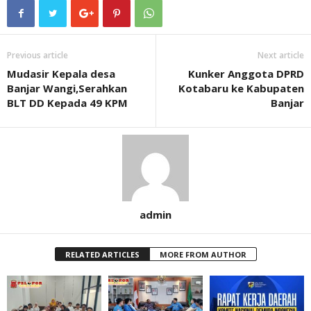
Previous article
Next article
Mudasir Kepala desa
Kunker Anggota DPRD
Banjar Wangi,Serahkan
Kotabaru ke Kabupaten
BLT DD Kepada 49 KPM
Banjar
admin
RELATED ARTICLES
MORE FROM AUTHOR