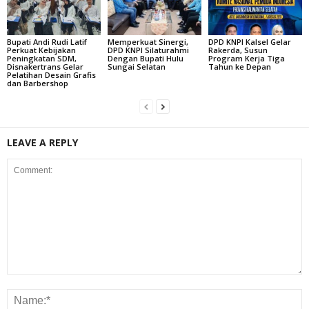
Bupati Andi Rudi Latif
Memperkuat Sinergi,
DPD KNPI Kalsel Gelar
Perkuat Kebijakan
DPD KNPI Silaturahmi
Rakerda, Susun
Peningkatan SDM,
Dengan Bupati Hulu
Program Kerja Tiga
Disnakertrans Gelar
Sungai Selatan
Tahun ke Depan
Pelatihan Desain Grafis
dan Barbershop
LEAVE A REPLY