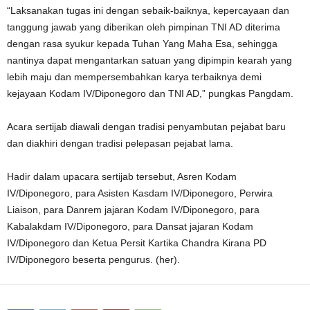
“Laksanakan tugas ini dengan sebaik-baiknya, kepercayaan dan
tanggung jawab yang diberikan oleh pimpinan TNI AD diterima
dengan rasa syukur kepada Tuhan Yang Maha Esa, sehingga
nantinya dapat mengantarkan satuan yang dipimpin kearah yang
lebih maju dan mempersembahkan karya terbaiknya demi
kejayaan Kodam IV/Diponegoro dan TNI AD,” pungkas Pangdam.
Acara sertijab diawali dengan tradisi penyambutan pejabat baru
dan diakhiri dengan tradisi pelepasan pejabat lama.
Hadir dalam upacara sertijab tersebut, Asren Kodam
IV/Diponegoro, para Asisten Kasdam IV/Diponegoro, Perwira
Liaison, para Danrem jajaran Kodam IV/Diponegoro, para
Kabalakdam IV/Diponegoro, para Dansat jajaran Kodam
IV/Diponegoro dan Ketua Persit Kartika Chandra Kirana PD
IV/Diponegoro beserta pengurus. (her).