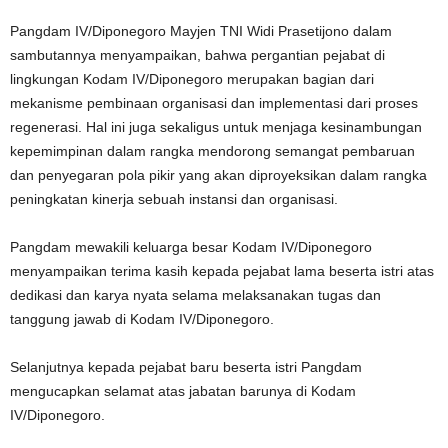
Pangdam IV/Diponegoro Mayjen TNI Widi Prasetijono dalam
sambutannya menyampaikan, bahwa pergantian pejabat di
lingkungan Kodam IV/Diponegoro merupakan bagian dari
mekanisme pembinaan organisasi dan implementasi dari proses
regenerasi. Hal ini juga sekaligus untuk menjaga kesinambungan
kepemimpinan dalam rangka mendorong semangat pembaruan
dan penyegaran pola pikir yang akan diproyeksikan dalam rangka
peningkatan kinerja sebuah instansi dan organisasi.
Pangdam mewakili keluarga besar Kodam IV/Diponegoro
menyampaikan terima kasih kepada pejabat lama beserta istri atas
dedikasi dan karya nyata selama melaksanakan tugas dan
tanggung jawab di Kodam IV/Diponegoro.
Selanjutnya kepada pejabat baru beserta istri Pangdam
mengucapkan selamat atas jabatan barunya di Kodam
IV/Diponegoro.