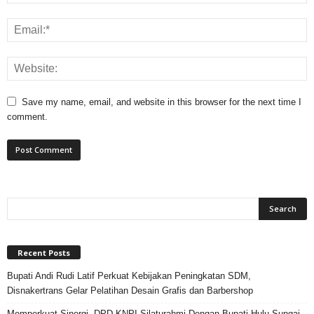
Save my name, email, and website in this browser for the next time I
comment.
Recent Posts
Bupati Andi Rudi Latif Perkuat Kebijakan Peningkatan SDM,
Disnakertrans Gelar Pelatihan Desain Grafis dan Barbershop
Memperkuat Sinergi, DPD KNPI Silaturahmi Dengan Bupati Hulu Sungai