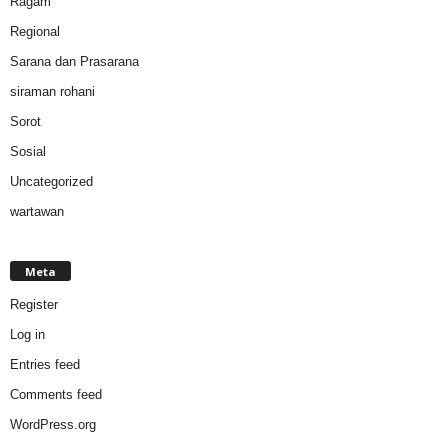
Ragam
Regional
Sarana dan Prasarana
siraman rohani
Sorot
Sosial
Uncategorized
wartawan
Meta
Register
Log in
Entries feed
Comments feed
WordPress.org