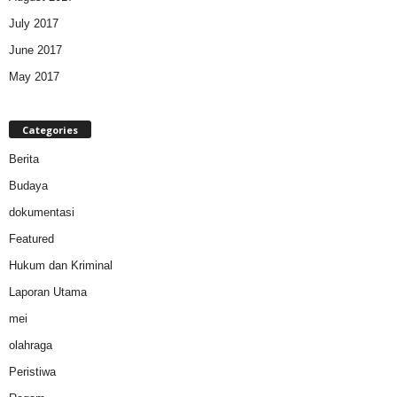
July 2017
June 2017
May 2017
Categories
Berita
Budaya
dokumentasi
Featured
Hukum dan Kriminal
Laporan Utama
mei
olahraga
Peristiwa