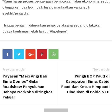
“Kami harap proses pengerjaan pembukaan jalan ekonomi tersebut
ditinjau kembali lebih baik bisa dimanfaatkan yang lebih
evektif,”pinta dia.
Hingga berita ini diturunkan pihak pelaksana sedang dilakukan
upaya konfirmasi lebih lanjut.(Rf/pelopor)
Previous article
Next article
Yayasan “Meci Angi Bali
Pungli BOP Paud di
Bima Dompu” Gelar
Kabupaten Bima, Kabid
Roadshow Penyuluhan
Paud dan Ketua Himpaudi
Bahaya Narkoba ditingkat
Diadukan di Polda NTB
Pelajar