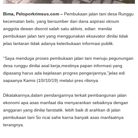
Bima, Peloporkrimsus.com –
Pembukaan jalan tani desa Runggu
kecematan belo, yang bersumber dari dana aspirasi oknum
anggota dewan disorot salah satu aktivis, edian menilai
pembukaan jalan tani yang menggunakan eksavator dinilai tidak
jelas lantaran tidak adanya keterbukaan informasi publik.
“Saya menduga proses pembukaan jalan tani menuju pegunungan
desa runggu dinilai asal kerja,mestinya papan informasi yang
dipasang harus ada kejelasan progres pengerjannya,”jelas edi
sapaanya Kamis (10//10/19) melalui pres rilisnya.
Dikatakannya,dalam pendangannya terkait pembangunan jalan
ekonomi apa asas manfaat dia menyarankan sebaiknya dengan
anggaran yang dinilai fanstatik. lebih baik di arahkan di jalan
pembukaan tani So ncai sahe karna banyak asas manfaatnya
terangnya.