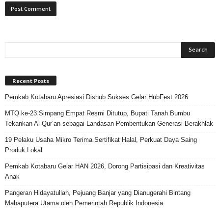
Recent Posts
Pemkab Kotabaru Apresiasi Dishub Sukses Gelar HubFest 2026
MTQ ke-23 Simpang Empat Resmi Ditutup, Bupati Tanah Bumbu
Tekankan Al-Qur’an sebagai Landasan Pembentukan Generasi Berakhlak
19 Pelaku Usaha Mikro Terima Sertifikat Halal, Perkuat Daya Saing
Produk Lokal
Pemkab Kotabaru Gelar HAN 2026, Dorong Partisipasi dan Kreativitas
Anak
Pangeran Hidayatullah, Pejuang Banjar yang Dianugerahi Bintang
Mahaputera Utama oleh Pemerintah Republik Indonesia