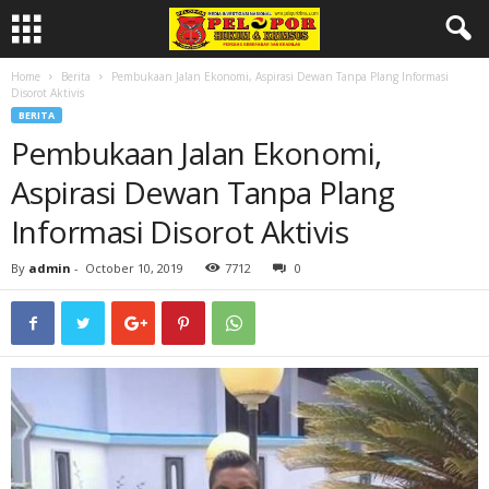
Home
Berita
Pembukaan Jalan Ekonomi, Aspirasi Dewan Tanpa Plang Informasi
Disorot Aktivis
BERITA
Pembukaan Jalan Ekonomi,
Aspirasi Dewan Tanpa Plang
Informasi Disorot Aktivis
By
admin
-
October 10, 2019
7712
0