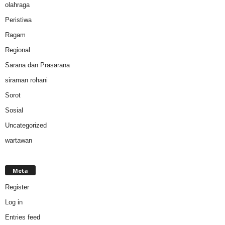
olahraga
Peristiwa
Ragam
Regional
Sarana dan Prasarana
siraman rohani
Sorot
Sosial
Uncategorized
wartawan
Meta
Register
Log in
Entries feed