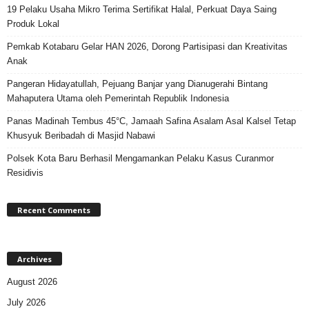
19 Pelaku Usaha Mikro Terima Sertifikat Halal, Perkuat Daya Saing
Produk Lokal
Pemkab Kotabaru Gelar HAN 2026, Dorong Partisipasi dan Kreativitas
Anak
Pangeran Hidayatullah, Pejuang Banjar yang Dianugerahi Bintang
Mahaputera Utama oleh Pemerintah Republik Indonesia
Panas Madinah Tembus 45°C, Jamaah Safina Asalam Asal Kalsel Tetap
Khusyuk Beribadah di Masjid Nabawi
Polsek Kota Baru Berhasil Mengamankan Pelaku Kasus Curanmor
Residivis
Recent Comments
Archives
August 2026
July 2026