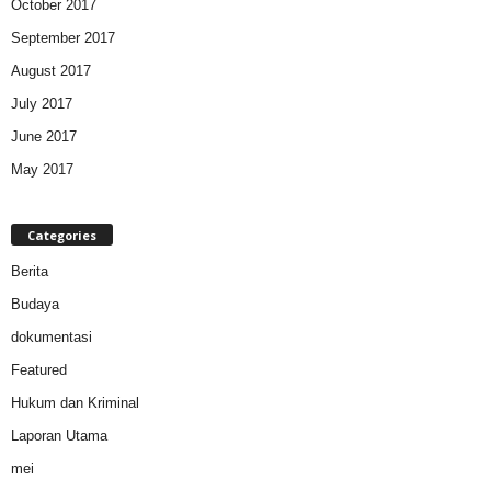
October 2017
September 2017
August 2017
July 2017
June 2017
May 2017
Categories
Berita
Budaya
dokumentasi
Featured
Hukum dan Kriminal
Laporan Utama
mei