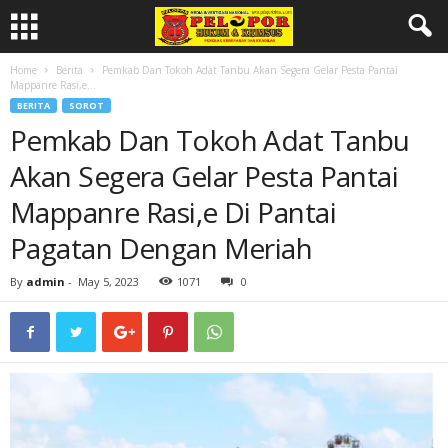
Home
Berita
Pemkab Dan Tokoh Adat Tanbu Akan Segera Gelar Pesta Pantai
Mappanre Rasi,e...
BERITA
SOROT
Pemkab Dan Tokoh Adat Tanbu
Akan Segera Gelar Pesta Pantai
Mappanre Rasi,e Di Pantai
Pagatan Dengan Meriah
By
admin
-
May 5, 2023
1071
0