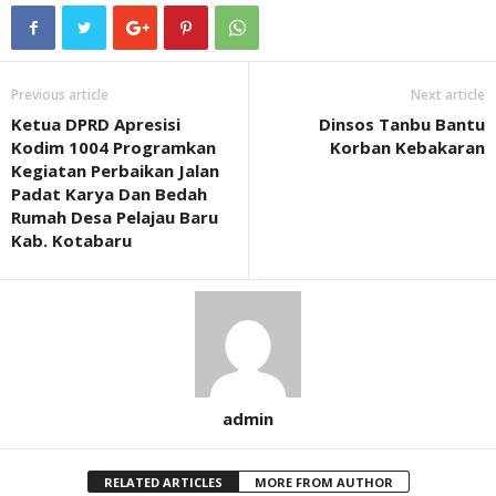
Previous article
Next article
Ketua DPRD Apresisi
Dinsos Tanbu Bantu
Kodim 1004 Programkan
Korban Kebakaran
Kegiatan Perbaikan Jalan
Padat Karya Dan Bedah
Rumah Desa Pelajau Baru
Kab. Kotabaru
admin
RELATED ARTICLES
MORE FROM AUTHOR