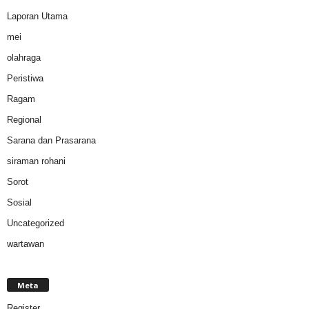
Laporan Utama
mei
olahraga
Peristiwa
Ragam
Regional
Sarana dan Prasarana
siraman rohani
Sorot
Sosial
Uncategorized
wartawan
Meta
Register