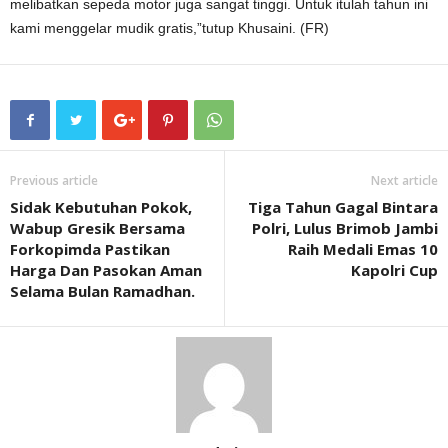
melibatkan sepeda motor juga sangat tinggi. Untuk itulah tahun ini
kami menggelar mudik gratis,”tutup Khusaini. (FR)
Previous article
Next article
Sidak Kebutuhan Pokok,
Tiga Tahun Gagal Bintara
Wabup Gresik Bersama
Polri, Lulus Brimob Jambi
Forkopimda Pastikan
Raih Medali Emas 10
Harga Dan Pasokan Aman
Kapolri Cup
Selama Bulan Ramadhan.