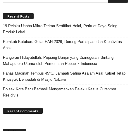
Recent Posts
19 Pelaku Usaha Mikro Terima Sertifikat Halal, Perkuat Daya Saing
Produk Lokal
Pemkab Kotabaru Gelar HAN 2026, Dorong Partisipasi dan Kreativitas
Anak
Pangeran Hidayatullah, Pejuang Banjar yang Dianugerahi Bintang
Mahaputera Utama oleh Pemerintah Republik Indonesia
Panas Madinah Tembus 45°C, Jamaah Safina Asalam Asal Kalsel Tetap
Khusyuk Beribadah di Masjid Nabawi
Polsek Kota Baru Berhasil Mengamankan Pelaku Kasus Curanmor
Residivis
Recent Comments