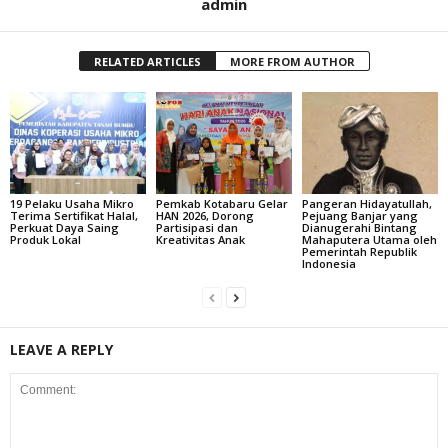
admin
RELATED ARTICLES
MORE FROM AUTHOR
19 Pelaku Usaha Mikro
Pemkab Kotabaru Gelar
Pangeran Hidayatullah,
Terima Sertifikat Halal,
HAN 2026, Dorong
Pejuang Banjar yang
Perkuat Daya Saing
Partisipasi dan
Dianugerahi Bintang
Produk Lokal
Kreativitas Anak
Mahaputera Utama oleh
Pemerintah Republik
Indonesia
LEAVE A REPLY