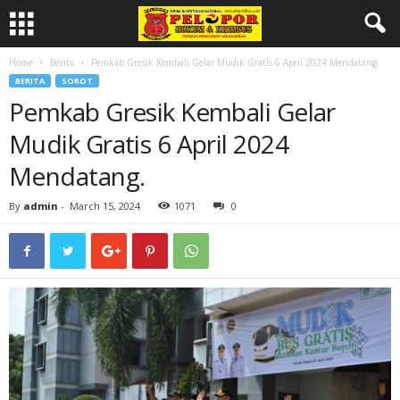
Home
Berita
Pemkab Gresik Kembali Gelar Mudik Gratis 6 April 2024 Mendatang.
BERITA
SOROT
Pemkab Gresik Kembali Gelar
Mudik Gratis 6 April 2024
Mendatang.
By
admin
-
March 15, 2024
1071
0