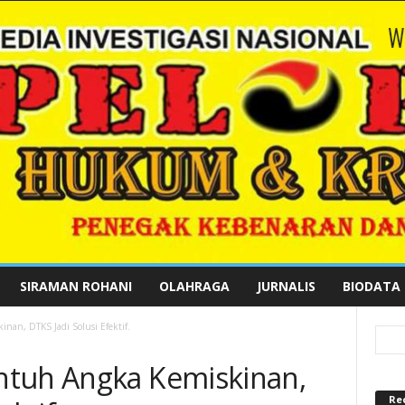
SIRAMAN ROHANI
OLAHRAGA
JURNALIS
BIODATA
an, DTKS Jadi Solusi Efektif.
ntuh Angka Kemiskinan,
Re