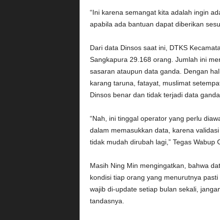
“Ini karena semangat kita adalah ingin a
apabila ada bantuan dapat diberikan sesu
Dari data Dinsos saat ini, DTKS Kecama
Sangkapura 29.168 orang. Jumlah ini men
sasaran ataupun data ganda. Dengan hal
karang taruna, fatayat, muslimat setemp
Dinsos benar dan tidak terjadi data ganda
“Nah, ini tinggal operator yang perlu dia
dalam memasukkan data, karena validasi 
tidak mudah dirubah lagi,” Tegas Wabup G
Masih Ning Min mengingatkan, bahwa dat
kondisi tiap orang yang menurutnya pasti 
wajib di-update setiap bulan sekali, janga
tandasnya.