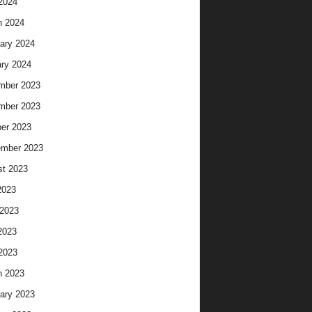
 2024
h 2024
ary 2024
ry 2024
mber 2023
mber 2023
er 2023
ember 2023
t 2023
2023
2023
2023
 2023
h 2023
ary 2023