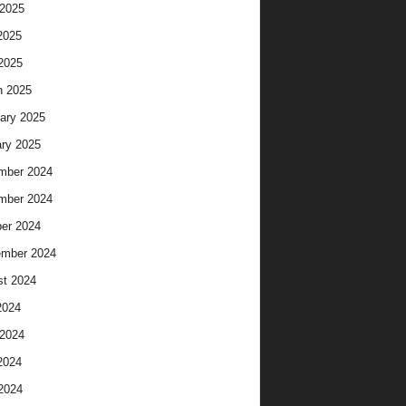
2025
2025
 2025
h 2025
ary 2025
ry 2025
mber 2024
mber 2024
er 2024
ember 2024
t 2024
2024
2024
2024
 2024