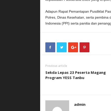
Adapun Rapat Pemantapan Pusdiklat Pask
Polres, Dinas Kesehatan, serta pembina
Indonesia (PPI) serta panitia dan penang
Previous article
Sekda Lepas 23 Peserta Magang
Program YESS Tanbu
admin