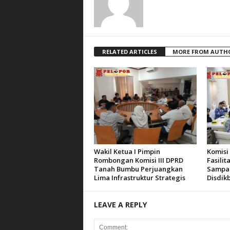
RELATED ARTICLES
MORE FROM AUTH
Wakil Ketua I Pimpin
Komisi
Rombongan Komisi III DPRD
Fasilit
Tanah Bumbu Perjuangkan
Sampai
Lima Infrastruktur Strategis
Disdik
LEAVE A REPLY