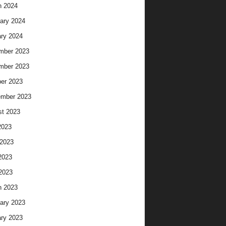
h 2024
ary 2024
ry 2024
mber 2023
mber 2023
er 2023
ember 2023
t 2023
2023
2023
2023
 2023
h 2023
ary 2023
ry 2023