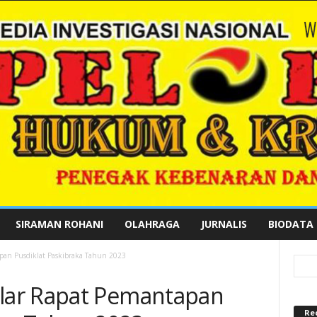
SIRAMAN ROHANI
OLAHRAGA
JURNALIS
BIODATA
an Pusdiklat Paskibraka Tahun 2023
lar Rapat Pemantapan
Re