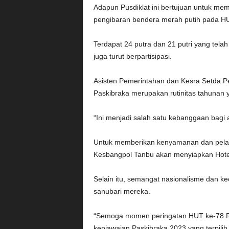
Adapun Pusdiklat ini bertujuan untuk me
pengibaran bendera merah putih pada HU
Terdapat 24 putra dan 21 putri yang telah
juga turut berpartisipasi.
Asisten Pemerintahan dan Kesra Setda 
Paskibraka merupakan rutinitas tahunan y
“Ini menjadi salah satu kebanggaan bagi 
Untuk memberikan kenyamanan dan pelay
Kesbangpol Tanbu akan menyiapkan Hote
Selain itu, semangat nasionalisme dan k
sanubari mereka.
“Semoga momen peringatan HUT ke-78 RI 
kepiawaian Paskibraka 2023 yang terpilih