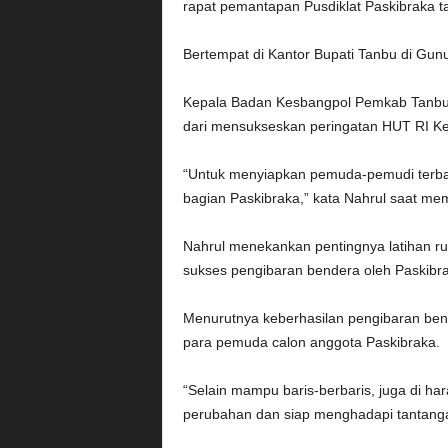
rapat pemantapan Pusdiklat Paskibraka t
Bertempat di Kantor Bupati Tanbu di Gunun
Kepala Badan Kesbangpol Pemkab Tanbu N
dari mensukseskan peringatan HUT RI Ke
“Untuk menyiapkan pemuda-pemudi terbai
bagian Paskibraka,” kata Nahrul saat me
Nahrul menekankan pentingnya latihan ruti
sukses pengibaran bendera oleh Paskibr
Menurutnya keberhasilan pengibaran bende
para pemuda calon anggota Paskibraka.
“Selain mampu baris-berbaris, juga di h
perubahan dan siap menghadapi tantang